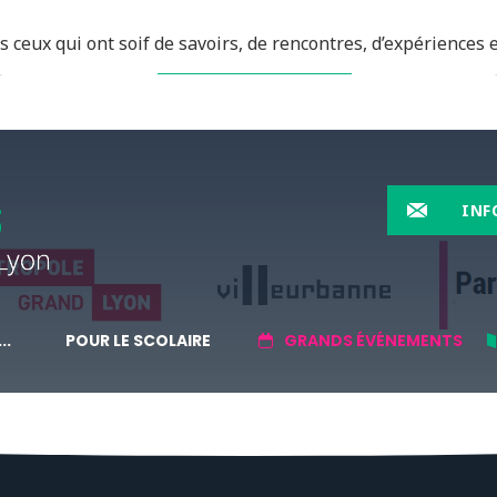
 ceux qui ont soif de savoirs, de rencontres, d’expériences e
EN SAVOIR PLUS
INF
..
POUR LE SCOLAIRE
GRANDS ÉVÉNEMENTS