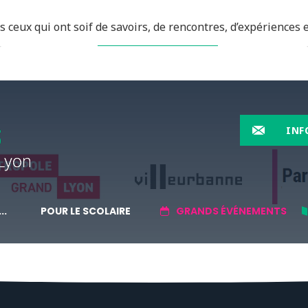
 ceux qui ont soif de savoirs, de rencontres, d’expériences e
EN SAVOIR PLUS
INF
..
POUR LE SCOLAIRE
GRANDS ÉVÉNEMENTS