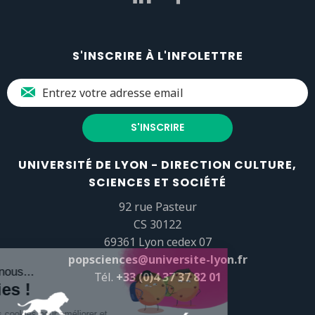
S'INSCRIRE À L'INFOLETTRE
UNIVERSITÉ DE LYON - DIRECTION CULTURE,
SCIENCES ET SOCIÉTÉ
92 rue Pasteur
CS 30122
69361 Lyon cedex 07
popsciences@universite-lyon.fr
Tél.
+33 (0)4 37 37 82 01