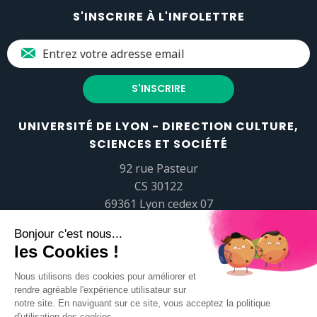
S'INSCRIRE À L'INFOLETTRE
UNIVERSITÉ DE LYON - DIRECTION CULTURE,
SCIENCES ET SOCIÉTÉ
92 rue Pasteur
CS 30122
69361 Lyon cedex 07
popsciences@universite-lyon.fr
Tél.
+33 (0)4 37 37 82 01