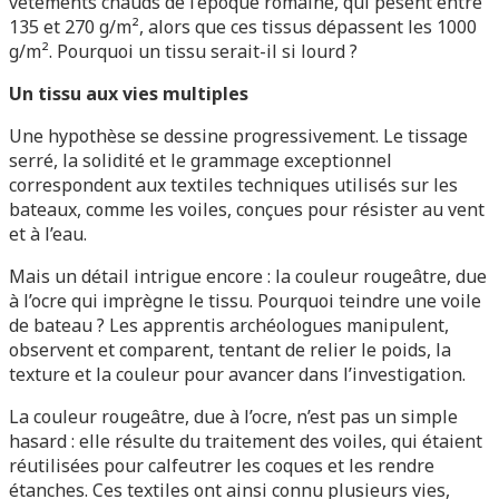
vêtements chauds de l’époque romaine, qui pèsent entre
135 et 270 g/m², alors que ces tissus dépassent les 1000
g/m². Pourquoi un tissu serait-il si lourd ?
Un tissu aux vies multiples
Une hypothèse se dessine progressivement. Le tissage
serré, la solidité et le grammage exceptionnel
correspondent aux textiles techniques utilisés sur les
bateaux, comme les voiles, conçues pour résister au vent
et à l’eau.
Mais un détail intrigue encore : la couleur rougeâtre, due
à l’ocre qui imprègne le tissu. Pourquoi teindre une voile
de bateau ? Les apprentis archéologues manipulent,
observent et comparent, tentant de relier le poids, la
texture et la couleur pour avancer dans l’investigation.
La couleur rougeâtre, due à l’ocre, n’est pas un simple
hasard : elle résulte du traitement des voiles, qui étaient
réutilisées pour calfeutrer les coques et les rendre
étanches. Ces textiles ont ainsi connu plusieurs vies,