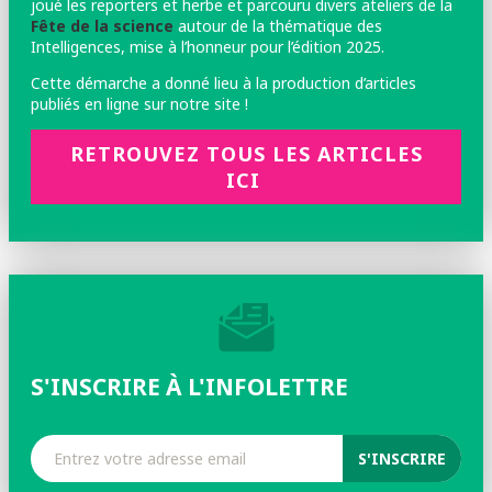
joué les reporters et herbe et parcouru divers ateliers de la
Fête de la science
autour de la thématique des
Intelligences, mise à l’honneur pour l’édition 2025.
Cette démarche a donné lieu à la production d’articles
publiés en ligne sur notre site !
RETROUVEZ TOUS LES ARTICLES
ICI
S'INSCRIRE À L'INFOLETTRE