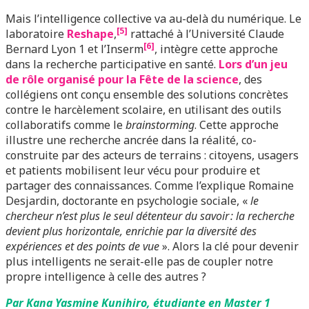
Mais l’intelligence collective va au-delà du numérique. Le
[5]
laboratoire
Reshape
,
rattaché à l’Université Claude
[6]
Bernard Lyon 1 et l’Inserm
, intègre cette approche
dans la recherche participative en santé.
Lors d’un jeu
de rôle organisé pour la Fête de la science
, des
collégiens ont conçu ensemble des solutions concrètes
contre le harcèlement scolaire, en utilisant des outils
collaboratifs comme le
brainstorming
. Cette approche
illustre une recherche ancrée dans la réalité, co-
construite par des acteurs de terrains : citoyens, usagers
et patients mobilisent leur vécu pour produire et
partager des connaissances. Comme l’explique Romaine
Desjardin, doctorante en psychologie sociale, «
le
chercheur n’est plus le seul détenteur du savoir : la recherche
devient plus horizontale, enrichie par la diversité des
expériences et des points de vue
». Alors la clé pour devenir
plus intelligents ne serait-elle pas de coupler notre
propre intelligence à celle des autres ?
Par Kana Yasmine Kunihiro, étudiante en Master 1