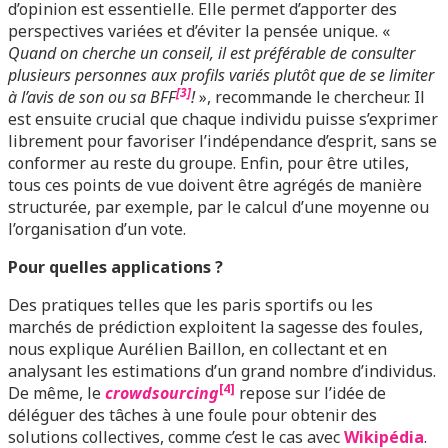
d’opinion est essentielle. Elle permet d’apporter des
perspectives variées et d’éviter la pensée unique. «
Quand on cherche un conseil, il est préférable de consulter
plusieurs personnes aux profils variés plutôt que de se limiter
[3]
à l’avis de son ou sa BFF
!
», recommande le chercheur. Il
est ensuite crucial que chaque individu puisse s’exprimer
librement pour favoriser l’indépendance d’esprit, sans se
conformer au reste du groupe. Enfin, pour être utiles,
tous ces points de vue doivent être agrégés de manière
structurée, par exemple, par le calcul d’une moyenne ou
l’organisation d’un vote.
Pour quelles applications ?
Des pratiques telles que les paris sportifs ou les
marchés de prédiction exploitent la sagesse des foules,
nous explique Aurélien Baillon, en collectant et en
analysant les estimations d’un grand nombre d’individus.
[4]
De même, le
crowdsourcing
repose sur l’idée de
déléguer des tâches à une foule pour obtenir des
solutions collectives, comme c’est le cas avec
Wikipédia
.