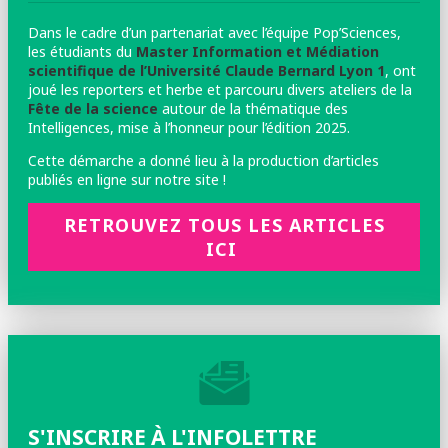
Dans le cadre d’un partenariat avec l’équipe Pop’Sciences,
les étudiants du
Master Information et Médiation
scientifique de l’Université Claude Bernard Lyon 1
, ont
joué les reporters et herbe et parcouru divers ateliers de la
Fête de la science
autour de la thématique des
Intelligences, mise à l’honneur pour l’édition 2025.
Cette démarche a donné lieu à la production d’articles
publiés en ligne sur notre site !
RETROUVEZ TOUS LES ARTICLES
ICI
S'INSCRIRE À L'INFOLETTRE