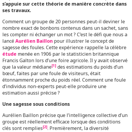
s’appuie sur cette théorie de manière concrète dans
ses travaux.
Comment un groupe de 20 personnes peut-il deviner le
nombre exact de bonbons contenus dans un sachet, sans
les compter ni échanger un mot ? C’est le défi que nous a
lancé
Aurélien Baillon
pour illustrer le concept de
sagesse des foules. Cette expérience rappelle la célèbre
étude
menée en 1906 par le statisticien britannique
Francis Galton lors d’une foire agricole. Il y avait observé
[1]
que la valeur médiane
des estimations du poids d’un
bœuf, faites par une foule de visiteurs, était
étonnamment proche du poids réel. Comment une foule
d’individus non-experts peut-elle produire une
estimation aussi précise ?
Une sagesse sous conditions
Aurélien Baillon précise que l’intelligence collective d’un
groupe est réellement efficace lorsque des conditions
[2]
clés sont remplies
. Premièrement, la diversité