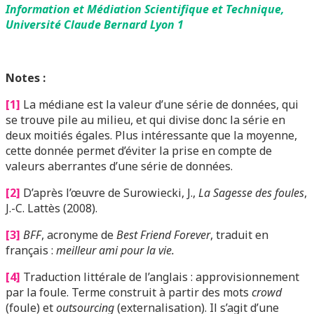
Information et Médiation Scientifique et Technique,
Université Claude Bernard Lyon 1
Notes :
[1]
La médiane est la valeur d’une série de données, qui
se trouve pile au milieu, et qui divise donc la série en
deux moitiés égales. Plus intéressante que la moyenne,
cette donnée permet d’éviter la prise en compte de
valeurs aberrantes d’une série de données.
[2]
D’après l’œuvre de Surowiecki, J.,
La Sagesse des foules
,
J.-C. Lattès (2008).
[3]
BFF
, acronyme de
Best Friend Forever
, traduit en
français :
meilleur ami pour la vie.
[4]
Traduction littérale de l’anglais : approvisionnement
par la foule. Terme construit à partir des mots
crowd
(foule) et
outsourcing
(externalisation). Il s’agit d’une