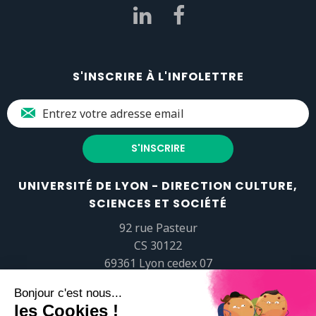
S'INSCRIRE À L'INFOLETTRE
UNIVERSITÉ DE LYON - DIRECTION CULTURE,
SCIENCES ET SOCIÉTÉ
92 rue Pasteur
CS 30122
69361 Lyon cedex 07
popsciences@universite-lyon.fr
Tél.
+33 (0)4 37 37 82 01