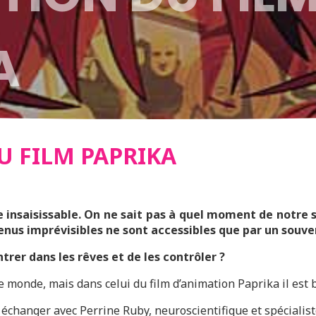
A
U FILM PAPRIKA
e insaisissable. On ne sait pas à quel moment de notre s
enus imprévisibles ne sont accessibles que par un souve
trer dans les rêves et de les contrôler ?
e monde, mais dans celui du film d’animation Paprika il est be
 échanger avec Perrine Ruby, neuroscientifique et spécialist