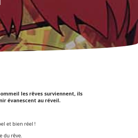
ommeil les rêves surviennent, ils
nir évanescent au réveil.
l et bien réel !
e du rêve.