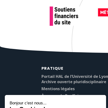
PRATIQUE
Portail HAL de l’Université de Lyon
Archive ouverte pluridisciplinaire
Mentions légales
À propos de Pop’Sciences
Contact