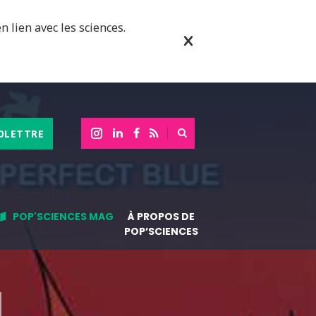
n lien avec les sciences.
OLETTRE
POP'SCIENCES MAG
À PROPOS DE
POP’SCIENCES
M