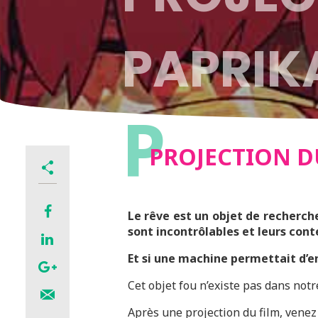
PAPRIK
P
PROJECTION D
Le rêve est un objet de recherch
sont incontrôlables et leurs cont
Et si une machine permettait d’en
Cet objet fou n’existe pas dans notr
Après une projection du film, venez