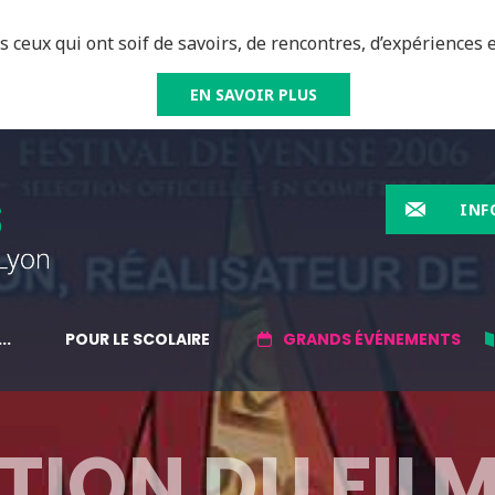
 ceux qui ont soif de savoirs, de rencontres, d’expériences e
EN SAVOIR PLUS
INF
..
POUR LE SCOLAIRE
GRANDS ÉVÉNEMENTS
TION DU FIL