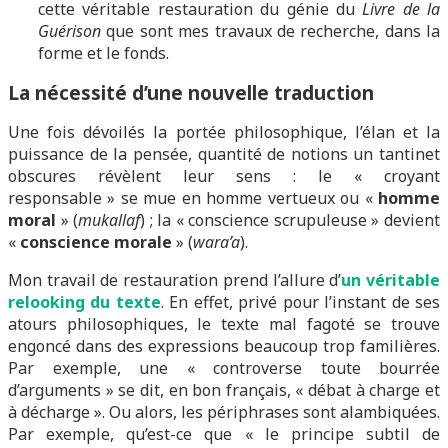
cette véritable restauration du génie du
Livre de la
Guérison
que sont mes travaux de recherche, dans la
forme et le fonds.
La nécessité d’une nouvelle traduction
Une fois dévoilés la portée philosophique, l’élan et la
puissance de la pensée, quantité de notions un tantinet
obscures révèlent leur sens : le « croyant
responsable » se mue en homme vertueux ou «
homme
moral
» (
mukallaf
) ; la « conscience scrupuleuse » devient
«
conscience morale
» (
wara’a
).
Mon travail de restauration prend l’allure d’
un véritable
relooking du texte
. En effet, privé pour l’instant de ses
atours philosophiques, le texte mal fagoté se trouve
engoncé dans des expressions beaucoup trop familières.
Par exemple, une « controverse toute bourrée
d’arguments » se dit, en bon français, « débat à charge et
à décharge ». Ou alors, les périphrases sont alambiquées.
Par exemple, qu’est-ce que « le principe subtil de