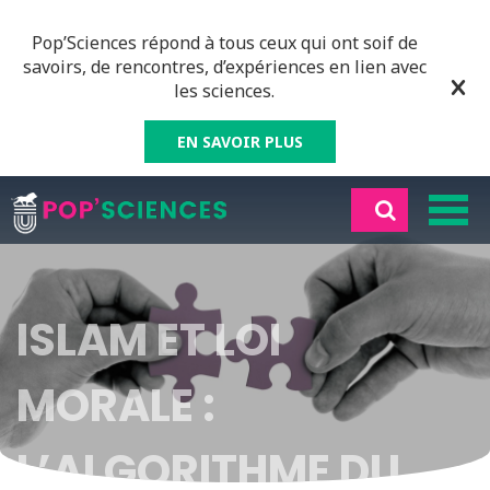
Pop’Sciences répond à tous ceux qui ont soif de
savoirs, de rencontres, d’expériences en lien avec
les sciences.
EN SAVOIR PLUS
ISLAM ET LOI
MORALE :
L’ALGORITHME DU