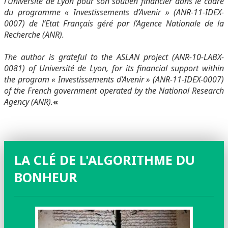
l’Université de Lyon pour son soutien financier dans le cadre
du programme « Investissements d’Avenir » (ANR-11-IDEX-
0007) de l’Etat Français géré par l’Agence Nationale de la
Recherche (ANR).
The author is grateful to the ASLAN project (ANR-10-LABX-
0081) of Université de Lyon, for its financial support within
the program « Investissements d’Avenir » (ANR-11-IDEX-0007)
of the French government operated by the National Research
Agency (ANR).
«
LA CLÉ DE L'ALGORITHME DU
BONHEUR