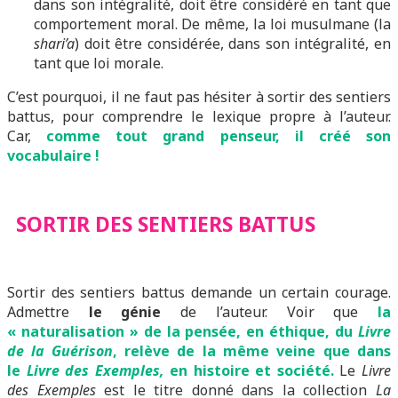
dans son intégralité, doit être considéré en tant que
comportement moral. De même, la loi musulmane (la
shari’a
) doit être considérée, dans son intégralité, en
tant que loi morale.
C’est pourquoi, il ne faut pas hésiter à sortir des sentiers
battus, pour comprendre le lexique propre à l’auteur.
Car,
comme tout grand penseur, il créé son
vocabulaire !
SORTIR DES SENTIERS BATTUS
Sortir des sentiers battus demande un certain courage.
Admettre
le génie
de l’auteur. Voir que
la
« naturalisation » de la pensée, en éthique, du
Livre
de la Guérison
, relève de la même veine que dans
le
Livre des Exemples,
en histoire et société.
Le
Livre
des Exemples
est le titre donné dans la collection
La