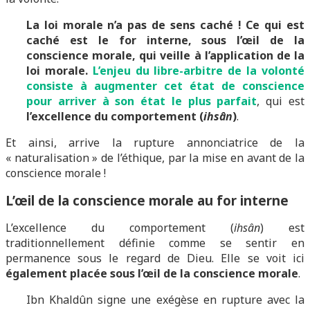
La loi morale n’a pas de sens caché !
Ce qui est
caché est le for interne, sous l’œil de la
conscience morale, qui veille à l’application de la
loi morale.
L’enjeu du libre-arbitre de la volonté
consiste à augmenter cet état de conscience
pour arriver à son état le plus parfait
, qui est
l’excellence du comportement (
ihsân
)
.
Et ainsi, arrive la rupture annonciatrice de la
« naturalisation » de l’éthique, par la mise en avant de la
conscience morale !
L’œil de la conscience morale au for interne
L’excellence du comportement (
ihsân
) est
traditionnellement définie comme se sentir en
permanence sous le regard de Dieu. Elle se voit ici
également placée sous l’œil de la conscience morale
.
Ibn Khaldûn signe une exégèse en rupture avec la