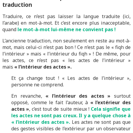
traduction
Traduire, ce n’est pas laisser la langue traduite (ici,
l’arabe) en mot-à-mot. Et c’est encore plus inacceptable,
quand
le mot-à-mot lui-même ne convient pas !
L’ancienne traduction, non seulement en reste au mot-à-
mot, mais celui-ci n’est pas bon ! Ce n’est pas le « fiqh de
l’intérieur » mais « l’intérieur du fiqh » ! De même, pour
les actes, ce n’est pas « les actes de l’intérieur »
mais
« l’intérieur des actes ».
Et ça change tout ! « Les actes de l’intérieur »,
personne ne comprend.
En revanche,
« l’intérieur des actes »
surtout
opposé, comme le fait l’auteur, à
« l’extérieur des
actes »
, c’est tout de suite mieux !
Cela signifie que
les actes ne sont pas creux. Il y a quelque chose à
« l’intérieur des actes ».
Les actes ne sont pas que
des gestes visibles de l’extérieur par un observateur