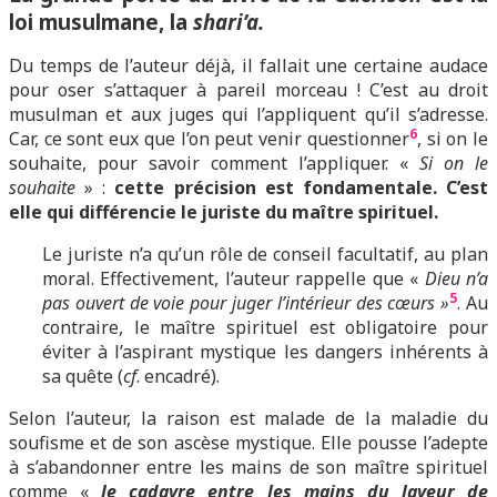
loi musulmane, la
shari’a.
Du temps de l’auteur déjà, il fallait une certaine audace
pour oser s’attaquer à pareil morceau ! C’est au droit
musulman et aux juges qui l’appliquent qu’il s’adresse.
6
Car, ce sont eux que l’on peut venir questionner
, si on le
souhaite, pour savoir comment l’appliquer. «
Si on le
souhaite
» :
cette précision est fondamentale. C’est
elle qui différencie le juriste du maître spirituel.
Le juriste n’a qu’un rôle de conseil facultatif, au plan
moral. Effectivement, l’auteur rappelle que «
Dieu n’a
5
pas ouvert de voie pour juger l’intérieur des cœurs »
. Au
contraire, le maître spirituel est obligatoire pour
éviter à l’aspirant mystique les dangers inhérents à
sa quête (
cf
. encadré).
Selon l’auteur, la raison est malade de la maladie du
soufisme et de son ascèse mystique. Elle pousse l’adepte
à s’abandonner entre les mains de son maître spirituel
comme «
le cadavre entre les mains du laveur de