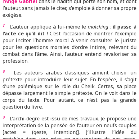
l’Ange Gabriel
dans le hadith qui porte son nom, et dont
l’auteur, sans jamais le citer, s’emploie à donner sa propre
exégèse.
7
L’auteur applique à lui-même le
matching
:
il passe à
l’acte ce qu’il dit !
C’est l’occasion de montrer l’exemple
pour inciter l’homme moral à venir consulter le juriste
pour les questions morales d’ordre intime, relevant du
combat dans l’âme. Ainsi, l’auteur entend revaloriser sa
profession.
8
Les auteurs arabes classiques aiment choisir un
prétexte pour introduire leur sujet. En l’espèce, il s’agit
d’une polémique sur le rôle du Cheik. Certes, sa place
dépasse largement le simple prétexte. On le voit dans le
corps du texte. Pour autant, ce n’est pas la grande
question du livre.
9
L’archi-degré est issu de mes travaux. Je propose une
interprétation de la pensée de l’auteur en neufs couples
[actes = (geste, intention)]. J’illustre l’idée du