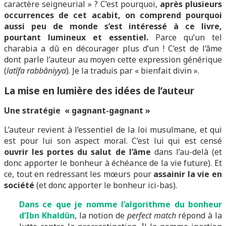
caractère seigneurial » ? C’est pourquoi,
après plusieurs
occurrences de cet acabit, on comprend pourquoi
aussi peu de monde s’est intéressé à ce livre,
pourtant lumineux et essentiel.
Parce qu’un tel
charabia a dû en décourager plus d’un ! C’est de l’âme
dont parle l’auteur au moyen cette expression générique
(
latîfa
rabbâniyya
). Je la traduis par « bienfait divin ».
La mise en lumière des idées de l’auteur
Une stratégie « gagnant-gagnant »
L’auteur revient à l’essentiel de la loi musulmane, et qui
est pour lui son aspect moral. C’est lui qui est censé
ouvrir les portes du salut de l’âme
dans l’au-delà (et
donc apporter le bonheur à échéance de la vie future). Et
ce, tout en redressant les mœurs pour
assainir la vie en
société
(et donc apporter le bonheur ici-bas).
Dans ce que je nomme l’algorithme du bonheur
d’Ibn Khaldûn
, la notion de
perfect match
répond à la