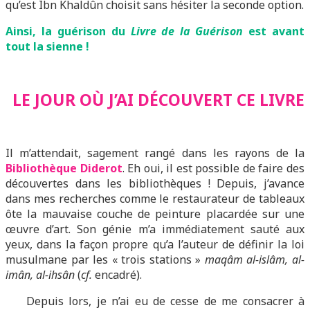
qu’est Ibn Khaldûn choisit sans hésiter la seconde option.
Ainsi, la guérison du
Livre de la Guérison
est avant
tout la sienne !
LE JOUR OÙ J’AI DÉCOUVERT CE LIVRE
Il m’attendait, sagement rangé dans les rayons de la
Bibliothèque Diderot
. Eh oui, il est possible de faire des
découvertes dans les bibliothèques ! Depuis, j’avance
dans mes recherches comme le restaurateur de tableaux
ôte la mauvaise couche de peinture placardée sur une
œuvre d’art. Son génie m’a immédiatement sauté aux
yeux, dans la façon propre qu’a l’auteur de définir la loi
musulmane par les « trois stations »
maqâm al-islâm, al-
imân, al-ihsân
(
cf.
encadré).
Depuis lors, je n’ai eu de cesse de me consacrer à