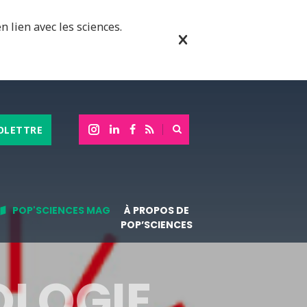
n lien avec les sciences.
OLETTRE
POP'SCIENCES MAG
À PROPOS DE
POP’SCIENCES
OLOGIE