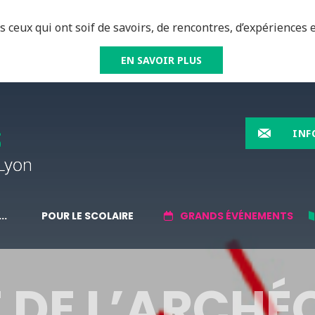
 ceux qui ont soif de savoirs, de rencontres, d’expériences e
EN SAVOIR PLUS
INF
..
POUR LE SCOLAIRE
GRANDS ÉVÉNEMENTS
 DE L’ARCHÉ