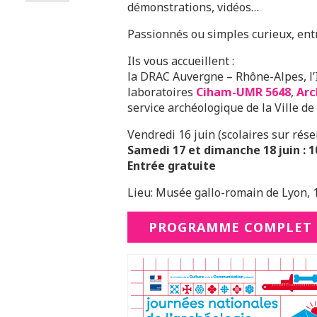
démonstrations, vidéos…
Passionnés ou simples curieux, entre
Ils vous accueillent :
la DRAC Auvergne – Rhône-Alpes, l’
laboratoires
Ciham-UMR 5648
,
Arc
service archéologique de la Ville de
Vendredi 16 juin (scolaires sur rése
Samedi 17 et dimanche 18 juin : 1
Entrée gratuite
Lieu: Musée gallo-romain de Lyon, 1
PROGRAMME COMPLET 