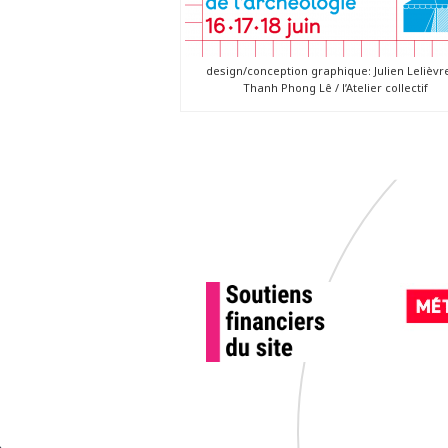
design/conception graphique: Julien Lelièvre
Thanh Phong Lê / l’Atelier collectif