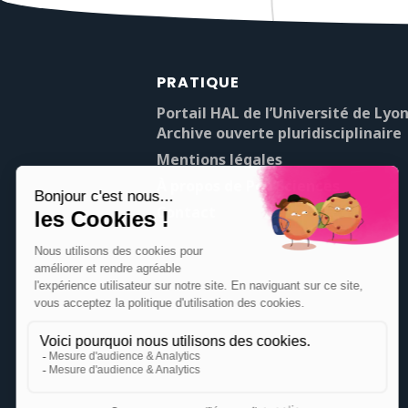
PRATIQUE
Portail HAL de l’Université de Lyon
Archive ouverte pluridisciplinaire
Mentions légales
À propos de Pop’Sciences
Contact