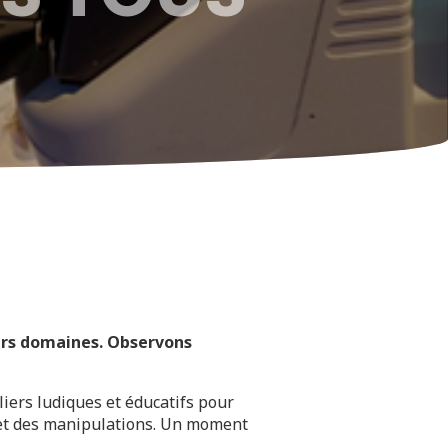
eurs domaines. Observons
liers ludiques et éducatifs pour
es et des manipulations. Un moment