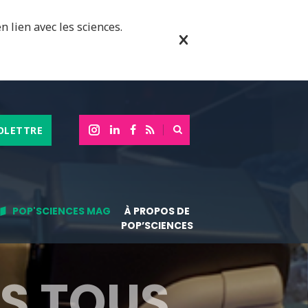
n lien avec les sciences.
OLETTRE
POP'SCIENCES MAG
À PROPOS DE
POP’SCIENCES
S TOUS