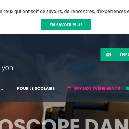
 ceux qui ont soif de savoirs, de rencontres, d’expériences e
EN SAVOIR PLUS
INF
..
POUR LE SCOLAIRE
GRANDS ÉVÉNEMENTS
ROSCOPE DAN