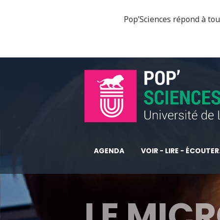
Pop’Sciences répond à tous
AGENDA
VOIR - LIRE - ÉCOUTER.
LE MIC