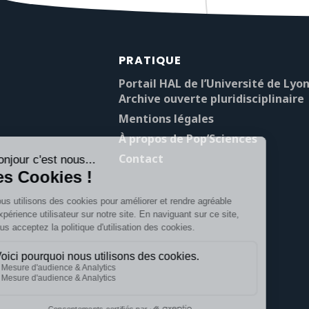
PRATIQUE
Portail HAL de l’Université de Lyon
Archive ouverte pluridisciplinaire
Mentions légales
À propos de Pop’Sciences
Contact