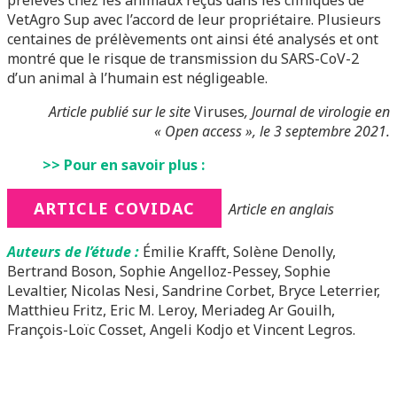
VetAgro Sup avec l’accord de leur propriétaire. Plusieurs
centaines de prélèvements ont ainsi été analysés et ont
montré que le risque de transmission du SARS-CoV-2
d’un animal à l’humain est négligeable.
Article publié sur le site
Viruses
, Journal de virologie en
« Open access », le 3 septembre 2021.
>> Pour en savoir plus :
ARTICLE COVIDAC
Article en anglais
Auteurs de l’étude :
Émilie Krafft, Solène Denolly,
Bertrand Boson, Sophie Angelloz-Pessey, Sophie
Levaltier, Nicolas Nesi, Sandrine Corbet, Bryce Leterrier,
Matthieu Fritz, Eric M. Leroy, Meriadeg Ar Gouilh,
François-Loïc Cosset, Angeli Kodjo et Vincent Legros.