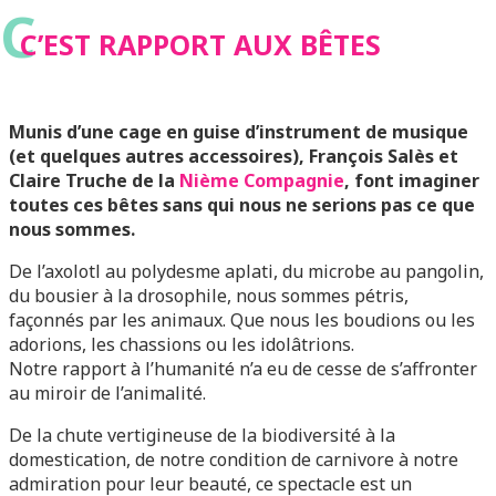
C
C’EST RAPPORT AUX BÊTES
Munis d’une cage en guise d’instrument de musique
(et quelques autres accessoires), François Salès et
Claire Truche de la
Nième Compagnie
, font imaginer
toutes ces bêtes sans qui nous ne serions pas ce que
nous sommes.
De l’axolotl au polydesme aplati, du microbe au pangolin,
du bousier à la drosophile, nous sommes pétris,
façonnés par les animaux. Que nous les boudions ou les
adorions, les chassions ou les idolâtrions.
Notre rapport à l’humanité n’a eu de cesse de s’affronter
au miroir de l’animalité.
De la chute vertigineuse de la biodiversité à la
domestication, de notre condition de carnivore à notre
admiration pour leur beauté, ce spectacle est un