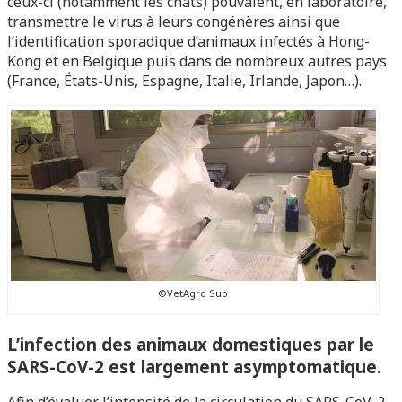
ceux-ci (notamment les chats) pouvaient, en laboratoire,
transmettre le virus à leurs congénères ainsi que
l’identification sporadique d’animaux infectés à Hong-
Kong et en Belgique puis dans de nombreux autres pays
(France, États-Unis, Espagne, Italie, Irlande, Japon…).
©VetAgro Sup
L’infection des animaux domestiques par le
SARS-CoV-2 est largement asymptomatique.
Afin d’évaluer l’intensité de la circulation du SARS-CoV-2