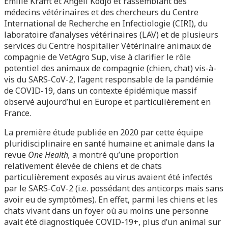
Emilie Krafft et Angeli Kodjo et rassemblant des
médecins vétérinaires et des chercheurs du Centre
International de Recherche en Infectiologie (CIRI), du
laboratoire d’analyses vétérinaires (LAV) et de plusieurs
services du Centre hospitalier Vétérinaire animaux de
compagnie de VetAgro Sup, vise à clarifier le rôle
potentiel des animaux de compagnie (chien, chat) vis-à-
vis du SARS-CoV-2, l’agent responsable de la pandémie
de COVID-19, dans un contexte épidémique massif
observé aujourd’hui en Europe et particulièrement en
France.
La première étude publiée en 2020 par cette équipe
pluridisciplinaire en santé humaine et animale dans la
revue
One Health,
a montré qu’une proportion
relativement élevée de chiens et de chats
particulièrement exposés au virus avaient été infectés
par le SARS-CoV-2 (i.e. possédant des anticorps mais sans
avoir eu de symptômes). En effet, parmi les chiens et les
chats vivant dans un foyer où au moins une personne
avait été diagnostiquée COVID-19+, plus d’un animal sur