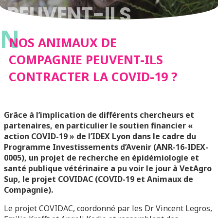
PEUVENT-ILS
N
CONTRACTER LA
NOS ANIMAUX DE
COMPAGNIE PEUVENT-ILS
COVID-19 ?
CONTRACTER LA COVID-19 ?
Grâce à l’implication de différents chercheurs et
partenaires, en particulier le soutien financier «
action COVID-19 » de l’IDEX Lyon dans le cadre du
Programme Investissements d’Avenir (ANR-16-IDEX-
0005), un projet de recherche en épidémiologie et
santé publique vétérinaire a pu voir le jour à VetAgro
Sup, le projet COVIDAC (COVID-19 et Animaux de
Compagnie).
Le projet COVIDAC, coordonné par les Dr Vincent Legros,