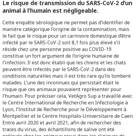
Le risque de transmission du SARS-CoV-2 d’un
animal à l’humain est négligeable.
Cette enquête sérologique ne permet pas d’identifier de
manière catégorique l’origine de la contamination, mais
le fait que le risque pour un carnivore domestique d’être
infecté par le SARS-CoV-2 soit 8,1 fois plus élevé s’il
réside chez une personne positive au COVID-19
constitue un fort argument de l’origine humaine de
l’infection. Il est donc établi que les chiens et les chats
peuvent être infectés par le SARS-CoV-2 dans des
conditions naturelles mais il est très rare qu’ils tombent
malades. L’une des inconnues qui persistait était le
risque que ces animaux pouvaient représenter pour
l’humain. Pour préciser cela, VetAgro Sup a travaillé avec
le Centre International de Recherche en Infectiologie à
Lyon, l’Institut de Recherche pour le Développement à
Montpellier et le Centre Hospitalo-Universitaire de Caen.
Entre avril 2020 et avril 2021, afin de rechercher des
traces du virus, des échantillons de salive ont été
prélevés chez les animaux reçus dans les cliniques de