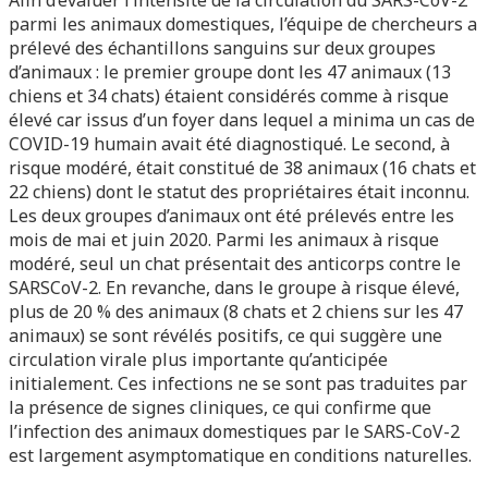
parmi les animaux domestiques, l’équipe de chercheurs a
prélevé des échantillons sanguins sur deux groupes
d’animaux : le premier groupe dont les 47 animaux (13
chiens et 34 chats) étaient considérés comme à risque
élevé car issus d’un foyer dans lequel a minima un cas de
COVID-19 humain avait été diagnostiqué. Le second, à
risque modéré, était constitué de 38 animaux (16 chats et
22 chiens) dont le statut des propriétaires était inconnu.
Les deux groupes d’animaux ont été prélevés entre les
mois de mai et juin 2020. Parmi les animaux à risque
modéré, seul un chat présentait des anticorps contre le
SARSCoV-2. En revanche, dans le groupe à risque élevé,
plus de 20 % des animaux (8 chats et 2 chiens sur les 47
animaux) se sont révélés positifs, ce qui suggère une
circulation virale plus importante qu’anticipée
initialement. Ces infections ne se sont pas traduites par
la présence de signes cliniques, ce qui confirme que
l’infection des animaux domestiques par le SARS-CoV-2
est largement asymptomatique en conditions naturelles.