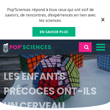
Pop’Sciences répond à tous ceux qui ont soif de
savoirs, de rencontres, d’expériences en lien avec
les sciences.
EN SAVOIR PLUS
LES ENFANTS
PRÉCOCES ONT-ILS
UN CERVEAU