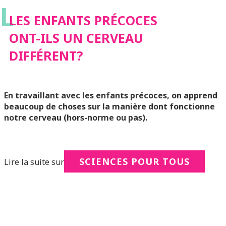
L
DIFFÉRENT?
LES ENFANTS PRÉCOCES
ONT-ILS UN CERVEAU
DIFFÉRENT?
En travaillant avec les enfants précoces, on apprend
beaucoup de choses sur la manière dont fonctionne
notre cerveau (hors-norme ou pas).
SCIENCES POUR TOUS
Lire la suite sur