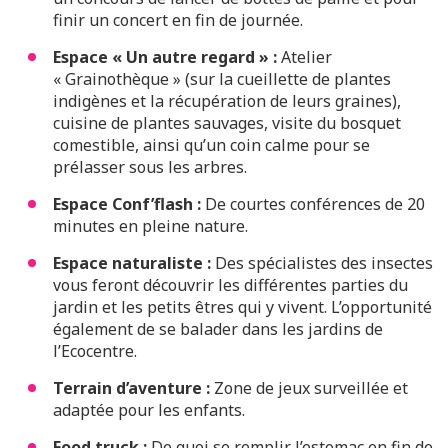
finir un concert en fin de journée.
Espace « Un autre regard » :
Atelier
« Grainothèque » (sur la cueillette de plantes
indigènes et la récupération de leurs graines),
cuisine de plantes sauvages, visite du bosquet
comestible, ainsi qu’un coin calme pour se
prélasser sous les arbres.
Espace Conf’flash :
De courtes conférences de 20
minutes en pleine nature.
Espace naturaliste :
Des spécialistes des insectes
vous feront découvrir les différentes parties du
jardin et les petits êtres qui y vivent. L’opportunité
également de se balader dans les jardins de
l’Ecocentre.
Terrain d’aventure :
Zone de jeux surveillée et
adaptée pour les enfants.
Food truck :
De quoi se remplir l’estomac en fin de