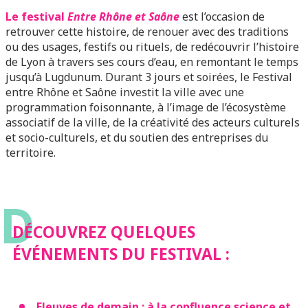
Le festival
Entre Rhône et Saône
est l’occasion de
retrouver cette histoire, de renouer avec des traditions
ou des usages, festifs ou rituels, de redécouvrir l’histoire
de Lyon à travers ses cours d’eau, en remontant le temps
jusqu’à Lugdunum. Durant 3 jours et soirées, le Festival
entre Rhône et Saône investit la ville avec une
programmation foisonnante, à l’image de l’écosystème
associatif de la ville, de la créativité des acteurs culturels
et socio-culturels, et du soutien des entreprises du
territoire.
D
DÉCOUVREZ QUELQUES
ÉVÉNEMENTS DU FESTIVAL :
Fleuves de demain : à la confluence science et