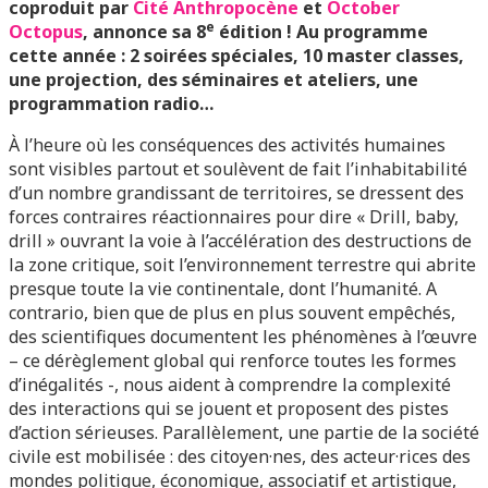
coproduit par
Cité Anthropocène
et
October
e
Octopus
, annonce sa 8
édition ! Au programme
cette année : 2 soirées spéciales, 10 master classes,
une projection, des séminaires et ateliers, une
programmation radio…
À l’heure où les conséquences des activités humaines
sont visibles partout et soulèvent de fait l’inhabitabilité
d’un nombre grandissant de territoires, se dressent des
forces contraires réactionnaires pour dire « Drill, baby,
drill » ouvrant la voie à l’accélération des destructions de
la zone critique, soit l’environnement terrestre qui abrite
presque toute la vie continentale, dont l’humanité. A
contrario, bien que de plus en plus souvent empêchés,
des scientifiques documentent les phénomènes à l’œuvre
– ce dérèglement global qui renforce toutes les formes
d’inégalités -, nous aident à comprendre la complexité
des interactions qui se jouent et proposent des pistes
d’action sérieuses. Parallèlement, une partie de la société
civile est mobilisée : des citoyen·nes, des acteur·rices des
mondes politique, économique, associatif et artistique,