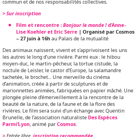
commun et de nos responsabilités collectives.
> Sur inscription
Film et rencontre :
Bonjour le monde !
d’Anne-
Lise Koehler et Eric Serre
| Organisé par Cosmos
– 27 juin à 16h
au Palais de la mutualité
Des animaux naissent, vivent et s’apprivoisent les uns
les autres le long d’une rivière. Parmi eux : le hibou
moyen-duc, le martin-pêcheur, la tortue cistude, la
noctule de Leisler, le castor d’Europe, la salamandre
tachetée, le brochet… Une merveille du cinéma
d’animation, créée à partir de sculptures et de
marionnettes animées, fabriquées en papier mâché. Une
plongée pleine d’émerveillement à la rencontre de la
beauté de la nature, de la faune et de la flore des
rivières. Le film sera suivi d’un échange avec Quentin
Brunelle, de l’association naturaliste
Des Espèces
Parmi’Lyon
, animé par
Cosmos
.
>
Entrée libre,
inscription recommandée