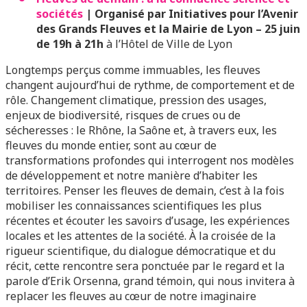
sociétés
| Organisé par
Initiatives pour l’Avenir
des Grands Fleuves et la Mairie de Lyon – 25 juin
de 19h à 21h
à l’Hôtel de Ville de Lyon
Longtemps perçus comme immuables, les fleuves
changent aujourd’hui de rythme, de comportement et de
rôle. Changement climatique, pression des usages,
enjeux de biodiversité, risques de crues ou de
sécheresses : le Rhône, la Saône et, à travers eux, les
fleuves du monde entier, sont au cœur de
transformations profondes qui interrogent nos modèles
de développement et notre manière d’habiter les
territoires. Penser les fleuves de demain, c’est à la fois
mobiliser les connaissances scientifiques les plus
récentes et écouter les savoirs d’usage, les expériences
locales et les attentes de la société. À la croisée de la
rigueur scientifique, du dialogue démocratique et du
récit, cette rencontre sera ponctuée par le regard et la
parole d’Erik Orsenna, grand témoin, qui nous invitera à
replacer les fleuves au cœur de notre imaginaire