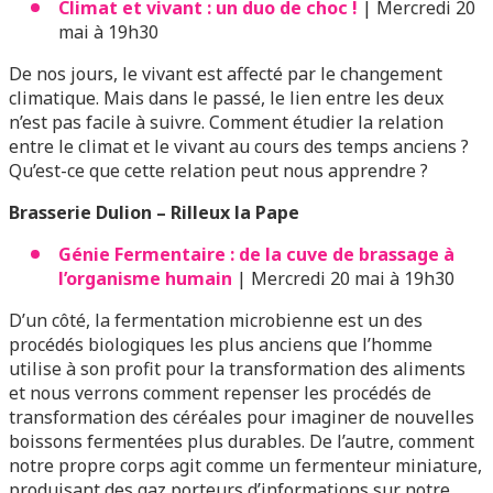
Climat et vivant : un duo de choc !
| Mercredi 20
mai à 19h30
De nos jours, le vivant est affecté par le changement
climatique. Mais dans le passé, le lien entre les deux
n’est pas facile à suivre. Comment étudier la relation
entre le climat et le vivant au cours des temps anciens ?
Qu’est-ce que cette relation peut nous apprendre ?
Brasserie Dulion – Rilleux la Pape
Génie Fermentaire : de la cuve de brassage à
l’organisme humain
| Mercredi 20 mai à 19h30
D’un côté, la fermentation microbienne est un des
procédés biologiques les plus anciens que l’homme
utilise à son profit pour la transformation des aliments
et nous verrons comment repenser les procédés de
transformation des céréales pour imaginer de nouvelles
boissons fermentées plus durables. De l’autre, comment
notre propre corps agit comme un fermenteur miniature,
produisant des gaz porteurs d’informations sur notre