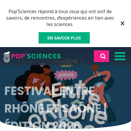
Pop’Sciences répond à tous ceux qui ont soif de
savoirs, de rencontres, d’expériences en lien avec
les sciences.
EN SAVOIR PLUS
FESTIVAL ENTRE
RHÔNE ET SAÔNE |
ÉDITION 2026