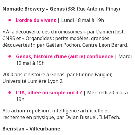
Nomade Brewery – Genas
(388 Rue Antoine Pinay)
L’ordre du vivant
| Lundi 18 mai à 19h
« À la découverte des chromosomes » par Damien Jost,
CNRS et « Organoïdes : petits modèles, grandes
découvertes ! » par Gaëtan Pochon, Centre Léon Bérard.
Genas, histoire d’une (autre) confluence
| Mardi
19 mai à 19h
2000 ans d’histoire à Genas, par Étienne Faugier,
Université Lumière Lyon 2.
L’IA, alliée ou simple outil ?
| Mercredi 20 mai à
19h
Attraction-répulsion : intelligence artificielle et
recherche en physique, par Dylan Bissuel, ILMTech.
Bieristan – Villeurbanne