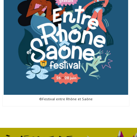
©Festival entre Rhône et Saône