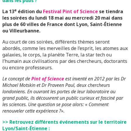
dans les pubs ?
e
La 13
édition du
Festival Pint of Science
se tiendra
les soirées du lundi 18 mai au mercredi 20 mai dans
plus de 60 villes de France dont Lyon, Saint-Étienne
ou Villeurbanne.
Au court de ces soirées, différents thèmes seront
abordés, comme les merveilles de l’esprit, les atomes aux
galaxies, le corps, la planète Terre, la star tech ou
l’humain aux civilisations par des chercheurs, doctorants
ou encore professeurs.
Le concept de
Pint of Science
est inventé en 2012 par les Dr
Michael Motskin et Dr Praveen Paul, deux chercheurs
londoniens. En ouvrant les portes de leur laboratoire au
grand public, ils découvrent un public curieux et fasciné par
les sciences. Une question se pose alors: « Comment
renouveler cette expérience ?».
>> Retrouvez différents événements sur le territoire
Lyon/Saint-Étienne :