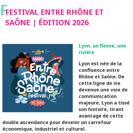
F
FESTIVAL ENTRE RHÔNE ET
SAÔNE | ÉDITION 2026
Lyon, un fleuve, une
rivière
Lyon est née de la
confluence entre
Rhône et Saône. De
cette ligne de vie
devenue une voie de
communication
majeure, Lyon a tissé
son histoire, tirant
avantage de cette
double ascendance pour devenir un carrefour
économique, industriel et culturel.