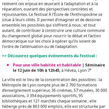
relèvent ces enjeux en œuvrant à l’adaptation et à la
réparation, ouvrant des perspectives concrètes et
réjouissantes. Le festival À l’École de l’Anthropocène se
situe à leurs côtés. Il permet d’imaginer et de dessiner
ensemble les possibles qui s’offrent à nous ; et tout
autant, de contribuer à construire une culture commune
du changement global pour nourrir le débat et l’action
démocratique sur les choix à opérer qu’ils soient de
l’ordre de l’atténuation ou de l’adaptation.
>> Découvrez quelques événements du festival :
Pour une ville habitée et habitable
| Séminaire
e
le 12 juin de 10h à 12h45
, à Hévéa, Lyon 7
La ville est le lieu de la concentration des possibles : la
Métropole de Lyon compte plus de 2 700 formations
d’enseignement supérieur, 36 cinémas, 57 musées, 30 000
associations, 3 394 équipements sportifs, 95
bibliothèques et 121 marchés chaque semaine ; elle
héberge près de 863 000 emplois, elle est structurée par