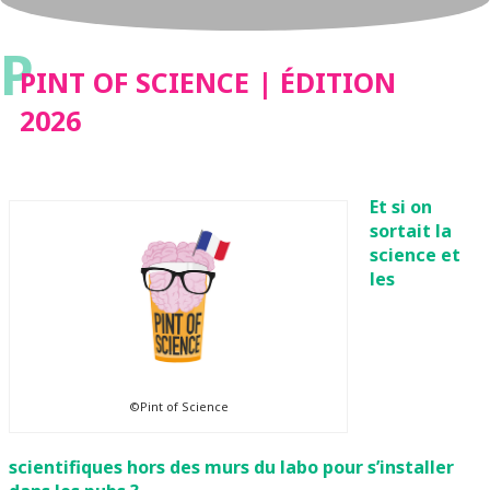
P
PINT OF SCIENCE | ÉDITION
2026
Et si on
sortait la
science et
les
©Pint of Science
scientifiques hors des murs du labo pour s’installer