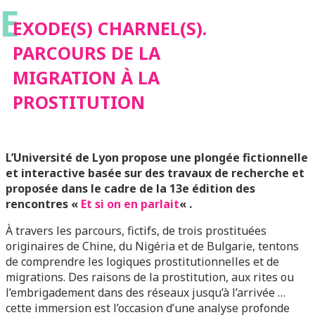
E
MIGRATION À LA
EXODE(S) CHARNEL(S).
PARCOURS DE LA
PROSTITUTION
MIGRATION À LA
PROSTITUTION
L’Université de Lyon propose une plongée fictionnelle
et interactive basée sur des travaux de recherche et
proposée dans le cadre de la 13e édition des
rencontres «
Et si on en parlait
« .
À travers les
parcours, fictifs
, de trois prostituées
originaires de Chine, du Nigéria et de Bulgarie, tentons
de comprendre les logiques prostitutionnelles et de
migrations. Des raisons de la prostitution, aux rites ou
l’embrigadement dans des réseaux jusqu’à l’arrivée …
cette immersion est l’occasion d’une analyse profonde