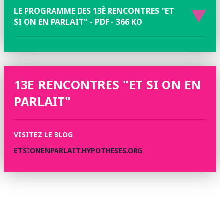
LE PROGRAMME DES 13È RENCONTRES "ET
SI ON EN PARLAIT" - PDF - 366 KO
13E RENCONTRES "ET SI ON EN
PARLAIT"
VISITEZ LE BLOG
ETSIONENPARLAIT.HYPOTHESES.ORG