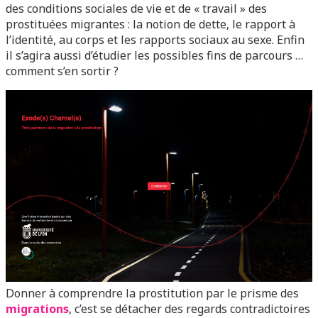
des conditions sociales de vie et de « travail » des
prostituées migrantes : la notion de dette, le rapport à
l’identité, au corps et les rapports sociaux au sexe. Enfin
il s’agira aussi d’étudier les possibles fins de parcours …
comment s’en sortir ?
Donner à comprendre la prostitution par le prisme des
migrations
, c’est se détacher des regards contradictoires