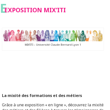
E
EXPOSITION MIX’ITI
MIX’ITI – Université Claude Bernard Lyon 1
La mixité des formations et des métiers
Grâce à une exposition « en ligne », découvrez la mixité