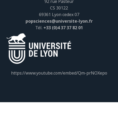
92 rue Pasteur
CS 30122
69361 Lyon cedex 07
popsciences@universite-lyon.fr
Tél.
+33 (0)4 37 37 82 01
https://www.youtube.com/embed/Qm-prNOXepo