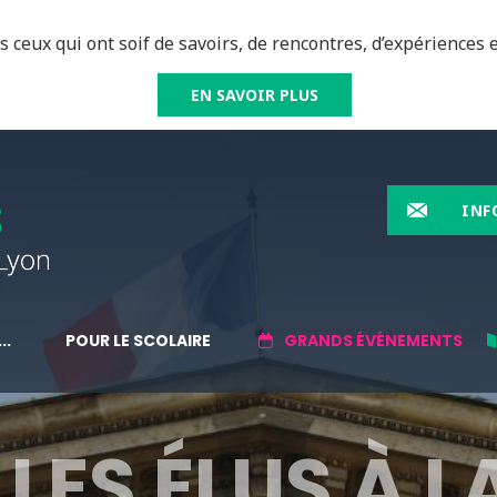
 ceux qui ont soif de savoirs, de rencontres, d’expériences e
EN SAVOIR PLUS
INF
..
POUR LE SCOLAIRE
GRANDS ÉVÉNEMENTS
 LES ÉLUS À L