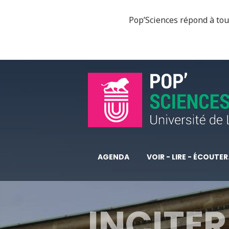
Pop’Sciences répond à tous
AGENDA
VOIR - LIRE - ÉCOUTER.
INCITER