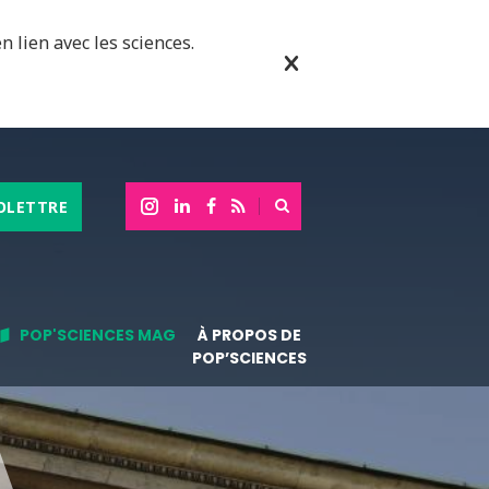
n lien avec les sciences.
OLETTRE
POP'SCIENCES MAG
À PROPOS DE
POP’SCIENCES
A