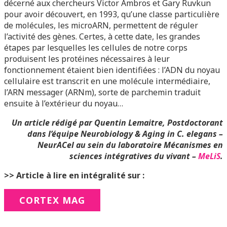
décerné aux chercheurs Victor Ambros et Gary Ruvkun
pour avoir découvert, en 1993, qu’une classe particulière
de molécules, les microARN, permettent de réguler
l’activité des gènes. Certes, à cette date, les grandes
étapes par lesquelles les cellules de notre corps
produisent les protéines nécessaires à leur
fonctionnement étaient bien identifiées : l’ADN du noyau
cellulaire est transcrit en une molécule intermédiaire,
l’ARN messager (ARNm), sorte de parchemin traduit
ensuite à l’extérieur du noyau…
Un article rédigé par Quentin Lemaitre, Postdoctorant
dans l’équipe
Neurobiology & Aging in C. elegans
–
NeurACel au sein du laboratoire Mécanismes en
sciences intégratives du vivant –
MeLiS
.
>> Article à lire en intégralité sur :
CORTEX MAG