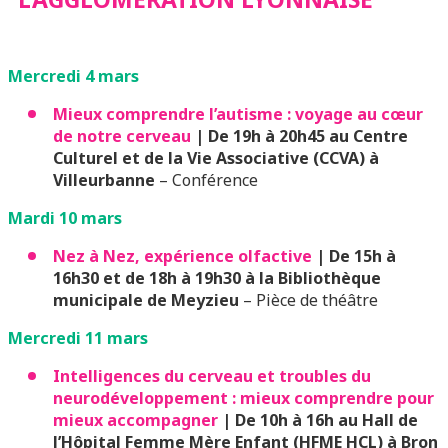
Mercredi 4 mars
Mieux comprendre l’autisme : voyage au cœur
de notre cerveau
| De 19h à 20h45 au Centre
Culturel et de la Vie Associative (CCVA) à
Villeurbanne
– Conférence
Mardi 10 mars
Nez à Nez, expérience olfactive
|
De 15h à
16h30 et de 18h à 19h30 à la Bibliothèque
municipale de Meyzieu
– Pièce de théâtre
Mercredi 11 mars
Intelligences du cerveau et troubles du
neurodéveloppement : mieux comprendre pour
mieux accompagner
| De 10h à 16h au Hall de
l’Hôpital Femme Mère Enfant (HFME HCL) à Bron