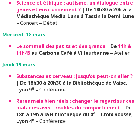
Science et éthique : autisme, un dialogue entre
gènes et environnement ?
| De 18h30 à 20h à la
Médiathèque Média-Lune à Tassin la Demi-Lune
– Concert – Débat
Mercredi 18 mars
Le sommeil des petits et des grands
| De
11h à
11h45
au Carbone Café à Villeurbanne
– Atelier
Jeudi 19 mars
Substances et cerveau : jusqu’où peut-on aller ?
| De 18h30 à 20h30 à la Bibliothèque de Vaise,
e
Lyon 9
–
Conférence
Rares mais bien réels : changer le regard sur ces
maladies avec troubles du comportement
| De
e
18h à 19h à la Bibliothèque du 4
– Croix Rousse,
e
Lyon 4
– Conférence