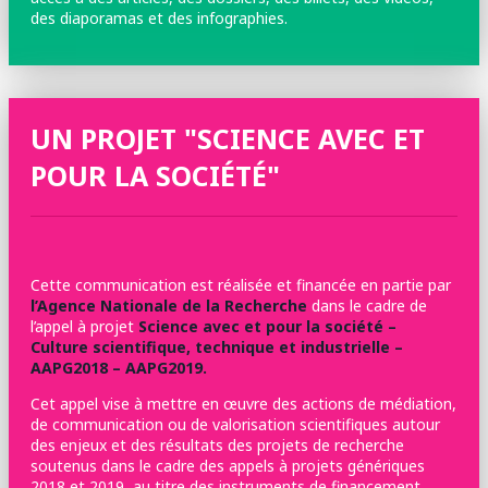
des diaporamas et des infographies.
UN PROJET "SCIENCE AVEC ET
POUR LA SOCIÉTÉ"
Cette communication est réalisée et financée en partie par
l’Agence Nationale de la Recherche
dans le cadre de
l’appel à projet
Science avec et pour la société –
Culture scientifique, technique et industrielle –
AAPG2018 – AAPG2019.
Cet appel vise à mettre en œuvre des actions de médiation,
de communication ou de valorisation scientifiques autour
des enjeux et des résultats des projets de recherche
soutenus dans le cadre des appels à projets génériques
2018 et 2019, au titre des instruments de financement