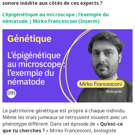
sonore inédite aux côtés de ces experts ?
L’épigénétique au microscope : l’exemple du
nématode | Mirko Francesconi (Inserm)
Le patrimoine génétique est propre à chaque individu.
Même les vrais jumeaux se retrouvent souvent avec un
phénotype différent. Dans cet épisode de «
Qu’est-ce
que tu cherches ?
» Mirko Francesconi, biologiste