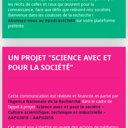
les récits de celles et ceux qui œuvrent pour la
connaissance, face aux défis que relèvent nos sociétés.
Bienvenue dans les coulisses de la recherche !
Abonnez-vous au #podcastCNRS
sur votre plateforme
préférée.
UN PROJET "SCIENCE AVEC ET
POUR LA SOCIÉTÉ"
Cette communication est réalisée et financée en partie par
l’Agence Nationale de la Recherche
dans le cadre de
l’appel à projet
Science avec et pour la société –
Culture scientifique, technique et industrielle –
AAPG2018 – AAPG2019.
Cet appel vise à mettre en œuvre des actions de médiation,