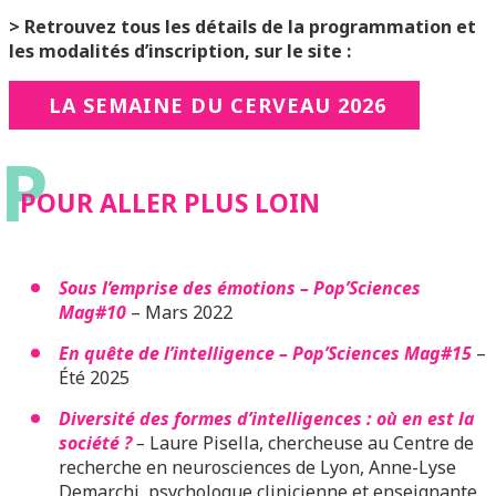
> Retrouvez tous les détails de la programmation et
les modalités d’inscription, sur le site :
LA SEMAINE DU CERVEAU 2026
P
POUR ALLER PLUS LOIN
Sous l’emprise des émotions – Pop’Sciences
Mag#10
– Mars 2022
En quête de l’intelligence – Pop’Sciences Mag#15
–
Été 2025
Diversité des formes d’intelligences : où en est la
société ?
–
Laure Pisella, chercheuse au Centre de
recherche en neurosciences de Lyon, Anne-Lyse
Demarchi, psychologue clinicienne et enseignante