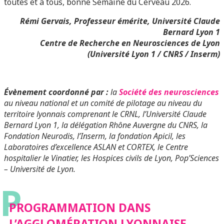
toutes et à tous, bonne Semaine du Cerveau 2026.
Rémi Gervais, Professeur émérite, Université Claude
Bernard Lyon 1
Centre de Recherche en Neurosciences de Lyon
(Université Lyon 1 / CNRS / Inserm)
Évènement coordonné par :
la
Société des neurosciences
au niveau national et un comité de pilotage au niveau du
territoire lyonnais comprenant le CRNL, l’Université Claude
Bernard Lyon 1, la délégation Rhône Auvergne du CNRS, la
Fondation Neurodis, l’Inserm, la fondation Apicil, les
Laboratoires d’excellence ASLAN et CORTEX, le Centre
hospitalier le Vinatier, les Hospices civils de Lyon, Pop’Sciences
– Université de Lyon.
P
PROGRAMMATION DANS
L’AGGLOMÉRATION LYONNAISE