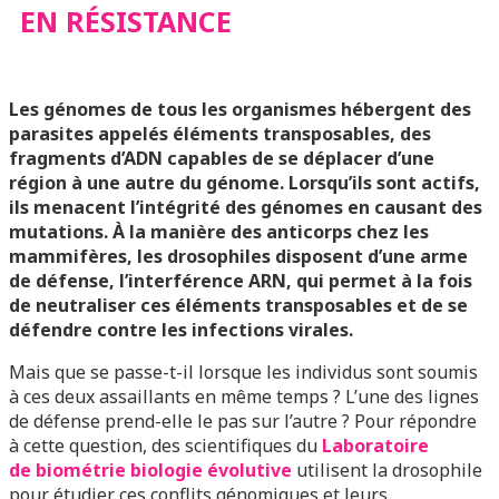
EN RÉSISTANCE
RÉSISTANCE
Les génomes de tous les organismes hébergent des
parasites appelés éléments transposables, des
fragments d’ADN capables de se déplacer d’une
région à une autre du génome. Lorsqu’ils sont actifs,
ils menacent l’intégrité des génomes en causant des
mutations. À la manière des anticorps chez les
mammifères, les drosophiles disposent d’une arme
de défense, l’interférence ARN, qui permet à la fois
de neutraliser ces éléments transposables et de se
défendre contre les infections virales.
Mais que se passe-t-il lorsque les individus sont soumis
à ces deux assaillants en même temps ? L’une des lignes
de défense prend-elle le pas sur l’autre ? Pour répondre
à cette question, des scientifiques du
Laboratoire
de
biométrie biologie é
volutive
utilisent la drosophile
pour étudier ces conflits génomiques et leurs