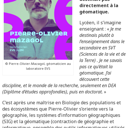
directement à la
géomatique.
Lycéen, il s’imagine
enseignant : «
Je me
destinais plutôt à
l’enseignement dans le
secondaire en SVT
(Sciences de la vie et de
la Terre) . Je ne savais
© Pierre-Olivier-Mazagol, géomaticien au
pas ce qu’était la
laboratoire EVS
géomatique. J’ai
découvert cette
discipline, et le monde de la recherche, seulement en DEA
(Diplôme d’études approfondies), puis en doctorat.
»
C’est après une maîtrise en Biologie des populations et
des écosystèmes que Pierre-Olivier s’oriente vers la
géographie, les systèmes d’information géographiques
(SIG) et la géomatique (contraction de géographie et
informatique, ensemble des outils informatiques utilisés