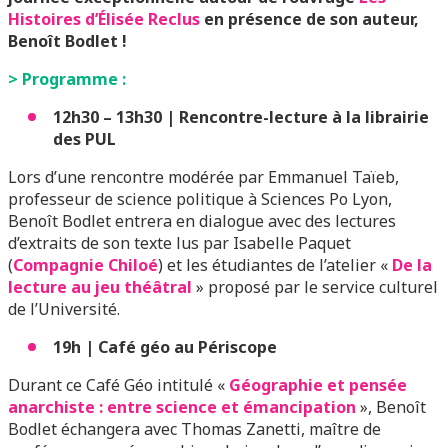
Histoires d’Élisée Reclus
en présence de son auteur,
Benoît Bodlet !
> Programme :
12h30 – 13h30 |
Rencontre-lecture à la librairie
des PUL
Lors d’une rencontre modérée par Emmanuel Taïeb,
professeur de science politique à Sciences Po Lyon,
Benoît Bodlet entrera en dialogue avec des lectures
d’extraits de son texte lus par Isabelle Paquet
(
Compagnie Chiloé
) et les étudiantes de l’atelier «
De la
lecture au jeu théâtral
» proposé par le service culturel
de l’Université.
19h |
Café géo au Périscope
Durant ce Café Géo intitulé «
Géographie et pensée
anarchiste : entre science et émancipation
», Benoît
Bodlet échangera avec Thomas Zanetti, maître de