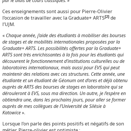
par le biais de cours classiques
. »
Ces enseignements sont aussi pour Pierre-Olivier
[2]
l’occasion de travailler avec la Graduate+ ARTS
de
l’UJM.
«
Chaque année, j’aide des étudiants à mobiliser des bourses
de stages et de mobilités internationales proposées par la
Graduate+ ARTS. Les possibilités offertes par la Graduate+
ARTS sont très enrichissantes à la fois pour les étudiants qui
découvrent le fonctionnement d’institutions culturelles ou de
laboratoires internationaux, mais aussi pour EVS qui peut
maintenir des relations avec ces structures. Cette année, une
étudiante et un étudiant de Géonum ont d’ores et déjà obtenu
auprès de ARTS des bourses de stages en laboratoire qui se
dérouleront à EVS, sous ma direction. Un autre, je l’espère en
obtiendra une, dans les prochains jours, pour aller se former
auprès de mes collègues de l’Université de Silésie à
Katowice
».
Lorsque l’on parle des points positifs et négatifs de son
métier, Pierre-olivier est optimiste :