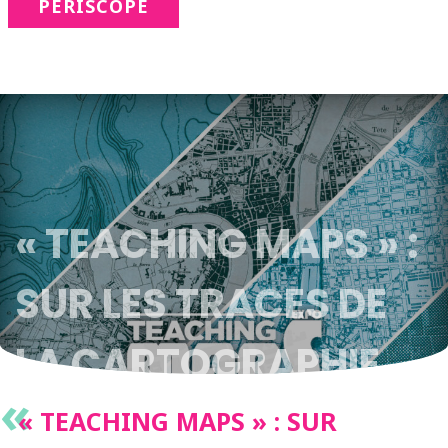
PÉRISCOPE
« TEACHING MAPS » :
SUR LES TRACES DE
LA CARTOGRAPHIE
«
« TEACHING MAPS » : SUR