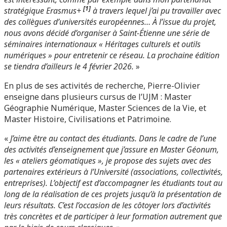
[1]
stratégique Erasmus+
à travers lequel j’ai pu travailler avec
des collègues d’universités européennes… À l’issue du projet,
nous avons décidé d’organiser à Saint-Étienne une série de
séminaires internationaux « Héritages culturels et outils
numériques » pour entretenir ce réseau. La prochaine édition
se tiendra d’ailleurs le 4 février 2026.
»
En plus de ses activités de recherche, Pierre-Olivier
enseigne dans plusieurs cursus de l’UJM : Master
Géographie Numérique, Master Sciences de la Vie, et
Master Histoire, Civilisations et Patrimoine.
«
J’aime être au contact des étudiants. Dans le cadre de l’une
des activités d’enseignement que j’assure en Master Géonum,
les « ateliers géomatiques », je propose des sujets avec des
partenaires extérieurs à l’Université (associations, collectivités,
entreprises). L’objectif est d’accompagner les étudiants tout au
long de la réalisation de ces projets jusqu’à la présentation de
leurs résultats. C’est l’occasion de les côtoyer lors d’activités
très concrètes et de participer à leur formation autrement que