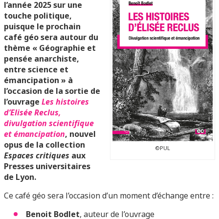
l’année 2025 sur une
touche politique,
puisque le prochain
café géo sera autour du
thème « Géographie et
pensée anarchiste,
entre science et
émancipation » à
l’occasion de la sortie de
l’ouvrage
Les histoires
d’Elisée Reclus,
divulgation scientifique
et émancipation
, nouvel
opus de la collection
©PUL
Espaces critiques
aux
Presses universitaires
de Lyon.
Ce café géo sera l’occasion d’un moment d’échange entre :
Benoit Bodlet
, auteur de l’ouvrage