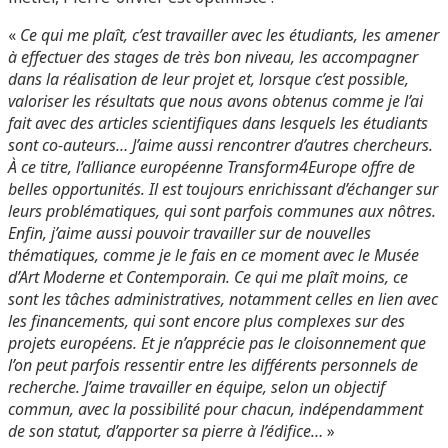
«
Ce qui me plaît, c’est travailler avec les étudiants, les amener
à effectuer des stages de très bon niveau, les accompagner
dans la réalisation de leur projet et, lorsque c’est possible,
valoriser les résultats que nous avons obtenus comme je l’ai
fait avec des articles scientifiques dans lesquels les étudiants
sont co-auteurs… J’aime aussi rencontrer d’autres chercheurs.
À ce titre, l’alliance européenne Transform4Europe offre de
belles opportunités. Il est toujours enrichissant d’échanger sur
leurs problématiques, qui sont parfois communes aux nôtres.
Enfin, j’aime aussi pouvoir travailler sur de nouvelles
thématiques, comme je le fais en ce moment avec le Musée
d’Art Moderne et Contemporain. Ce qui me plaît moins, ce
sont les tâches administratives, notamment celles en lien avec
les financements, qui sont encore plus complexes sur des
projets européens. Et je n’apprécie pas le cloisonnement que
l’on peut parfois ressentir entre les différents personnels de
recherche. J’aime travailler en équipe, selon un objectif
commun, avec la possibilité pour chacun, indépendamment
de son statut, d’apporter sa pierre à l’édifice…
»