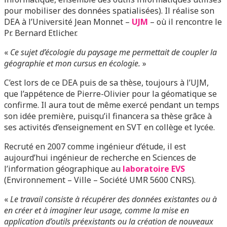
pour mobiliser des données spatialisées). Il réalise son
DEA à l’Université Jean Monnet –
UJM
– où il rencontre le
Pr. Bernard Etlicher.
«
Ce sujet d’écologie du paysage me permettait de coupler la
géographie et mon cursus en écologie.
»
C’est lors de ce DEA puis de sa thèse, toujours à l’UJM,
que l’appétence de Pierre-Olivier pour la géomatique se
confirme. Il aura tout de même exercé pendant un temps
son idée première, puisqu’il financera sa thèse grâce à
ses activités d’enseignement en SVT en collège et lycée.
Recruté en 2007 comme ingénieur d’étude, il est
aujourd’hui ingénieur de recherche en Sciences de
l’information géographique au
laboratoire EVS
(Environnement – Ville – Société UMR 5600 CNRS).
«
Le travail consiste à récupérer des données existantes ou à
en créer et à imaginer leur usage, comme la mise en
application d’outils préexistants ou la création de nouveaux