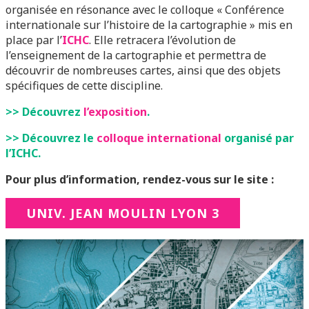
organisée en résonance avec le colloque « Conférence
internationale sur l’histoire de la cartographie » mis en
place par l’
ICHC
. Elle retracera l’évolution de
l’enseignement de la cartographie et permettra de
découvrir de nombreuses cartes, ainsi que des objets
spécifiques de cette discipline.
>> Découvrez
l’exposition
.
>> Découvrez le
colloque international
organisé par
l’ICHC.
Pour plus d’information, rendez-vous sur le site :
UNIV. JEAN MOULIN LYON 3