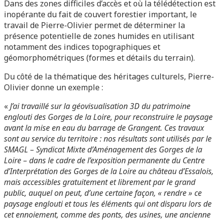
Dans des zones difficiles d’accès et où la télédétection est
inopérante du fait de couvert forestier important, le
travail de Pierre-Olivier permet de déterminer la
présence potentielle de zones humides en utilisant
notamment des indices topographiques et
géomorphométriques (formes et détails du terrain).
Du côté de la thématique des héritages culturels, Pierre-
Olivier donne un exemple :
«
J’ai travaillé sur la géovisualisation 3D du patrimoine
englouti des Gorges de la Loire, pour reconstruire le paysage
avant la mise en eau du barrage de Grangent. Ces travaux
sont au service du territoire : nos résultats sont utilisés par le
SMAGL – Syndicat Mixte d’Aménagement des Gorges de la
Loire – dans le cadre de l’exposition permanente du Centre
d’Interprétation des Gorges de la Loire au château d’Essalois,
mais accessibles gratuitement et librement par le grand
public, auquel on peut, d’une certaine façon, « rendre » ce
paysage englouti et tous les éléments qui ont disparu lors de
cet ennoiement, comme des ponts, des usines, une ancienne