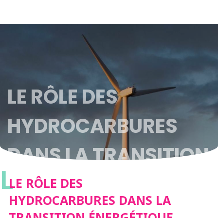
LE RÔLE DES
HYDROCARBURES
DANS LA TRANSITION
L
ÉNERGÉTIQUE
LE RÔLE DES
HYDROCARBURES DANS LA
TRANSITION ÉNERGÉTIQUE