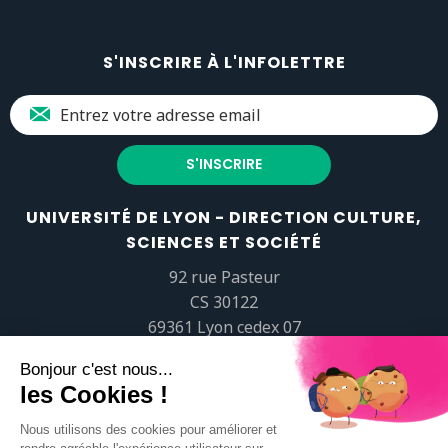
S'INSCRIRE À L'INFOLETTRE
UNIVERSITÉ DE LYON - DIRECTION CULTURE,
SCIENCES ET SOCIÉTÉ
92 rue Pasteur
CS 30122
69361 Lyon cedex 07
popsciences@universite-lyon.fr
Tél.
+33 (0)4 37 37 82 01