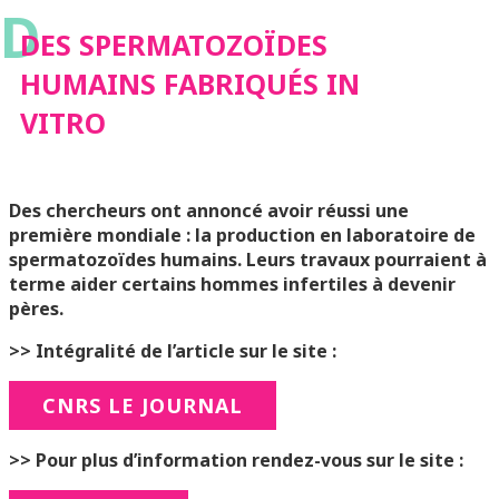
D
IN VITRO
DES SPERMATOZOÏDES
HUMAINS FABRIQUÉS IN
VITRO
Des chercheurs ont annoncé avoir réussi une
première mondiale : la production en laboratoire de
spermatozoïdes humains. Leurs travaux pourraient à
terme aider certains hommes infertiles à devenir
pères.
>> Intégralité de l’article sur le site :
CNRS LE JOURNAL
>> Pour plus d’information rendez-vous sur le site :