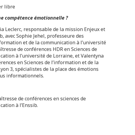
r libre
une compétence émotionnelle ?
a Leclerc, responsable de la mission Enjeux et
ib, avec Sophie Jehel, professeure des
nformation et de la communication à l’université
aîtresse de conférences HDR en Sciences de
cation à l’université de Lorraine, et Valentyna
rences en Sciences de l’information et de la
yon 3, spécialistes de la place des émotions
sus informationnels.
n
îtresse de conférences en sciences de
cation à l’Enssib.