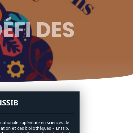
ÉFI DES
NSSIB
 nationale supérieure en sciences de
mation et des bibliothèques – Enssib,