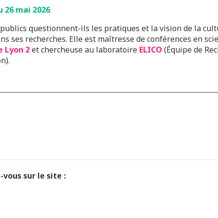
u 26 mai 2026
ublics questionnent-ils les pratiques et la vision de la cultu
ns ses recherches. Elle est maîtresse de conférences en scie
e Lyon 2
et chercheuse au laboratoire
ELICO
(Équipe de Rec
n).
vous sur le site :