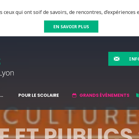
 ceux qui ont soif de savoirs, de rencontres, d’expériences e
EN SAVOIR PLUS
INF
..
POUR LE SCOLAIRE
GRANDS ÉVÉNEMENTS
 ET PUBLICS 