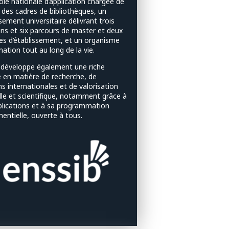
cole nationale d’application chargée de
 des cadres de bibliothèques, un
sement universitaire délivrant trois
ns et six parcours de master et deux
es d’établissement, et un organisme
ation tout au long de la vie.
e développe également une riche
é en matière de recherche, de
ns internationales et de valorisation
lle et scientifique, notamment grâce à
blications et à sa programmation
entielle, ouverte à tous.