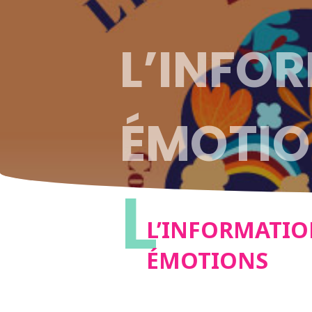
L’INFOR
ÉMOTI
L
L’INFORMATIO
ÉMOTIONS