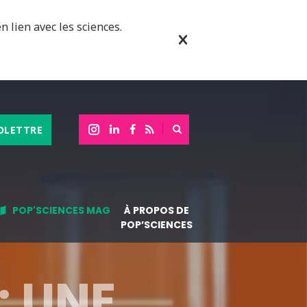
n lien avec les sciences.
OLETTRE
POP'SCIENCES MAG
À PROPOS DE
POP’SCIENCES
: UNE