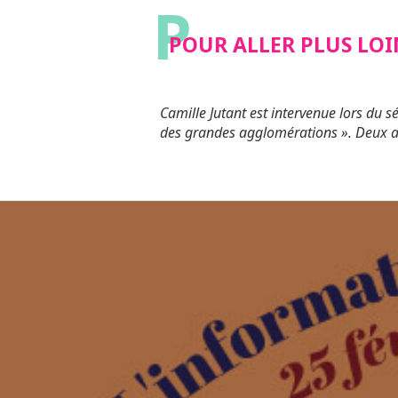
P
POUR ALLER PLUS LOI
Camille Jutant est intervenue lors du s
des grandes agglomérations ». Deux art