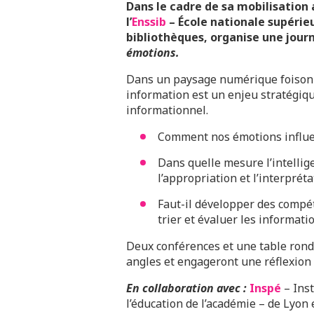
Dans le cadre de sa mobilisation 
l’
Enssib
– École nationale supérieu
bibliothèques, organise une jour
émotions.
Dans un paysage numérique foisonna
information est un enjeu stratégique
informationnel.
Comment nos émotions influen
Dans quelle mesure l’intellig
l’appropriation et l’interprét
Faut-il développer des compét
trier et évaluer les informati
Deux conférences et une table rond
angles et engageront une réflexion 
En collaboration avec :
Inspé
– Inst
l’éducation de l’académie – de Lyon 