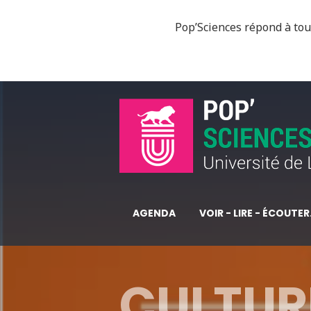
Pop’Sciences répond à tous
AGENDA
VOIR - LIRE - ÉCOUTER.
CULTURE