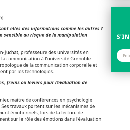
fé
sont-elles des informations comme les autres ?
ion sensible au risque de la manipulation
S'I
-Juchat, professeure des universités en
e la communication à l’université Grenoble
hropologue de la communication corporelle et
nt par les technologies.
s, freins ou leviers pour l’évaluation de
ier, maître de conférences en psychologie
 8. Ses travaux portent sur les mécanismes de
ent émotionnels, lors de la lecture de
ement sur le rôle des émotions dans l’évaluation