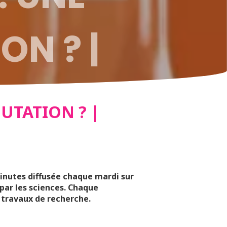
ON ? |
UTATION ? |
minutes diffusée chaque mardi sur
par les sciences. Chaque
 travaux de recherche.