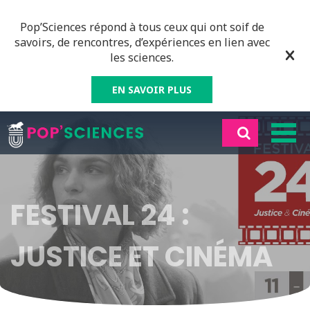
Pop’Sciences répond à tous ceux qui ont soif de
savoirs, de rencontres, d’expériences en lien avec
les sciences.
EN SAVOIR PLUS
FESTIVAL 24 :
JUSTICE ET CINÉMA