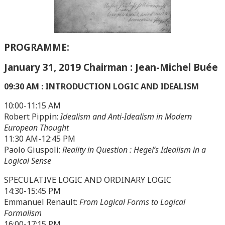
PROGRAMME:
January 31, 2019 Chairman : Jean-Michel Buée
09:30 AM : INTRODUCTION LOGIC AND IDEALISM
10:00-11:15 AM
Robert Pippin:
Idealism and Anti-Idealism in Modern
European Thought
11:30 AM-12:45 PM
Paolo Giuspoli:
Reality in Question : Hegel’s Idealism in a
Logical Sense
SPECULATIVE LOGIC AND ORDINARY LOGIC
14:30-15:45 PM
Emmanuel Renault:
From Logical Forms to Logical
Formalism
16:00-17:15 PM