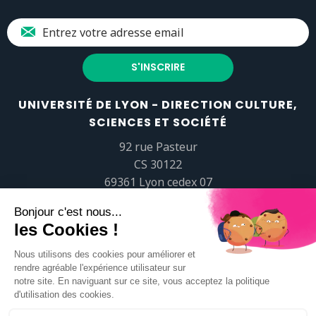
UNIVERSITÉ DE LYON - DIRECTION CULTURE,
SCIENCES ET SOCIÉTÉ
92 rue Pasteur
CS 30122
69361 Lyon cedex 07
popsciences@universite-lyon.fr
Tél.
+33 (0)4 37 37 82 01