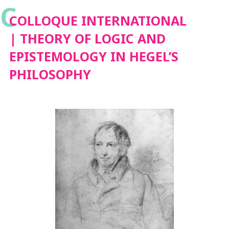
C
AND EPISTEMOLOGY
COLLOQUE INTERNATIONAL
| THEORY OF LOGIC AND
IN HEGEL’S
EPISTEMOLOGY IN HEGEL’S
PHILOSOPHY
PHILOSOPHY