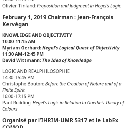
Olivier Tinland:
Proposition and Judgment in Hegel’s Logic
February 1, 2019 Chairman : Jean-François
Kervégan
KNOWLEDGE AND OBJECTIVITY
10:00-11:15 AM
Myriam Gerhard:
Hegel’s Logical Quest of Objectivity
11:30 AM-12:45 PM
David Wittmann:
The Idea of Knowledge
LOGIC AND REALPHILOSOPHIE
14:30-15:45 PM
Christophe Bouton:
Before the Creation of Nature and of a
Finite Spirit
16:00-17:15 PM
Paul Redding:
Hegel’s Logic in Relation to Goethe’s Theory of
Colours
Organisé par l’IHRIM-UMR 5317 et le LabEx
COMOD