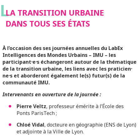
L
LA TRANSITION URBAINE
DANS TOUS SES ÉTATS
À l’occasion des ses journées annuelles du LabEx
Intelligences des Mondes Urbains – IMU – les
participant⸱e⸱s échangeront autour de la thématique
de la transition urbaine, les liens avec les praticien⸱
ne⸱s et aborderont également le(s) futur(s) de la
communauté IMU.
Intervenants en ouverture de la journée :
Pierre Veltz
, professeur émérite à l’École des
Ponts ParisTech ;
Chloé Vidal
, docteure en géographie (ENS de Lyon)
et adjointe à la Ville de Lyon.