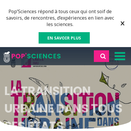
Pop’Sciences répond à tous ceux qui ont soif de
savoirs, de rencontres, d’expériences en lien avec
les sciences.
EN SAVOIR PLUS
LA TRANSITION
URBAINE DANS TOUS
SES ÉTATS