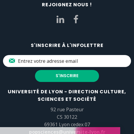
REJOIGNEZ NOUS !
S'INSCRIRE À L'INFOLETTRE
UNIVERSITÉ DE LYON - DIRECTION CULTURE,
SCIENCES ET SOCIÉTÉ
92 rue Pasteur
CS 30122
69361 Lyon cedex 07
popsciences@universite-lyon.fr