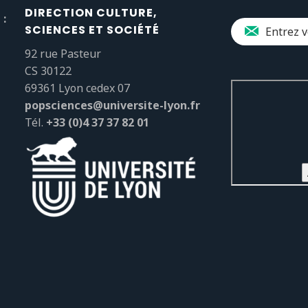
DIRECTION CULTURE,
 :
SCIENCES ET SOCIÉTÉ
92 rue Pasteur
CS 30122
69361 Lyon cedex 07
popsciences@universite-lyon.fr
Tél.
+33 (0)4 37 37 82 01