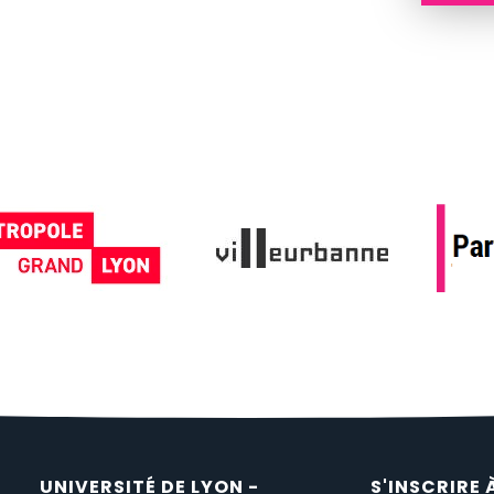
UNIVERSITÉ DE LYON -
S'INSCRIRE 