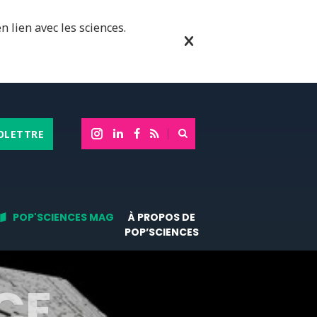
n lien avec les sciences.
OLETTRE
POP'SCIENCES MAG
À PROPOS DE
POP’SCIENCES
CE