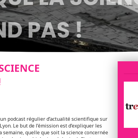
D PAS !
 SCIENCE
!
un podcast régulier d’actualité scientifique sur
Lyon. Le but de l’émission est d’expliquer les
a semaine, quelle que soit la science concernée