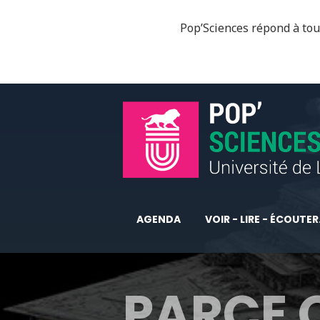
Pop’Sciences répond à tous
AGENDA
VOIR - LIRE - ÉCOUTER.
PARCE 