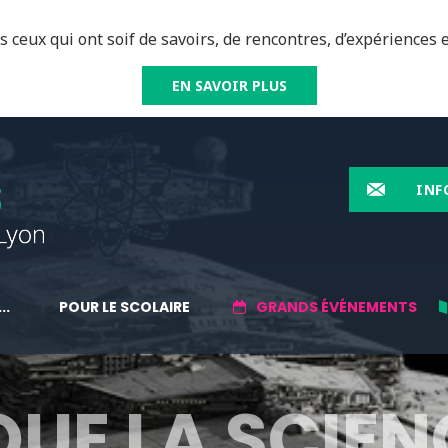
 ceux qui ont soif de savoirs, de rencontres, d’expériences e
EN SAVOIR PLUS
INF
..
POUR LE SCOLAIRE
GRANDS ÉVÉNEMENTS
QUE LA SCIEN