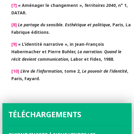
[7]
« Aménager le changement »,
Territoires 2040
, n° 1,
DATAR.
[8]
Le partage du sensible. Esthétique et politique
, Paris, La
Fabrique éditions.
[9]
« L’identité narrative », in Jean-François
Habermacher et Pierre Buhler,
La narration. Quand le
récit devient communication
, Labor et Fides, 1988.
[10]
L’ère de l’information
, tome 2,
Le pouvoir de l’identité
,
Paris, Fayard.
TÉLÉCHARGEMENTS