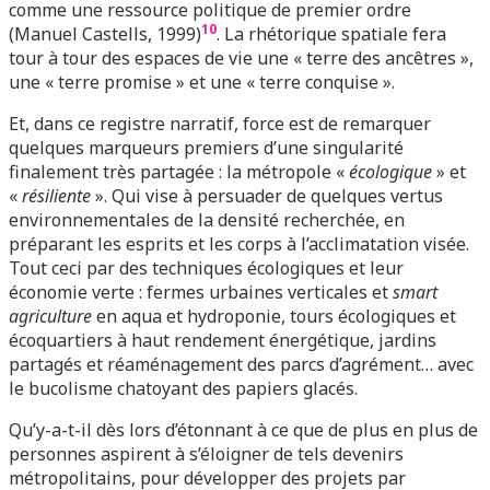
comme une ressource politique de premier ordre
10
(Manuel Castells, 1999)
. La rhétorique spatiale fera
tour à tour des espaces de vie une « terre des ancêtres »,
une « terre promise » et une « terre conquise ».
Et, dans ce registre narratif, force est de remarquer
quelques marqueurs premiers d’une singularité
finalement très partagée : la métropole «
écologique
» et
«
résiliente
». Qui vise à persuader de quelques vertus
environnementales de la densité recherchée, en
préparant les esprits et les corps à l’acclimatation visée.
Tout ceci par des techniques écologiques et leur
économie verte : fermes urbaines verticales et
smart
agriculture
en aqua et hydroponie, tours écologiques et
écoquartiers à haut rendement énergétique, jardins
partagés et réaménagement des parcs d’agrément… avec
le bucolisme chatoyant des papiers glacés.
Qu’y-a-t-il dès lors d’étonnant à ce que de plus en plus de
personnes aspirent à s’éloigner de tels devenirs
métropolitains, pour développer des projets par