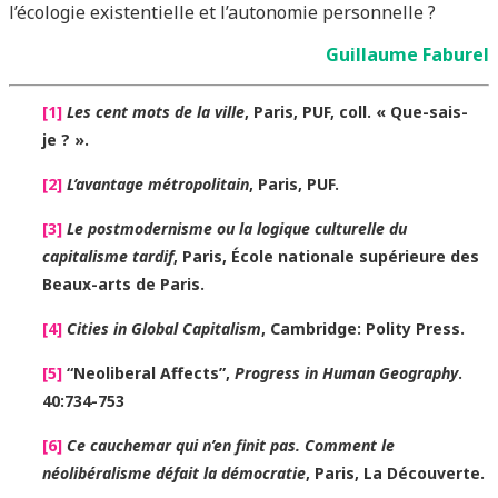
l’écologie existentielle et l’autonomie personnelle ?
Guillaume Faburel
[1]
Les cent mots de la ville
, Paris, PUF, coll. « Que-sais-
je ? ».
[2]
L’avantage métropolitain
, Paris, PUF.
[3]
Le postmodernisme ou la logique culturelle du
capitalisme tardif
, Paris, École nationale supérieure des
Beaux-arts de Paris.
[4]
Cities in Global Capitalism
, Cambridge: Polity Press.
[5]
“Neoliberal Affects”,
Progress in Human Geography
.
40:734-753
[6]
Ce cauchemar qui n’en finit pas. Comment le
néolibéralisme défait la démocratie
, Paris, La Découverte.