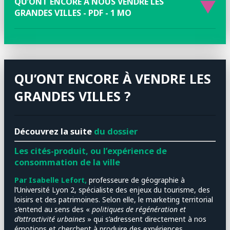
QU’ONT ENCORE À NOUS VENDRE LES
GRANDES VILLES - PDF - 1 MO
QU’ONT ENCORE À VENDRE LES
GRANDES VILLES ?
Découvrez la suite
du dossier
Les cités-produit, ou l’expérience de
consommation de la ville
Par Isabelle Lefort,
professeure de géographie à
l’Université Lyon 2, spécialiste des enjeux du tourisme, des
loisirs et des patrimoines. Selon elle, le marketing territorial
s’entend au sens des «
politiques de régénération et
d’attractivité urbaines
» qui s’adressent directement à nos
émotions et cherchent à produire des expériences