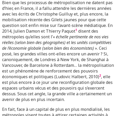
Bien que les processus de métropolisation ne datent pas
d’hier, en France, il a fallu attendre les dernières années
avec les écrits de Christophe Guilluy et, plus encore, la
mobilisation récente des Gilets jaunes pour que cette
question soit enfin mise sur l’avant-scène médiatique. En
1
2014, Julien Damon et Thierry Paquot
disent des
métropoles qu’elles sont l’«
é
chelle pertinente de nos vies
réelles (selon bien des géographes) et les unités compétitives
de l’économie globale (selon bien des économistes)
». Ceci
posé, les grandes villes ont-elles encore un avenir ? Si,
canoniquement, de Londres à New York, de Shanghai à
Vancouver, de Barcelone à Rotterdam… la métropolisation
est un phénomène de renforcement des pouvoirs
2
économiques et politiques (Ludovic Halbert, 2010)
, elle
est plus encore à ce jour une reconfiguration globale des
espaces urbains vécus et des pouvoirs qui s’exercent
dessus. Sous cet angle, la grande ville a certainement un
avenir de plus en plus incertain.
En fait, face à un capital de plus en plus mondialisé, les
métropoles visent toutes à attirer certaines activités à