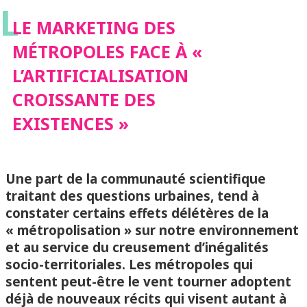
L
L’ARTIFICIALISATION
LE MARKETING DES
MÉTROPOLES FACE À «
CROISSANTE DES
L’ARTIFICIALISATION
CROISSANTE DES
EXISTENCES »
EXISTENCES »
Une part de la communauté scientifique
traitant des questions urbaines, tend à
constater certains effets délétères de la
« métropolisation » sur notre environnement
et au service du creusement d’inégalités
socio-territoriales. Les métropoles qui
sentent peut-être le vent tourner adoptent
déjà de nouveaux récits qui visent autant à