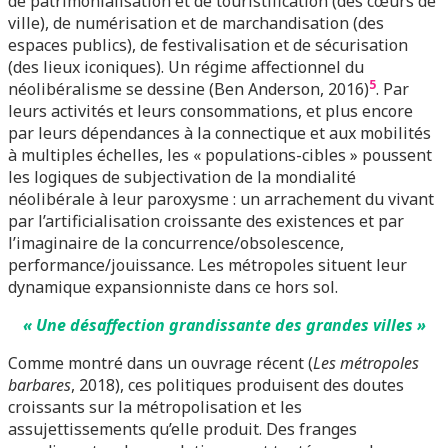
de patrimonialisation et de touristification (des cœurs de
ville), de numérisation et de marchandisation (des
espaces publics), de festivalisation et de sécurisation
(des lieux iconiques). Un régime affectionnel du
5
néolibéralisme se dessine (Ben Anderson, 2016)
. Par
leurs activités et leurs consommations, et plus encore
par leurs dépendances à la connectique et aux mobilités
à multiples échelles, les « populations-cibles » poussent
les logiques de subjectivation de la mondialité
néolibérale à leur paroxysme : un arrachement du vivant
par l’artificialisation croissante des existences et par
l’imaginaire de la concurrence/obsolescence,
performance/jouissance. Les métropoles situent leur
dynamique expansionniste dans ce hors sol.
« Une désaffection grandissante des grandes villes »
Comme montré dans un ouvrage récent (
Les métropoles
barbares
, 2018), ces politiques produisent des doutes
croissants sur la métropolisation et les
assujettissements qu’elle produit. Des franges