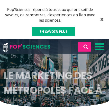
Pop’Sciences répond à tous ceux qui ont soif de
savoirs, de rencontres, d’expériences en lien avec
les sciences.
EN SAVOIR PLUS
LE MARKETING DES
MÉTROPOLES FACE À
«