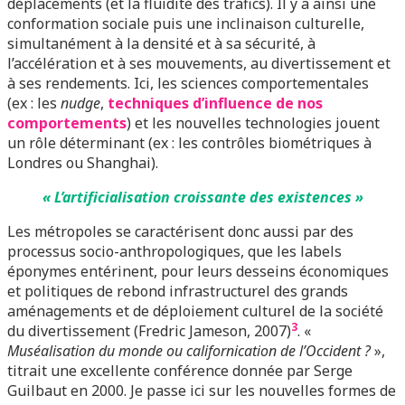
déplacements (et la fluidité des trafics). Il y a ainsi une
conformation sociale puis une inclinaison culturelle,
simultanément à la densité et à sa sécurité, à
l’accélération et à ses mouvements, au divertissement et
à ses rendements. Ici, les sciences comportementales
(ex : les
nudge
,
techniques d’influence de nos
comportements
) et les nouvelles technologies jouent
un rôle déterminant (ex : les contrôles biométriques à
Londres ou Shanghai).
« L’artificialisation croissante des existences »
Les métropoles se caractérisent donc aussi par des
processus socio-anthropologiques, que les labels
éponymes entérinent, pour leurs desseins économiques
et politiques de rebond infrastructurel des grands
aménagements et de déploiement culturel de la société
3
du divertissement (Fredric Jameson, 2007)
. «
Muséalisation du monde ou californication de l’Occident ?
»,
titrait une excellente conférence donnée par Serge
Guilbaut en 2000. Je passe ici sur les nouvelles formes de