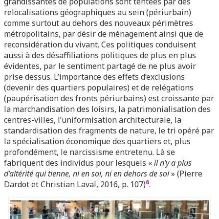
grandissantes de populations sont tentées par des
relocalisations géographiques au sein (périurbain)
comme surtout au dehors des nouveaux périmètres
métropolitains, par désir de ménagement ainsi que de
reconsidération du vivant. Ces politiques conduisent
aussi à des désaffiliations politiques de plus en plus
évidentes, par le sentiment partagé de ne plus avoir
prise dessus. L’importance des effets d’exclusions
(devenir des quartiers populaires) et de relégations
(paupérisation des fronts périurbains) est croissante par
la marchandisation des loisirs, la patrimonialisation des
centres-villes, l’uniformisation architecturale, la
standardisation des fragments de nature, le tri opéré par
la spécialisation économique des quartiers et, plus
profondément, le narcissisme entretenu. Là se
fabriquent des individus pour lesquels «
il n’y a plus
d’altérité qui tienne, ni en soi, ni en dehors de soi
» (Pierre
6
Dardot et Christian Laval, 2016, p. 107)
.