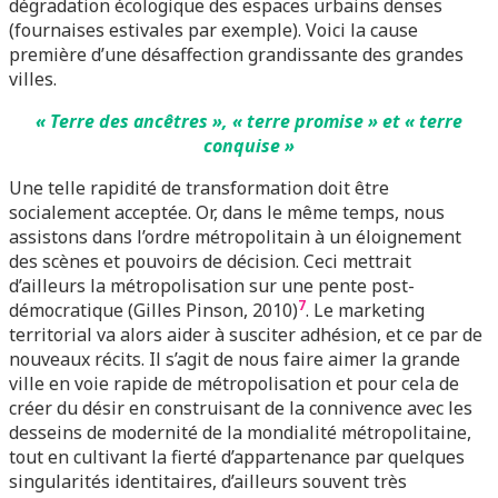
dégradation écologique des espaces urbains denses
(fournaises estivales par exemple). Voici la cause
première d’une désaffection grandissante des grandes
villes.
« Terre des ancêtres », « terre promise » et « terre
conquise »
Une telle rapidité de transformation doit être
socialement acceptée. Or, dans le même temps, nous
assistons dans l’ordre métropolitain à un éloignement
des scènes et pouvoirs de décision. Ceci mettrait
d’ailleurs la métropolisation sur une pente post-
7
démocratique (Gilles Pinson, 2010)
. Le marketing
territorial va alors aider à susciter adhésion, et ce par de
nouveaux récits. Il s’agit de nous faire aimer la grande
ville en voie rapide de métropolisation et pour cela de
créer du désir en construisant de la connivence avec les
desseins de modernité de la mondialité métropolitaine,
tout en cultivant la fierté d’appartenance par quelques
singularités identitaires, d’ailleurs souvent très