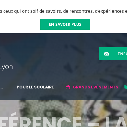
 ceux qui ont soif de savoirs, de rencontres, d’expériences e
EN SAVOIR PLUS
INF
..
POUR LE SCOLAIRE
GRANDS ÉVÉNEMENTS
FÉRENCE – L