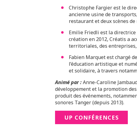
Christophe Fargier est le dir
ancienne usine de transports,
restaurant et deux scènes de m
Emilie Friedli est la directri
création en 2012, Créatis a ac
territoriales, des entreprises
Fabien Marquet est chargé de 
l’éducation artistique et num
et solidaire, à travers notam
Animé par :
Anne-Caroline Jambaud, 
développement et la promotion des c
produit des événements, notamment 
sonores Tanger (depuis 2013).
UP CONFÉRENCES