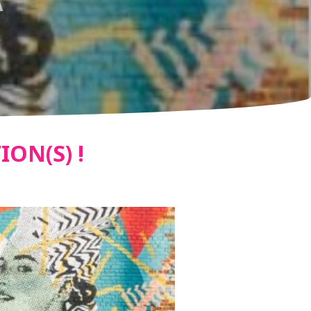
ON(S) !