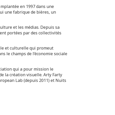
e implantée en 1997 dans une
hui une fabrique de bières, un
 culture et les médias. Depuis sa
ent portées par des collectivités
le et culturelle qui promeut
ans le champs de l’économie sociale
iation qui a pour mission le
la création visuelle. Arty Farty
uropean Lab (depuis 2011) et Nuits