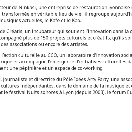
ecteur de Ninkasi, une entreprise de restauration lyonnais
 transformée en véritable lieu de vie : il regroupe aujourd’
usiques actuelles, le Kafé et le Kao.
ce de Créatis, un incubateur qui soutient l’innovation dans la
compagné plus de 150 projets culturels et créatifs, qu’ils soi
, des associations ou encore des artistes.
l’action culturelle au CCO, un laboratoire d’innovation socia
érique et accompagne l’émergence d’initiatives culturelles d
ment une pépinière et un espace de co-working.
journaliste et directrice du Pôle Idées Arty Farty, une assoc
ultures indépendantes, dans le domaine de la musique et de 
le festival Nuits sonores à Lyon (depuis 2003), le forum E