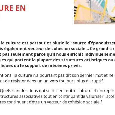
 la culture est partout et plurielle : source d’épanouiss
également vecteur de cohésion sociale… Ce grand « ré
Et pas seulement parce qu’il nous enrichit individuellem
 qui portent la plupart des structures artistiques ou c
liques ou le support de mécènes privés.
tions, la culture n’a pourtant pas dit son dernier mot et ne
 de résister dans un univers toujours plus disruptif.
Quels sont les liens qui se tissent entre culture et entrep
uctures associatives tout en continuant de valoriser l’accès
es continuent d’être un vecteur de cohésion sociale ?