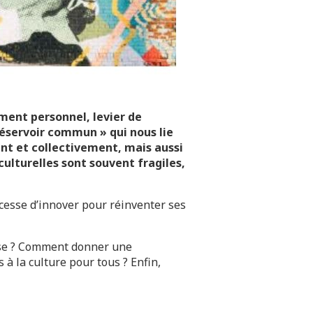
ement personnel, levier de
servoir commun » qui nous lie
ent et collectivement, mais aussi
ulturelles sont souvent fragiles,
 cesse d’innover pour réinventer ses
rise ? Comment donner une
 à la culture pour tous ? Enfin,