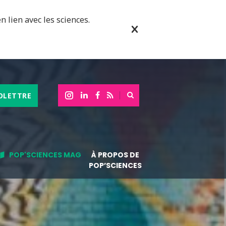
n lien avec les sciences.
OLETTRE
POP'SCIENCES MAG
À PROPOS DE
POP’SCIENCES
A