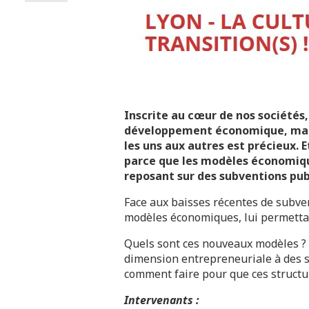
Inscrite au cœur de nos sociétés,
développement économique, mais 
les uns aux autres est précieux. 
parce que les modèles économiques
reposant sur des subventions pub
Face aux baisses récentes de subven
modèles économiques, lui permettant
Quels sont ces nouveaux modèles ? 
dimension entrepreneuriale à des str
comment faire pour que ces structur
Intervenants :