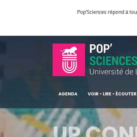
Pop’Sciences répond à tous
AGENDA
VOIR - LIRE - ÉCOUTER.
UP CON