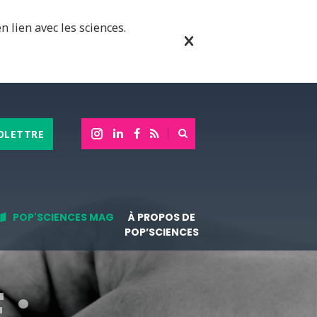
n lien avec les sciences.
OLETTRE
POP'SCIENCES MAG
À PROPOS DE
POP’SCIENCES
 :