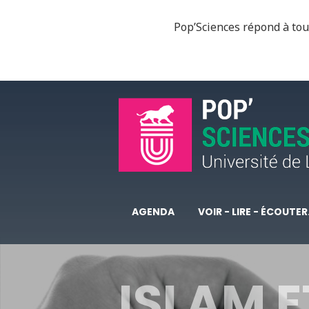
Pop’Sciences répond à tous
AGENDA
VOIR - LIRE - ÉCOUTER.
ISLAM E