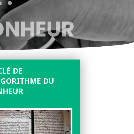
ONHEUR
CLÉ DE
LGORITHME DU
NHEUR