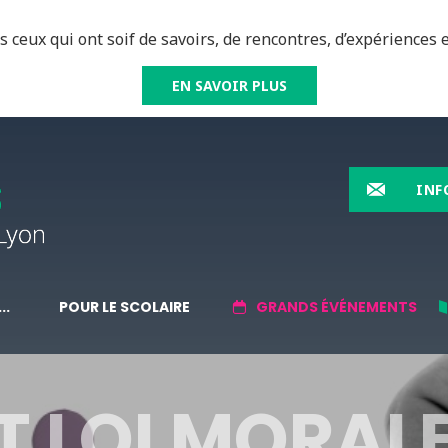
 ceux qui ont soif de savoirs, de rencontres, d’expériences e
EN SAVOIR PLUS
INF
..
POUR LE SCOLAIRE
GRANDS ÉVÉNEMENTS
T LOI MORALE