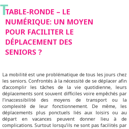
T
FACILITER LE
TABLE-RONDE – LE
NUMÉRIQUE: UN MOYEN
DÉPLACEMENT DES
POUR FACILITER LE
DÉPLACEMENT DES
SENIORS ?
SENIORS ?
La mobilité est une problématique de tous les jours chez
les seniors. Confrontés à la nécessité de se déplacer afin
d’accomplir les tâches de la vie quotidienne, leurs
déplacements sont souvent difficiles voire empêchés par
l’inaccessibilité des moyens de transport ou la
complexité de leur fonctionnement. De même, les
déplacements plus ponctuels liés aux loisirs ou au
départ en vacances peuvent donner lieu à de
complications. Surtout lorsqu’ils ne sont pas facilités par