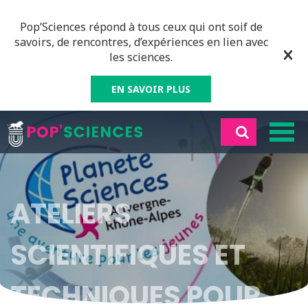
Pop’Sciences répond à tous ceux qui ont soif de
savoirs, de rencontres, d’expériences en lien avec
les sciences.
EN SAVOIR PLUS
ATELIERS
SCIENTIFIQUES ET
TECHNIQUES POUR