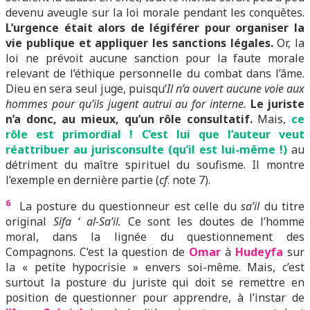
devenu aveugle sur la loi morale pendant les conquêtes.
L’urgence était alors de légiférer pour organiser la
vie publique et appliquer les sanctions légales.
Or, la
loi ne prévoit aucune sanction pour la faute morale
relevant de l’éthique personnelle du combat dans l’âme.
Dieu en sera seul juge, puisqu’
Il n’a ouvert aucune voie aux
hommes pour qu’ils jugent autrui au for interne.
Le juriste
n’a donc, au mieux, qu’un rôle consultatif.
Mais,
ce
rôle est primordial ! C’est lui que l’auteur veut
réattribuer au jurisconsulte (qu’il est lui-même !)
au
détriment du maître spirituel du soufisme. Il montre
l’exemple en dernière partie (
cf
. note 7).
6
La posture du questionneur est celle du
sa’il
du titre
original
Sifa ‘ al-Sa’il.
Ce sont les doutes de l’homme
moral, dans la lignée du questionnement des
Compagnons. C’est la question de
Omar
à
Hudeyfa
sur
la « petite hypocrisie » envers soi-même. Mais, c’est
surtout la posture du juriste qui doit se remettre en
position de questionner pour apprendre, à l’instar de