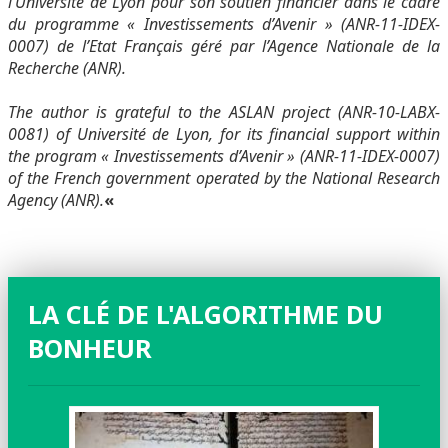
l’Université de Lyon pour son soutien financier dans le cadre
du programme « Investissements d’Avenir » (ANR-11-IDEX-
0007) de l’Etat Français géré par l’Agence Nationale de la
Recherche (ANR).
The author is grateful to the ASLAN project (ANR-10-LABX-
0081) of Université de Lyon, for its financial support within
the program « Investissements d’Avenir » (ANR-11-IDEX-0007)
of the French government operated by the National Research
Agency (ANR).
«
LA CLÉ DE L'ALGORITHME DU
BONHEUR