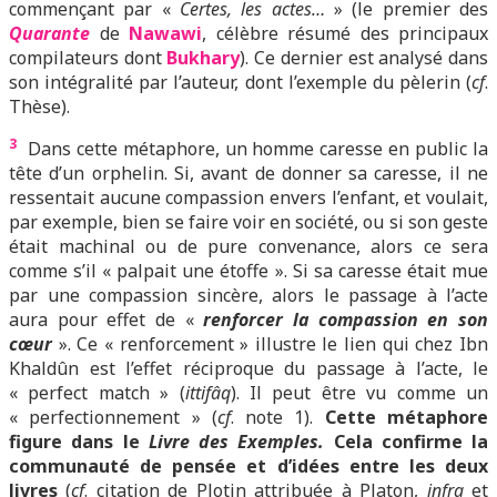
commençant par «
Certes, les actes…
» (le premier des
Quarante
de
Nawawi
, célèbre résumé des principaux
compilateurs dont
Bukhary
). Ce dernier est analysé dans
son intégralité par l’auteur, dont l’exemple du pèlerin (
cf
.
Thèse).
3
Dans cette métaphore, un homme caresse en public la
tête d’un orphelin. Si, avant de donner sa caresse, il ne
ressentait aucune compassion envers l’enfant, et voulait,
par exemple, bien se faire voir en société, ou si son geste
était machinal ou de pure convenance, alors ce sera
comme s’il « palpait une étoffe ». Si sa caresse était mue
par une compassion sincère, alors le passage à l’acte
aura pour effet de «
renforcer la compassion en son
cœur
». Ce « renforcement » illustre le lien qui chez Ibn
Khaldûn est l’effet réciproque du passage à l’acte, le
« perfect match » (
ittifâq
). Il peut être vu comme un
« perfectionnement » (
cf
. note 1).
Cette métaphore
figure dans le
Livre des Exemples.
Cela confirme la
communauté de pensée et d’idées entre les deux
livres
(
cf
. citation de Plotin attribuée à Platon,
infra
et