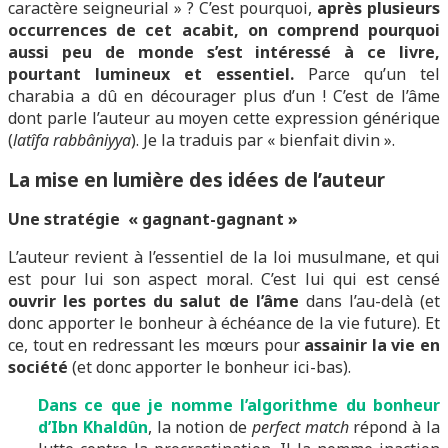
caractère seigneurial » ? C’est pourquoi,
après plusieurs
occurrences de cet acabit, on comprend pourquoi
aussi peu de monde s’est intéressé à ce livre,
pourtant lumineux et essentiel.
Parce qu’un tel
charabia a dû en décourager plus d’un ! C’est de l’âme
dont parle l’auteur au moyen cette expression générique
(
latîfa
rabbâniyya
). Je la traduis par « bienfait divin ».
La mise en lumière des idées de l’auteur
Une stratégie « gagnant-gagnant »
L’auteur revient à l’essentiel de la loi musulmane, et qui
est pour lui son aspect moral. C’est lui qui est censé
ouvrir les portes du salut de l’âme
dans l’au-delà (et
donc apporter le bonheur à échéance de la vie future). Et
ce, tout en redressant les mœurs pour
assainir la vie en
société
(et donc apporter le bonheur ici-bas).
Dans ce que je nomme l’algorithme du bonheur
d’Ibn Khaldûn
, la notion de
perfect match
répond à la