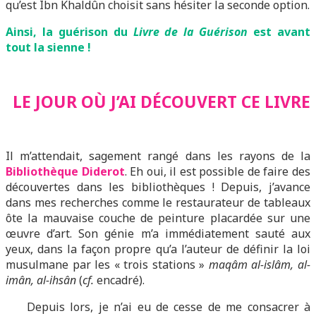
qu’est Ibn Khaldûn choisit sans hésiter la seconde option.
Ainsi, la guérison du
Livre de la Guérison
est avant
tout la sienne !
LE JOUR OÙ J’AI DÉCOUVERT CE LIVRE
Il m’attendait, sagement rangé dans les rayons de la
Bibliothèque Diderot
. Eh oui, il est possible de faire des
découvertes dans les bibliothèques ! Depuis, j’avance
dans mes recherches comme le restaurateur de tableaux
ôte la mauvaise couche de peinture placardée sur une
œuvre d’art. Son génie m’a immédiatement sauté aux
yeux, dans la façon propre qu’a l’auteur de définir la loi
musulmane par les « trois stations »
maqâm al-islâm, al-
imân, al-ihsân
(
cf.
encadré).
Depuis lors, je n’ai eu de cesse de me consacrer à