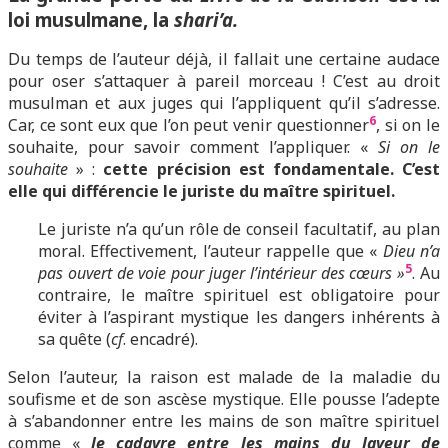
loi musulmane, la
shari’a.
Du temps de l’auteur déjà, il fallait une certaine audace
pour oser s’attaquer à pareil morceau ! C’est au droit
musulman et aux juges qui l’appliquent qu’il s’adresse.
6
Car, ce sont eux que l’on peut venir questionner
, si on le
souhaite, pour savoir comment l’appliquer. «
Si on le
souhaite
» :
cette précision est fondamentale. C’est
elle qui différencie le juriste du maître spirituel.
Le juriste n’a qu’un rôle de conseil facultatif, au plan
moral. Effectivement, l’auteur rappelle que «
Dieu n’a
5
pas ouvert de voie pour juger l’intérieur des cœurs »
. Au
contraire, le maître spirituel est obligatoire pour
éviter à l’aspirant mystique les dangers inhérents à
sa quête (
cf
. encadré).
Selon l’auteur, la raison est malade de la maladie du
soufisme et de son ascèse mystique. Elle pousse l’adepte
à s’abandonner entre les mains de son maître spirituel
comme «
le cadavre entre les mains du laveur de