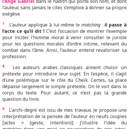
l’Ange Gabriel
dans le hadith qui porte son nom, et dont
l’auteur, sans jamais le citer, s’emploie à donner sa propre
exégèse.
7
L’auteur applique à lui-même le
matching
:
il passe à
l’acte ce qu’il dit !
C’est l’occasion de montrer l’exemple
pour inciter l’homme moral à venir consulter le juriste
pour les questions morales d’ordre intime, relevant du
combat dans l’âme. Ainsi, l’auteur entend revaloriser sa
profession.
8
Les auteurs arabes classiques aiment choisir un
prétexte pour introduire leur sujet. En l’espèce, il s’agit
d’une polémique sur le rôle du Cheik. Certes, sa place
dépasse largement le simple prétexte. On le voit dans le
corps du texte. Pour autant, ce n’est pas la grande
question du livre.
9
L’archi-degré est issu de mes travaux. Je propose une
interprétation de la pensée de l’auteur en neufs couples
[actes = (geste, intention)]. J’illustre l’idée du