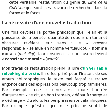
cette véritable restauration du génie du
Livre de la
Guérison
que sont mes travaux de recherche, dans la
forme et le fonds.
La nécessité d’une nouvelle traduction
Une fois dévoilés la portée philosophique, l’élan et la
puissance de la pensée, quantité de notions un tantinet
obscures révèlent leur sens : le « croyant
responsable » se mue en homme vertueux ou «
homme
moral
» (
mukallaf
) ; la « conscience scrupuleuse » devient
«
conscience morale
» (
wara’a
).
Mon travail de restauration prend l’allure d’
un véritable
relooking du texte
. En effet, privé pour l’instant de ses
atours philosophiques, le texte mal fagoté se trouve
engoncé dans des expressions beaucoup trop familières.
Par exemple, une « controverse toute bourrée
d’arguments » se dit, en bon français, « débat à charge et
à décharge ». Ou alors, les périphrases sont alambiquées.
Par exemple, qu’est-ce que « le principe subtil de