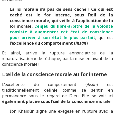
La loi morale n’a pas de sens caché !
Ce qui est
caché est le for interne, sous l’œil de la
conscience morale, qui veille à l’application de la
loi morale.
L’enjeu du libre-arbitre de la volonté
consiste à augmenter cet état de conscience
pour arriver à son état le plus parfait
, qui est
l’excellence du comportement (
ihsân
)
.
Et ainsi, arrive la rupture annonciatrice de la
« naturalisation » de l’éthique, par la mise en avant de la
conscience morale !
L’œil de la conscience morale au for interne
L’excellence du comportement (
ihsân
) est
traditionnellement définie comme se sentir en
permanence sous le regard de Dieu. Elle se voit ici
également placée sous l’œil de la conscience morale
.
Ibn Khaldûn signe une exégèse en rupture avec la