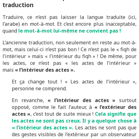
traduction
Traduire, ce n’est pas laisser la langue traduite (ici,
l’arabe) en mot-à-mot. Et c’est encore plus inacceptable,
quand
le mot-à-mot lui-même ne convient pas !
L’ancienne traduction, non seulement en reste au mot-à-
mot, mais celui-ci n’est pas bon ! Ce n’est pas le « fiqh de
l’intérieur » mais « l’intérieur du fiqh » ! De même, pour
les actes, ce n’est pas « les actes de l’intérieur »
mais
« l’intérieur des actes ».
Et ça change tout ! « Les actes de l’intérieur »,
personne ne comprend.
En revanche,
« l’intérieur des actes »
surtout
opposé, comme le fait l’auteur, à
« l’extérieur des
actes »
, c’est tout de suite mieux !
Cela signifie que
les actes ne sont pas creux. Il y a quelque chose à
« l’intérieur des actes ».
Les actes ne sont pas que
des gestes visibles de l’extérieur par un observateur