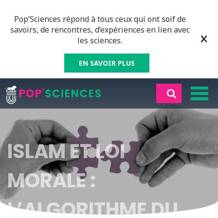
Pop’Sciences répond à tous ceux qui ont soif de
savoirs, de rencontres, d’expériences en lien avec
les sciences.
EN SAVOIR PLUS
ISLAM ET LOI
MORALE :
L’ALGORITHME DU