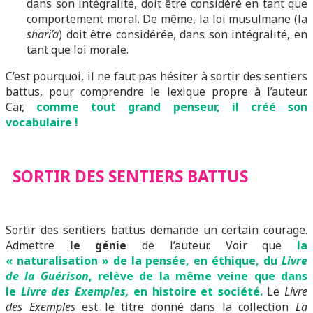
dans son intégralité, doit être considéré en tant que
comportement moral. De même, la loi musulmane (la
shari’a
) doit être considérée, dans son intégralité, en
tant que loi morale.
C’est pourquoi, il ne faut pas hésiter à sortir des sentiers
battus, pour comprendre le lexique propre à l’auteur.
Car,
comme tout grand penseur, il créé son
vocabulaire !
SORTIR DES SENTIERS BATTUS
Sortir des sentiers battus demande un certain courage.
Admettre
le génie
de l’auteur. Voir que
la
« naturalisation » de la pensée, en éthique, du
Livre
de la Guérison
, relève de la même veine que dans
le
Livre des Exemples,
en histoire et société.
Le
Livre
des Exemples
est le titre donné dans la collection
La