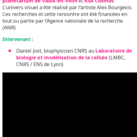
planétarium de Vaulx-en-Velin
et
RSA Cosmos
.
L’univers visuel a été réalisé par l’artiste Alex Bourgeois.
Ces recherches et cette rencontre ont été financées en
tout ou partie par l’Agence nationale de la recherche
(ANR).
Intervenant :
Daniel Jost, biophysicien CNRS au
Laboratoire de
biologie et modélisation de la cellule
(LMBC,
CNRS / ENS de Lyon)