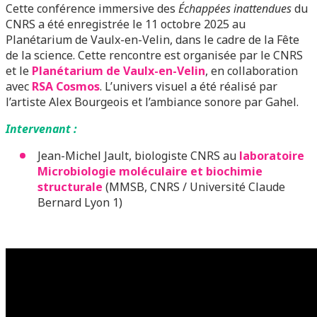
Cette conférence immersive des
Échappées inattendues
du
CNRS a été enregistrée le 11 octobre 2025 au
Planétarium de Vaulx-en-Velin, dans le cadre de la Fête
de la science. Cette rencontre est organisée par le CNRS
et le
Planétarium de Vaulx-en-Velin
, en collaboration
avec
RSA Cosmos
. L’univers visuel a été réalisé par
l’artiste Alex Bourgeois et l’ambiance sonore par Gahel.
Intervenant :
Jean-Michel Jault, biologiste CNRS au
laboratoire
Microbiologie moléculaire et biochimie
structurale
(MMSB, CNRS / Université Claude
Bernard Lyon 1)