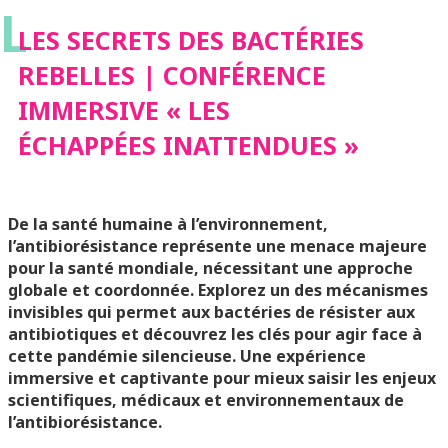
L
IMMERSIVE « LES
LES SECRETS DES BACTÉRIES
REBELLES | CONFÉRENCE
ÉCHAPPÉES
IMMERSIVE « LES
ÉCHAPPÉES INATTENDUES »
INATTENDUES »
De la santé humaine à l’environnement,
l’antibiorésistance représente une menace majeure
pour la santé mondiale, nécessitant une approche
globale et coordonnée. Explorez un des mécanismes
invisibles qui permet aux bactéries de résister aux
antibiotiques et découvrez les clés pour agir face à
cette pandémie silencieuse. Une expérience
immersive et captivante pour mieux saisir les enjeux
scientifiques, médicaux et environnementaux de
l’antibiorésistance.