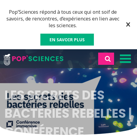
Pop’Sciences répond à tous ceux qui ont soif de
savoirs, de rencontres, d’expériences en lien avec
les sciences.
EN SAVOIR PLUS
LES SECRETS DES
BACTÉRIES REBELLES |
CONFÉRENCE