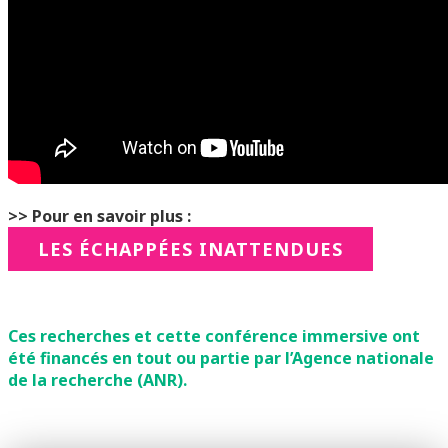
>> Pour en savoir plus :
LES ÉCHAPPÉES INATTENDUES
Ces recherches et cette conférence immersive ont
été financés en tout ou partie par l’Agence nationale
de la recherche (ANR).