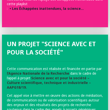
cette playlist
:
• Les Échappées inattendues, la science…
UN PROJET "SCIENCE AVEC ET
POUR LA SOCIÉTÉ"
Cette communication est réalisée et financée en partie par
l’Agence Nationale de la Recherche
dans le cadre de
l’appel à projet
Science avec et pour la société –
Culture scientifique, technique et industrielle –
AAPG18/19.
Cet appel vise à mettre en œuvre des actions de médiation,
de communication ou de valorisation scientifiques autour
des enjeux et des résultats des projets de recherche
soutenus dans le cadre des appels à projets génériques