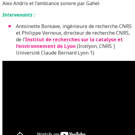
Alex Andrix et l’ambiance sonore par Gahel.
Intervenants :
Antoinette Boreave, ingénieure de recherche CNRS
et Philippe Vernoux, directeur de recherche CNRS,
de l’
Institut de recherches sur la catalyse et
l’environnement de Lyon
(Ircelyon, CNRS |
Université Claude Bernard Lyon 1).