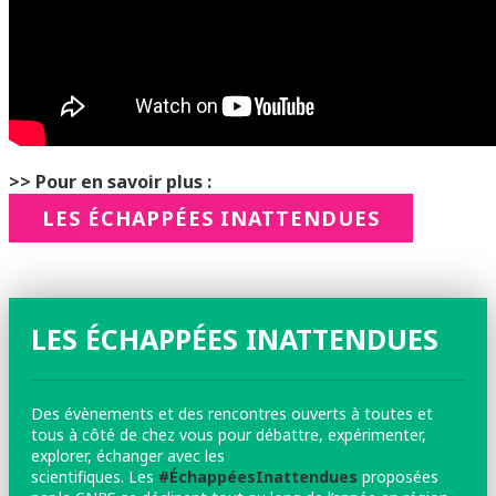
>> Pour en savoir plus :
LES ÉCHAPPÉES INATTENDUES
LES ÉCHAPPÉES INATTENDUES
Des évènements et des rencontres ouverts à toutes et
tous à côté de chez vous pour débattre, expérimenter,
explorer, échanger avec les
scientifiques. Les
#ÉchappéesInattendues
proposées