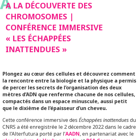
A
IMMERSIVE « LES
A LA DÉCOUVERTE DES
CHROMOSOMES |
ÉCHAPPÉES
CONFÉRENCE IMMERSIVE
« LES ÉCHAPPÉES
INATTENDUES »
INATTENDUES »
Plongez au cœur des cellules et découvrez comment
la rencontre entre la biologie et la physique a permis
de percer les secrets de l’organisation des deux
mètres d’ADN que renferme chacune de nos cellules,
compactés dans un espace minuscule, aussi petit
que le dixième de l’épaisseur d’un cheveu.
Cette conférence immersive des
Échappées inattendues
du
CNRS a été enregistrée le 2 décembre 2022 dans le cadre
de l’Alterfutura porté par l’
AADN
, en partenariat avec le