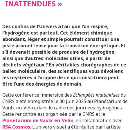
INATTENDUES »
Des confins de l’Univers à l’air que l’on respire,
l’hydrogène est partout. Cet élément chimique
abondant, léger et simple pourrait constituer une
piste prometteuse pour la transition énergétique. Et
s’il devenait possible de produire de l’hydrogène,
ainsi que d’autres molécules utiles, à partir de
déchets végétaux ? En véritables chorégraphes de ce
ballet moléculaire, des scientifiques vous dévoilent
les mystères à l’origine de ce qui constituera peut-
être l’une des énergies de demain.
Cette conférence immersive des
Échappées inattendues
du
CNRS a été enregistrée le 30 juin 2025 au Planétarium de
Vaulx-en-Velin, dans le cadre des journées hydrogènes.
Cette rencontre est organisée par le CNRS et le
Planétarium de Vaulx-en-Velin
, en collaboration avec
RSA Cosmos
. L’univers visuel a été réalisé par l’artiste