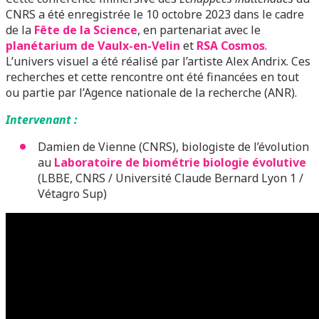
CNRS a été enregistrée le 10 octobre 2023 dans le cadre
de la
Fête de la Science
, en partenariat avec le
planétarium de Vaulx-en-Velin
et
RSA Cosmos
.
L’univers visuel a été réalisé par l’artiste Alex Andrix. Ces
recherches et cette rencontre ont été financées en tout
ou partie par l’Agence nationale de la recherche (ANR).
Intervenant :
Damien de Vienne (CNRS), biologiste de l’évolution
au
Laboratoire de biométrie biologie évolutive
(LBBE, CNRS / Université Claude Bernard Lyon 1 /
Vétagro Sup)