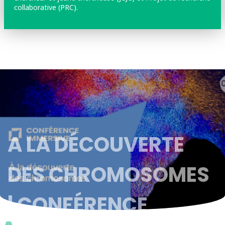
collaborative (PRC).
A LA DÉCOUVERTE
DES CHROMOSOMES
| CONFÉRENCE