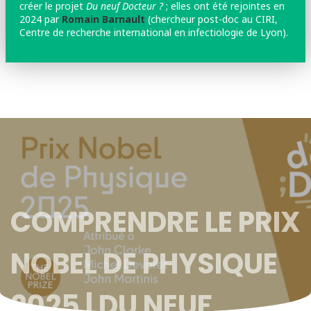
créer le projet
Du neuf Docteur ?
; elles ont été rejointes en
2024 par
Romain Barnault
(chercheur post-doc au CIRI,
Centre de recherche international en infectiologie de Lyon).
COMPRENDRE LE PRIX
NOBEL DE PHYSIQUE
2025 | DU NEUF