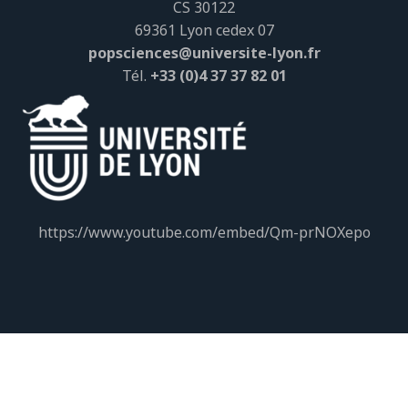
CS 30122
69361 Lyon cedex 07
popsciences@universite-lyon.fr
Tél.
+33 (0)4 37 37 82 01
https://www.youtube.com/embed/Qm-prNOXepo