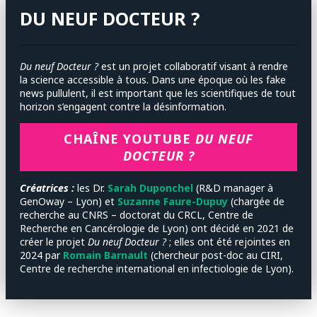
DU NEUF DOCTEUR ?
Du neuf Docteur ?
est un projet collaboratif visant à rendre
la science accessible à tous. Dans une époque où les fake
news pullulent, il est important que les scientifiques de tout
horizon s’engagent contre la désinformation.
CHAÎNE YOUTUBE
DU NEUF
DOCTEUR ?
Créatrices :
les
Dr.
Sarah Duponchel
(R&D manager à
GenOway – Lyon) et
Suzanne Faure-Dupuy
(chargée de
recherche au CNRS – doctorat du CRCL, Centre de
Recherche en Cancérologie de Lyon) ont décidé en 2021 de
créer le projet
Du neuf Docteur ?
; elles ont été rejointes en
2024 par
Romain Barnault
(chercheur post-doc au CIRI,
Centre de recherche international en infectiologie de Lyon).