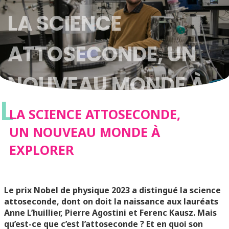
LA SCIENCE
ATTOSECONDE, UN
NOUVEAU MONDE À
L
EXPLORER
LA SCIENCE ATTOSECONDE,
UN NOUVEAU MONDE À
EXPLORER
Le prix Nobel de physique 2023 a distingué la science
attoseconde, dont on doit la naissance aux lauréats
Anne L’huillier, Pierre Agostini et Ferenc Kausz. Mais
qu’est-ce que c’est l’attoseconde ? Et en quoi son