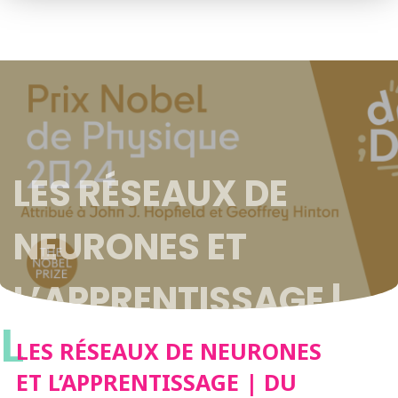
LES RÉSEAUX DE
NEURONES ET
L’APPRENTISSAGE |
L
DU NEUF DOCTEUR ?
LES RÉSEAUX DE NEURONES
ET L’APPRENTISSAGE | DU