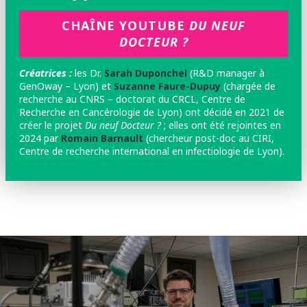
CHAÎNE YOUTUBE
DU NEUF
DOCTEUR ?
Créatrices :
les
Dr.
Sarah Duponchel
(R&D manager à
GenOway – Lyon) et
Suzanne Faure-Dupuy
(chargée de
recherche au CNRS – doctorat du CRCL, Centre de
Recherche en Cancérologie de Lyon) ont décidé en 2021 de
créer le projet
Du neuf Docteur ?
; elles ont été rejointes en
2024 par
Romain Barnault
(chercheur post-doc au CIRI,
Centre de recherche international en infectiologie de Lyon).