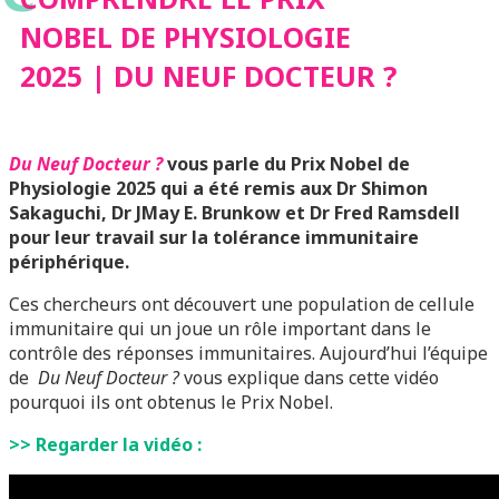
DU NEUF DOCTEUR ?
NOBEL DE PHYSIOLOGIE
2025 | DU NEUF DOCTEUR ?
Du Neuf Docteur ?
vous parle du Prix Nobel de
Physiologie 2025 qui a été remis aux Dr Shimon
Sakaguchi, Dr JMay E. Brunkow et Dr Fred Ramsdell
pour leur travail sur la tolérance immunitaire
périphérique.
Ces chercheurs ont découvert une population de cellule
immunitaire qui un joue un rôle important dans le
contrôle des réponses immunitaires. Aujourd’hui l’équipe
de
Du Neuf Docteur ?
vous explique dans cette vidéo
pourquoi ils ont obtenus le Prix Nobel.
>> Regarder la vidéo :