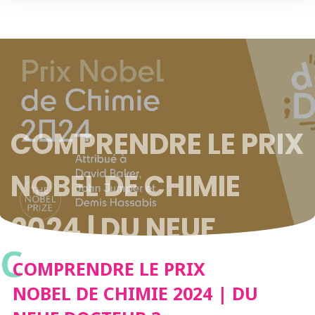
COMPRENDRE LE PRIX
NOBEL DE CHIMIE
2024 | DU NEUF
C
DOCTEUR ?
COMPRENDRE LE PRIX
NOBEL DE CHIMIE 2024 | DU