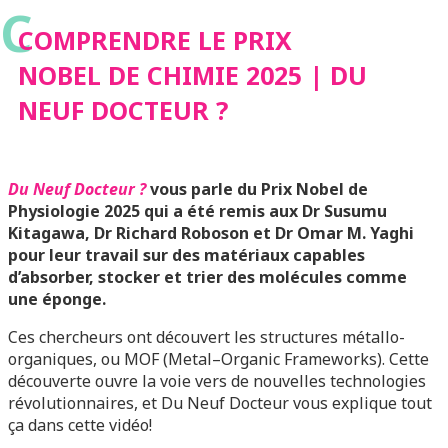
C
DOCTEUR ?
COMPRENDRE LE PRIX
NOBEL DE CHIMIE 2025 | DU
NEUF DOCTEUR ?
Du Neuf Docteur ?
vous parle du Prix Nobel de
Physiologie 2025 qui a été remis aux Dr Susumu
Kitagawa, Dr Richard Roboson et Dr Omar M. Yaghi
pour leur travail sur des matériaux capables
d’absorber, stocker et trier des molécules comme
une éponge.
Ces chercheurs ont découvert les structures métallo-
organiques, ou MOF (Metal–Organic Frameworks). Cette
découverte ouvre la voie vers de nouvelles technologies
révolutionnaires, et Du Neuf Docteur vous explique tout
ça dans cette vidéo!