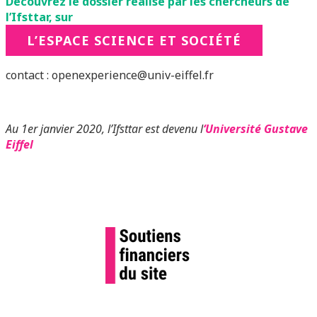
Découvrez le dossier réalisé par les chercheurs de
l’Ifsttar, sur
L’ESPACE SCIENCE ET SOCIÉTÉ
contact : openexperience@univ-eiffel.fr
Au 1er janvier 2020, l’Ifsttar est devenu l
‘Université Gustave
Eiffel