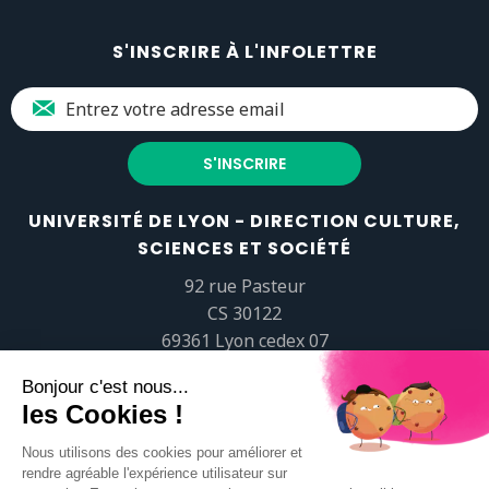
S'INSCRIRE À L'INFOLETTRE
UNIVERSITÉ DE LYON - DIRECTION CULTURE,
SCIENCES ET SOCIÉTÉ
92 rue Pasteur
CS 30122
69361 Lyon cedex 07
popsciences@universite-lyon.fr
Tél.
+33 (0)4 37 37 82 01