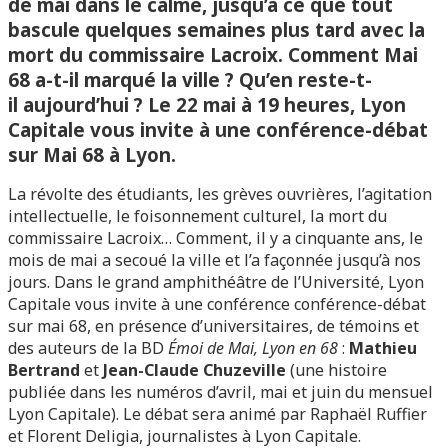
de mai dans le calme, jusqu’à ce que tout
bascule quelques semaines plus tard avec la
mort du commissaire Lacroix. Comment Mai
68 a-t-il marqué la ville ? Qu’en reste-t-
il aujourd’hui ? Le 22 mai à 19 heures, Lyon
Capitale vous invite à une conférence-débat
sur Mai 68 à Lyon.
La révolte des étudiants, les grèves ouvrières, l’agitation
intellectuelle, le foisonnement culturel, la mort du
commissaire Lacroix… Comment, il y a cinquante ans, le
mois de mai a secoué la ville et l’a façonnée jusqu’à nos
jours. Dans le grand amphithéâtre de l’Université, Lyon
Capitale vous invite à une conférence conférence-débat
sur mai 68, en présence d’universitaires, de témoins et
des auteurs de la BD
Émoi de Mai, Lyon en 68
:
Mathieu
Bertrand
et
Jean-Claude Chuzeville
(une histoire
publiée dans les numéros d’avril, mai et juin du mensuel
Lyon Capitale). Le débat sera animé par Raphaël Ruffier
et Florent Deligia, journalistes à Lyon Capitale.