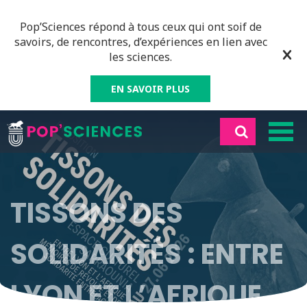
Pop’Sciences répond à tous ceux qui ont soif de
savoirs, de rencontres, d’expériences en lien avec
les sciences.
EN SAVOIR PLUS
TISSONS DES
SOLIDARITÉS : ENTRE
LYON ET L’AFRIQUE,