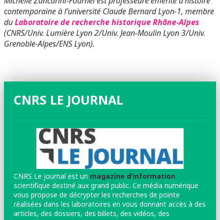
Michelle Zancarini-Fournel est professeure émérite d’histoire
contemporaine à l’université Claude Bernard Lyon-1, membre
du
Laboratoire de recherche historique Rhône-Alpes
(CNRS/Univ. Lumière Lyon 2/Univ. Jean-Moulin Lyon 3/Univ.
Grenoble-Alpes/ENS Lyon).
CNRS LE JOURNAL
CNRS Le journal est un
magazine d’information
scientifique destiné aux grand public. Ce média numérique
vous propose de décrypter les recherches de pointe
réalisées dans les laboratoires en vous donnant accès à des
articles, des dossiers, des billets, des vidéos, des