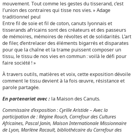
mouvement. Tout comme les gestes du tisserand, c’est
l’union des contraires qui tisse nos vies. » Adage
traditionnel peul
Entre fil de soie et fil de coton, canuts lyonnais et
tisserands africains sont des créateurs et des passeurs
de mémoires, mémoires de révoltes et de solidarités. L’art
de filer, d’entrelacer des éléments bigarrés et disparates
pour que la chaîne et la trame puissent composer un
tissu, le tissu de nos vies en commun : voilà le défi pour
faire société ! »
À travers outils, matières et voix, cette exposition dévoile
comment le tissu devient à la fois œuvre, résistance et
parole partagée.
En partenariat avec :
la Maison des Canuts.
Commissaire d’exposition : Cyrille Aristide – Avec la
participation de : Régine Rouch, Carrefour des Cultures
Africaines, Pascal Janin, Maison Internationale Missionnaire
de Lyon, Marlène Racault, bibliothécaire du Carrefour des