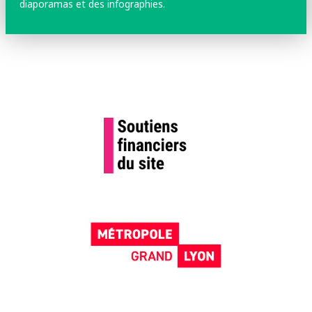
diaporamas et des infographies.