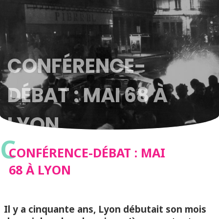
CONFÉRENCE-
DÉBAT : MAI 68 À
LYON
C
CONFÉRENCE-DÉBAT : MAI
68 À LYON
Il y a cinquante ans, Lyon débutait son mois