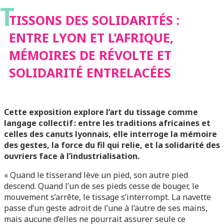
T
MÉMOIRES DE
TISSONS DES SOLIDARITÉS :
ENTRE LYON ET L’AFRIQUE,
RÉVOLTE ET
MÉMOIRES DE RÉVOLTE ET
SOLIDARITÉ ENTRELACÉES
SOLIDARITÉ
ENTRELACÉES
Cette exposition explore l’art du tissage comme
langage collectif : entre les traditions africaines et
celles des canuts lyonnais, elle interroge la mémoire
des gestes, la force du fil qui relie, et la solidarité des
ouvriers face à l’industrialisation.
« Quand le tisserand lève un pied, son autre pied
descend. Quand l’un de ses pieds cesse de bouger, le
mouvement s’arrête, le tissage s’interrompt. La navette
passe d’un geste adroit de l’une à l’autre de ses mains,
mais aucune d’elles ne pourrait assurer seule ce