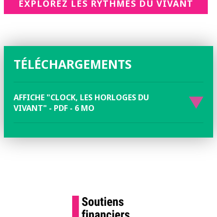
EXPLOREZ LES RYTHMES DU VIVANT
TÉLÉCHARGEMENTS
AFFICHE "CLOCK, LES HORLOGES DU
VIVANT" - PDF - 6 MO