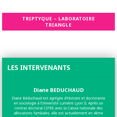
TRIPTYQUE – LABORATOIRE
TRIANGLE
LES INTERVENANTS
Diane BEDUCHAUD
Diane Béduchaud est agrégée d’Histoire et doctorante
en sociologie à l’Université Lumière Lyon II. Après un
contrat doctoral CIFRE avec la Caisse nationale des
allocations familiales, elle est actuellement en 4ème