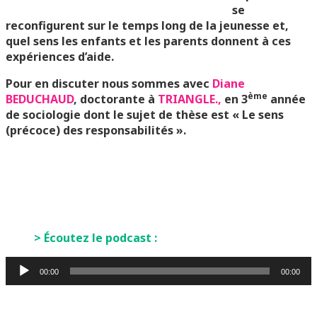
se
reconfigurent sur le temps long de la jeunesse et,
quel sens les enfants et les parents donnent à ces
expériences d’aide.
Pour en discuter nous sommes avec
Diane
ème
BEDUCHAUD
,
doctorante à
TRIANGLE.,
en 3
année
de sociologie dont le sujet de thèse est « Le sens
(précoce) des responsabilités ».
> Écoutez le podcast :
Lecteur
00:00
00:00
audio