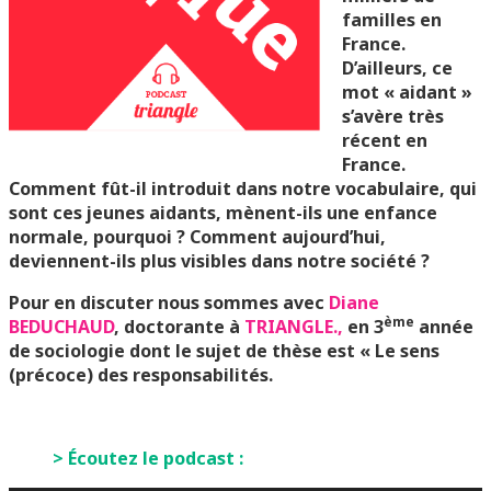
familles en
France.
D’ailleurs, ce
mot « aidant »
s’avère très
récent en
France.
Comment fût-il introduit dans notre vocabulaire, qui
sont ces jeunes aidants, mènent-ils une enfance
normale, pourquoi ? Comment aujourd’hui,
deviennent-ils plus visibles dans notre société ?
Pour en discuter nous sommes avec
Diane
ème
BEDUCHAUD
,
doctorante à
TRIANGLE.,
en 3
année
de sociologie dont le sujet de thèse est « Le sens
(précoce) des responsabilités.
> Écoutez le podcast :