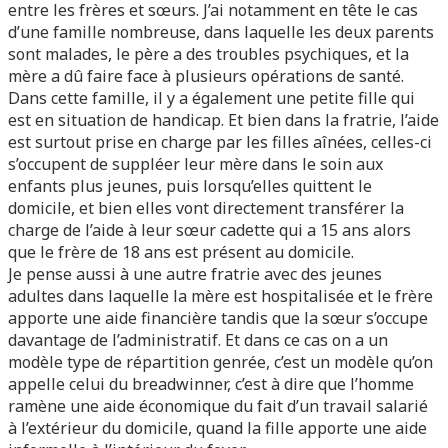
entre les frères et sœurs. J’ai notamment en tête le cas
d’une famille nombreuse, dans laquelle les deux parents
sont malades, le père a des troubles psychiques, et la
mère a dû faire face à plusieurs opérations de santé.
Dans cette famille, il y a également une petite fille qui
est en situation de handicap. Et bien dans la fratrie, l’aide
est surtout prise en charge par les filles aînées, celles-ci
s’occupent de suppléer leur mère dans le soin aux
enfants plus jeunes, puis lorsqu’elles quittent le
domicile, et bien elles vont directement transférer la
charge de l’aide à leur sœur cadette qui a 15 ans alors
que le frère de 18 ans est présent au domicile.
Je pense aussi à une autre fratrie avec des jeunes
adultes dans laquelle la mère est hospitalisée et le frère
apporte une aide financière tandis que la sœur s’occupe
davantage de l’administratif. Et dans ce cas on a un
modèle type de répartition genrée, c’est un modèle qu’on
appelle celui du breadwinner, c’est à dire que l’homme
ramène une aide économique du fait d’un travail salarié
à l’extérieur du domicile, quand la fille apporte une aide