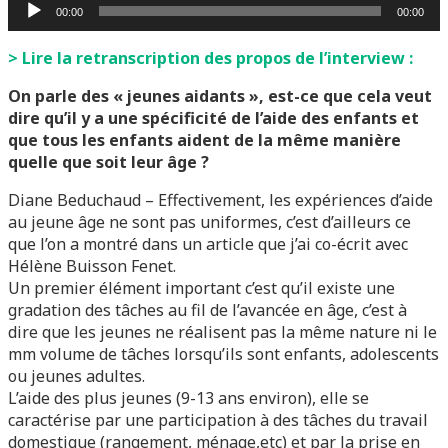
Lecteur
00:00
00:00
audio
> Lire la retranscription des propos de l’interview :
On parle des « jeunes aidants », est-ce que cela veut
dire qu’il y a une spécificité de l’aide des enfants et
que tous les enfants aident de la même manière
quelle que soit leur âge ?
Diane Beduchaud – Effectivement, les expériences d’aide
au jeune âge ne sont pas uniformes, c’est d’ailleurs ce
que l’on a montré dans un article que j’ai co-écrit avec
Hélène Buisson Fenet.
Un premier élément important c’est qu’il existe une
gradation des tâches au fil de l’avancée en âge, c’est à
dire que les jeunes ne réalisent pas la même nature ni le
mm volume de tâches lorsqu’ils sont enfants, adolescents
ou jeunes adultes.
L’aide des plus jeunes (9-13 ans environ), elle se
caractérise par une participation à des tâches du travail
domestique (rangement, ménage,etc) et par la prise en