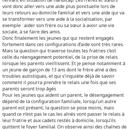
l’enfant en situation de handicap. Les frères et sœurs
vont donc aller vers une aide plus ponctuelle lors de
leurs retours au domicile familial et vers une aide qui va
se transformer vers une aide à la socialisation, par
exemple : aider son frère ou sa sœur à avoir une vie
sociale, à se faire des amis.
Donc finalement les jeunes qui qui restent engagés
fortement dans ces configurations d’aide sont très rares.
Mais la question qui traverse toutes les fratries c’est
celle du réengagement potentiel, de la prise de relais
lorsque les parents vieillissent. Et je pense notamment à
un jeune de garçon de 13 ans dont le frère aîné a des
troubles autistiques, et qui s’inquiète déjà de savoir
comment il pourra prendre le relais une fois que ses
parents seront trop âgés
Pour les jeunes qui aident un parent, le désengagement
dépend de la configuration familiale, lorsqu’un autre
parent est présent, la question se pose moins, mais
quand ce n’est pas le cas les aînés vont passer le relais à
leur fratrie et aux cadets restés à domicile, lorsqu’ils
quittent le foyer familial. On observe ainsi des chaînes de