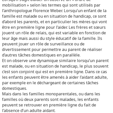
mobilisation » selon les termes qui sont utilisés par
l’anthropologue Florence Weber. Lorsqu’un enfant de la
famille est malade ou en situation de handicap, ce sont
d’abord les parents, et en particulier les mères qui vont
être en première ligne pour l’aider. Les frères et sœurs
jouent un rôle de relais, qui est variable en fonction de
leur âge mais aussi du style éducatif de la famille. Ils
peuvent jouer un rôle de surveillance ou de
divertissement pour permettre au parent de réaliser
d’autres tâches domestiques en parallèle.
Et on observe une dynamique similaire lorsqu’un parent
est malade, ou en situation de handicap, le plus souvent
c’est son conjoint qui est en première ligne. Dans ce cas
les enfants peuvent être amenés à aider l’aidant adulte,
par exemple en le déchargeant de certaines tâches
domestiques.
Mais dans les familles monoparentales, ou dans les
familles où deux parents sont malades, les enfants
peuvent se retrouver en première ligne du fait de
l’absence d’un adulte aidant.