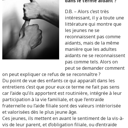
dans le terme aidant ?
D.B. – Alors c’est très
intéressant, il y a toute une
littérature qui montre que
les jeunes ne se
reconnaissent pas comme
aidants, mais de la même
manière que les adultes
aidants ne se reconnaissent
pas comme tels. Alors on
peut se demander comment
on peut expliquer ce refus de se reconnaître ?
Du point de vue des enfants ce qui apparaît dans les
entretiens c’est que pour eux ce terme ne fait pas sens
car l’aide qu’ils apportent est routinière, intégrée à leur
participation à la vie familiale, et que l’entraide
fraternelle ou l’aide filiale sont des valeurs intériorisée
et valorisées dès le plus jeune âge.
Ces jeunes, ils mettent en avant le sentiment de la vis-à-
vis de leur parent, et d’obligation filiale, ou d’entraide