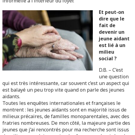
informelle à l’intérieur du foyer.
Et peut-on
dire que le
fait de
devenir un
jeune aidant
est lié à un
milieu
social ?
D.B. – C’est
une question
qui est très intéressante, car souvent c’est un aspect qui
est balayé un peu trop vite quand on parle des jeunes
aidants.
Toutes les enquêtes internationales et françaises le
montrent : les jeunes aidants sont en majorité issus de
milieux précaires, de familles monoparentales, avec des
fratries nombreuses. De mon côté, la majeure partie des
jeunes que j’ai rencontrés pour ma recherche sont issus