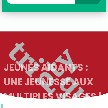
JEUNES AIDANTS :
UNE JEUNESSE AUX
MULTIPLES VISAGES |