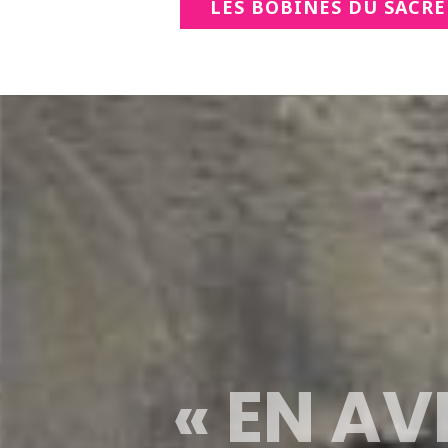
LES BOBINES DU SACRÉ
« EN AV