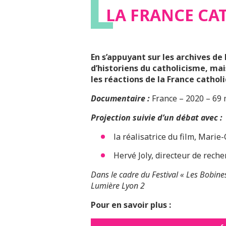
L
LA FRANCE CA
En s’appuyant sur les archives de
d’historiens du catholicisme, mais
les réactions de la France cathol
Documentaire :
France – 2020 – 69
Projection suivie d’un débat avec :
la réalisatrice du film, Mari
Hervé Joly, directeur de rech
Dans le cadre du Festival « Les Bobines 
Lumière Lyon 2
Pour en savoir plus :