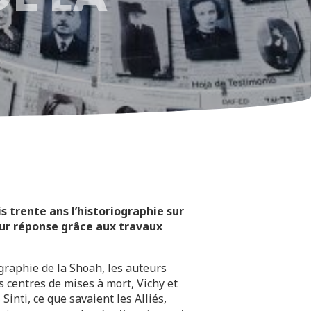
s trente ans l’historiographie sur
eur réponse grâce aux travaux
ographie de la Shoah, les auteurs
s centres de mises à mort, Vichy et
Sinti, ce que savaient les Alliés,