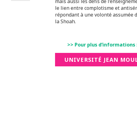
mais aussi les défis de l’enseignem
le lien entre complotisme et antisém
répondant à une volonté assumée de 
la Shoah.
>> Pour plus d’informations 
UNIVERSITÉ JEAN MOUL