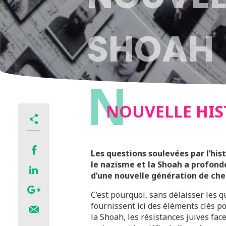
SHOAH
N
NOUVELLE HIS
Les questions soulevées par l’his
le nazisme et la Shoah a profond
d’une nouvelle génération de che
C’est pourquoi, sans délaisser les 
fournissent ici des éléments clés po
la Shoah, les résistances juives face