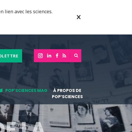
n lien avec les sciences.
OLETTRE
POP'SCIENCES MAG
À PROPOS DE
POP’SCIENCES
DE LA