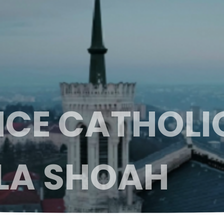
NCE CATHOLI
 LA SHOAH