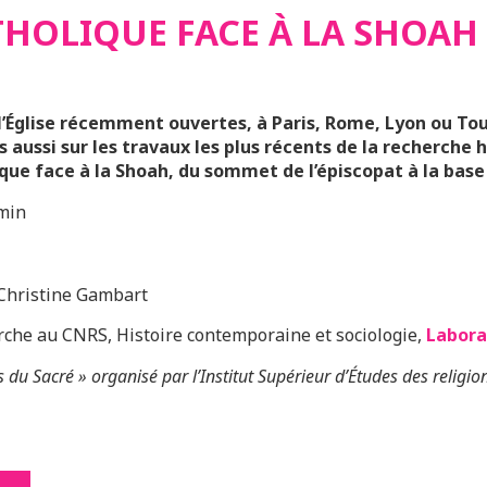
THOLIQUE FACE À LA SHOAH
 l’Église récemment ouvertes, à Paris, Rome, Lyon ou Tou
 aussi sur les travaux les plus récents de la recherche h
ique face à la Shoah, du sommet de l’épiscopat à la base
 min
e-Christine Gambart
erche au CNRS, Histoire contemporaine et sociologie,
Labora
du Sacré » organisé par l’Institut Supérieur d’Études des religions