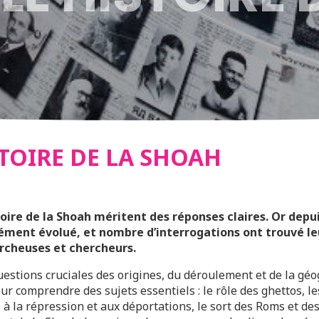
TOIRE DE LA SHOAH
toire de la Shoah méritent des réponses claires. Or depui
ément évolué, et nombre d’interrogations ont trouvé l
rcheuses et chercheurs.
questions cruciales des origines, du déroulement et de la gé
ur comprendre des sujets essentiels : le rôle des ghettos, le
 à la répression et aux déportations, le sort des Roms et des 