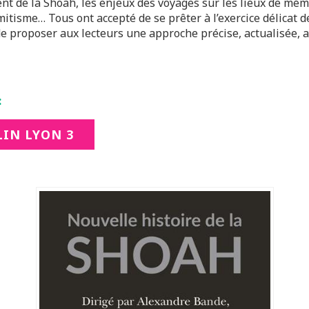
ent de la Shoah, les enjeux des voyages sur les lieux de mé
itisme… Tous ont accepté de se prêter à l’exercice délicat d
proposer aux lecteurs une approche précise, actualisée, acc
:
IN LYON 3