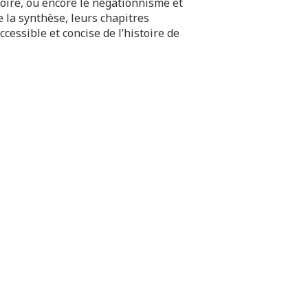
moire, ou encore le négationnisme et
e la synthèse, leurs chapitres
essible et concise de l’histoire de