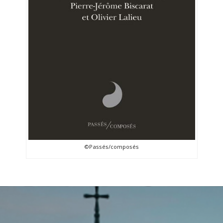
©Passés/composés