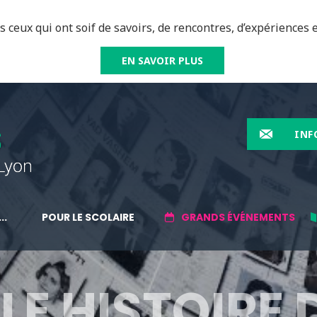
 ceux qui ont soif de savoirs, de rencontres, d’expériences e
EN SAVOIR PLUS
INF
..
POUR LE SCOLAIRE
GRANDS ÉVÉNEMENTS
E HISTOIRE 