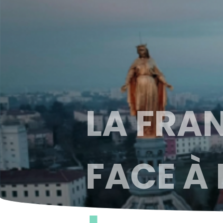
LA FRA
FACE À