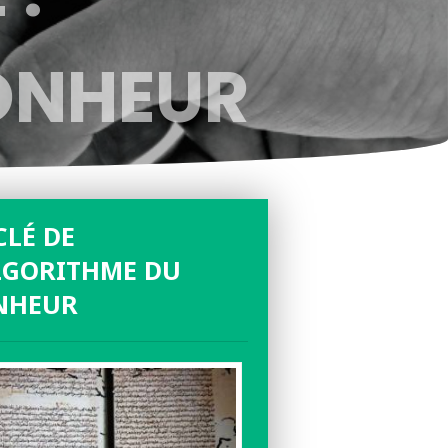
ONHEUR
CLÉ DE
LGORITHME DU
NHEUR