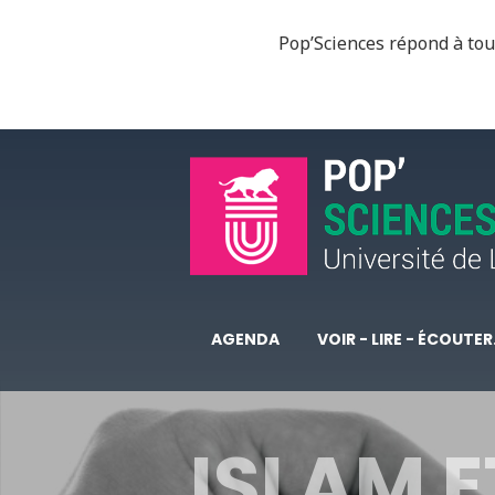
Pop’Sciences répond à tous
AGENDA
VOIR - LIRE - ÉCOUTER.
ISLAM E