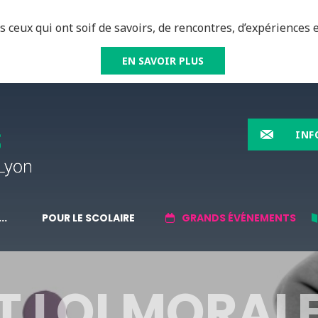
 ceux qui ont soif de savoirs, de rencontres, d’expériences e
EN SAVOIR PLUS
INF
..
POUR LE SCOLAIRE
GRANDS ÉVÉNEMENTS
T LOI MORALE