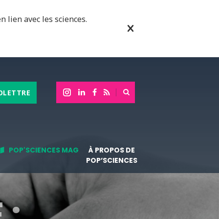
n lien avec les sciences.
OLETTRE
POP'SCIENCES MAG
À PROPOS DE
POP’SCIENCES
 :