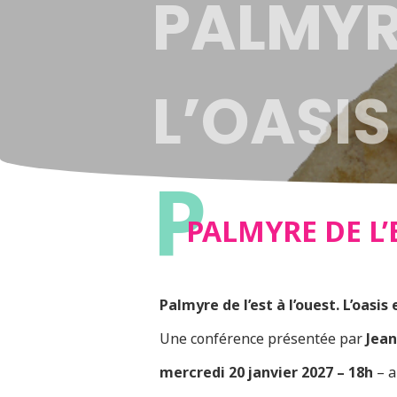
PALMYRE
L’OASIS
P
PALMYRE DE L’E
Palmyre de l’est à l’ouest. L’oasis
Une conférence présentée par
Jean
mercredi 20 janvier 2027 – 18h
– a