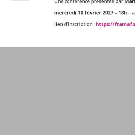
Une conférence présentée par
Mari
FRANÇAI
mercredi 10 février 2027 – 18h
– a
lien d’inscription :
https://framafo
NORD