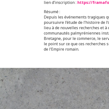
lien d’inscription :
https://framafo
Résumé :
Depuis les événements tragiques qui
poursuivre l’étude de l’histoire de 
lieu à de nouvelles recherches et 
communautés palmyréniennes install
Bretagne, pour le commerce, le serv
le point sur ce que ces recherches s
de l’Empire romain.