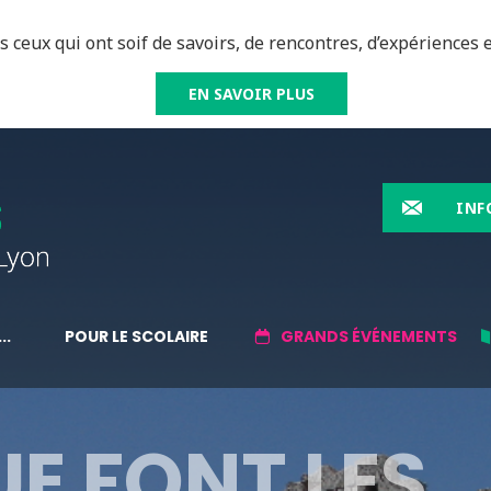
 ceux qui ont soif de savoirs, de rencontres, d’expériences e
EN SAVOIR PLUS
INF
..
POUR LE SCOLAIRE
GRANDS ÉVÉNEMENTS
E FONT LES