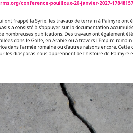
rms.org/conference-pouilloux-20-janvier-2027-1784815
 ont frappé la Syrie, les travaux de terrain à Palmyre ont 
l’oasis a consisté à s’appuyer sur la documentation accumulé
à de nombreuses publications. Des travaux ont également été
ées dans le Golfe, en Arabie ou à travers l’Empire romain —
ice dans l’armée romaine ou d’autres raisons encore. Cette c
ur les diasporas nous apprennent de l’histoire de Palmyre et