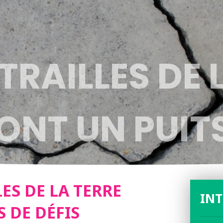
NTRAILLES DE 
ONT UN PUIT
CIENTIFIQUES
LES DE LA TERRE
IN
 DE DÉFIS