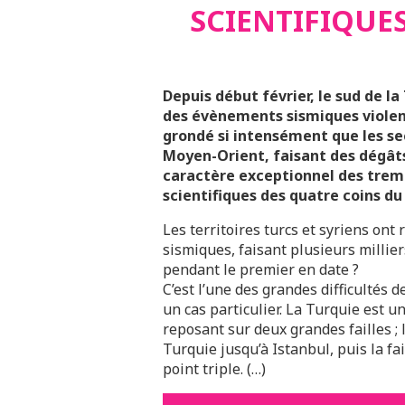
SCIENTIFIQUES
Depuis début février, le sud de la
des évènements sismiques violents.
grondé si intensément que les se
Moyen-Orient, faisant des dégât
caractère exceptionnel des tremb
scientifiques des quatre coins du
Les territoires turcs et syriens on
sismiques, faisant plusieurs millier
pendant le premier en date ?
C’est l’une des grandes difficultés 
un cas particulier. La Turquie est 
reposant sur deux grandes failles ; 
Turquie jusqu’à Istanbul, puis la fa
point triple. (…)