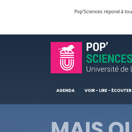
Pop’Sciences répond à tous
AGENDA
VOIR - LIRE - ÉCOUTER.
MAIS QU