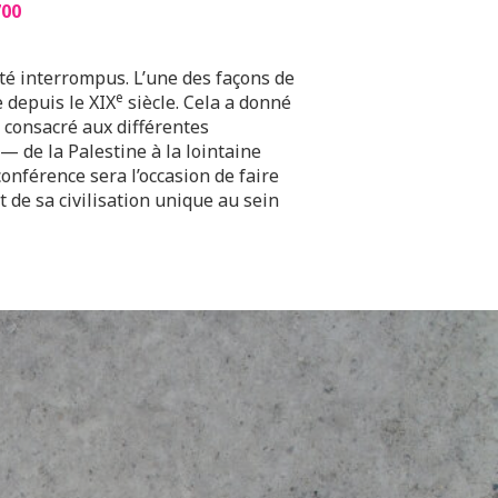
700
été interrompus. L’une des façons de
e
e depuis le XIX
siècle. Cela a donné
 consacré aux différentes
 de la Palestine à la lointaine
onférence sera l’occasion de faire
 de sa civilisation unique au sein