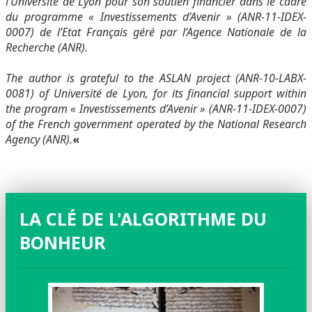
l’Université de Lyon pour son soutien financier dans le cadre
du programme « Investissements d’Avenir » (ANR-11-IDEX-
0007) de l’Etat Français géré par l’Agence Nationale de la
Recherche (ANR).
The author is grateful to the ASLAN project (ANR-10-LABX-
0081) of Université de Lyon, for its financial support within
the program « Investissements d’Avenir » (ANR-11-IDEX-0007)
of the French government operated by the National Research
Agency (ANR).
«
LA CLÉ DE L'ALGORITHME DU
BONHEUR