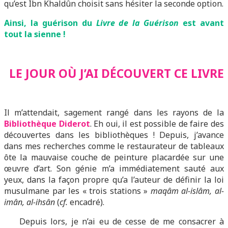
qu’est Ibn Khaldûn choisit sans hésiter la seconde option.
Ainsi, la guérison du
Livre de la Guérison
est avant
tout la sienne !
LE JOUR OÙ J’AI DÉCOUVERT CE LIVRE
Il m’attendait, sagement rangé dans les rayons de la
Bibliothèque Diderot
. Eh oui, il est possible de faire des
découvertes dans les bibliothèques ! Depuis, j’avance
dans mes recherches comme le restaurateur de tableaux
ôte la mauvaise couche de peinture placardée sur une
œuvre d’art. Son génie m’a immédiatement sauté aux
yeux, dans la façon propre qu’a l’auteur de définir la loi
musulmane par les « trois stations »
maqâm al-islâm, al-
imân, al-ihsân
(
cf.
encadré).
Depuis lors, je n’ai eu de cesse de me consacrer à