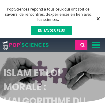
Pop’Sciences répond à tous ceux qui ont soif de
savoirs, de rencontres, d’expériences en lien avec
les sciences.
EN SAVOIR PLUS
ISLAM ET LOI
MORALE :
L’ALGORITHME DU