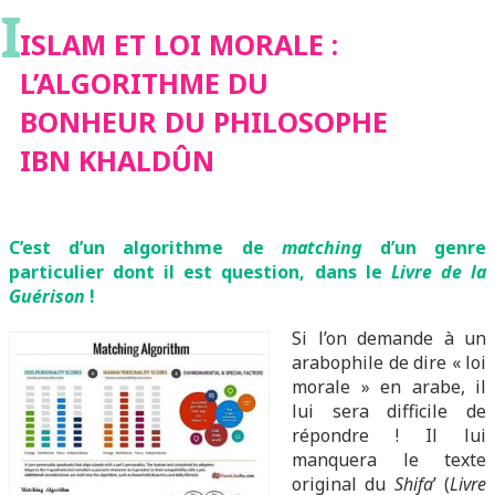
I
BONHEUR DU
ISLAM ET LOI MORALE :
L’ALGORITHME DU
PHILOSOPHE IBN
BONHEUR DU PHILOSOPHE
IBN KHALDÛN
KHALDÛN
C’est d’un algorithme de
matching
d’un genre
particulier dont il est question, dans le
Livre de la
Guérison
!
Si l’on demande à un
arabophile de dire « loi
morale » en arabe, il
lui sera difficile de
répondre ! Il lui
manquera le texte
original du
Shifa
’ (
Livre