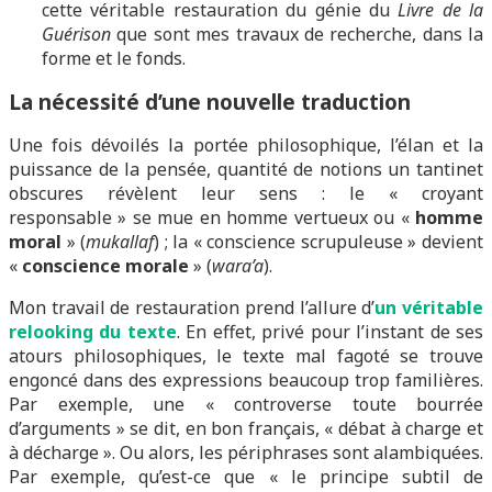
cette véritable restauration du génie du
Livre de la
Guérison
que sont mes travaux de recherche, dans la
forme et le fonds.
La nécessité d’une nouvelle traduction
Une fois dévoilés la portée philosophique, l’élan et la
puissance de la pensée, quantité de notions un tantinet
obscures révèlent leur sens : le « croyant
responsable » se mue en homme vertueux ou «
homme
moral
» (
mukallaf
) ; la « conscience scrupuleuse » devient
«
conscience morale
» (
wara’a
).
Mon travail de restauration prend l’allure d’
un véritable
relooking du texte
. En effet, privé pour l’instant de ses
atours philosophiques, le texte mal fagoté se trouve
engoncé dans des expressions beaucoup trop familières.
Par exemple, une « controverse toute bourrée
d’arguments » se dit, en bon français, « débat à charge et
à décharge ». Ou alors, les périphrases sont alambiquées.
Par exemple, qu’est-ce que « le principe subtil de