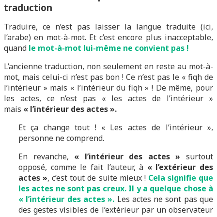
traduction
Traduire, ce n’est pas laisser la langue traduite (ici,
l’arabe) en mot-à-mot. Et c’est encore plus inacceptable,
quand
le mot-à-mot lui-même ne convient pas !
L’ancienne traduction, non seulement en reste au mot-à-
mot, mais celui-ci n’est pas bon ! Ce n’est pas le « fiqh de
l’intérieur » mais « l’intérieur du fiqh » ! De même, pour
les actes, ce n’est pas « les actes de l’intérieur »
mais
« l’intérieur des actes ».
Et ça change tout ! « Les actes de l’intérieur »,
personne ne comprend.
En revanche,
« l’intérieur des actes »
surtout
opposé, comme le fait l’auteur, à
« l’extérieur des
actes »
, c’est tout de suite mieux !
Cela signifie que
les actes ne sont pas creux. Il y a quelque chose à
« l’intérieur des actes ».
Les actes ne sont pas que
des gestes visibles de l’extérieur par un observateur