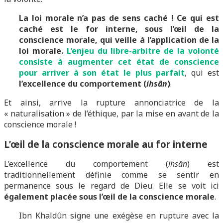
La loi morale n’a pas de sens caché !
Ce qui est
caché est le for interne, sous l’œil de la
conscience morale, qui veille à l’application de la
loi morale.
L’enjeu du libre-arbitre de la volonté
consiste à augmenter cet état de conscience
pour arriver à son état le plus parfait
, qui est
l’excellence du comportement (
ihsân
)
.
Et ainsi, arrive la rupture annonciatrice de la
« naturalisation » de l’éthique, par la mise en avant de la
conscience morale !
L’œil de la conscience morale au for interne
L’excellence du comportement (
ihsân
) est
traditionnellement définie comme se sentir en
permanence sous le regard de Dieu. Elle se voit ici
également placée sous l’œil de la conscience morale
.
Ibn Khaldûn signe une exégèse en rupture avec la