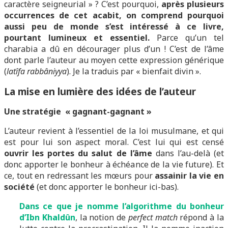
caractère seigneurial » ? C’est pourquoi,
après plusieurs
occurrences de cet acabit, on comprend pourquoi
aussi peu de monde s’est intéressé à ce livre,
pourtant lumineux et essentiel.
Parce qu’un tel
charabia a dû en décourager plus d’un ! C’est de l’âme
dont parle l’auteur au moyen cette expression générique
(
latîfa
rabbâniyya
). Je la traduis par « bienfait divin ».
La mise en lumière des idées de l’auteur
Une stratégie « gagnant-gagnant »
L’auteur revient à l’essentiel de la loi musulmane, et qui
est pour lui son aspect moral. C’est lui qui est censé
ouvrir les portes du salut de l’âme
dans l’au-delà (et
donc apporter le bonheur à échéance de la vie future). Et
ce, tout en redressant les mœurs pour
assainir la vie en
société
(et donc apporter le bonheur ici-bas).
Dans ce que je nomme l’algorithme du bonheur
d’Ibn Khaldûn
, la notion de
perfect match
répond à la