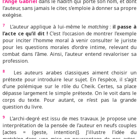
l’Ange Gabriel
dans le hadith qui porte son nom, et dont
l’auteur, sans jamais le citer, s’emploie à donner sa propre
exégèse.
7
L’auteur applique à lui-même le
matching
:
il passe à
l’acte ce qu’il dit !
C’est l’occasion de montrer l’exemple
pour inciter l’homme moral à venir consulter le juriste
pour les questions morales d’ordre intime, relevant du
combat dans l’âme. Ainsi, l’auteur entend revaloriser sa
profession.
8
Les auteurs arabes classiques aiment choisir un
prétexte pour introduire leur sujet. En l’espèce, il s’agit
d’une polémique sur le rôle du Cheik. Certes, sa place
dépasse largement le simple prétexte. On le voit dans le
corps du texte. Pour autant, ce n’est pas la grande
question du livre.
9
L’archi-degré est issu de mes travaux. Je propose une
interprétation de la pensée de l’auteur en neufs couples
[actes = (geste, intention)]. J’illustre l’idée du