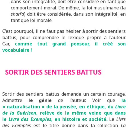
dans son intégralité, doit être considéré en tant que
comportement moral. De même, la loi musulmane (la
shari’a
) doit être considérée, dans son intégralité, en
tant que loi morale.
C’est pourquoi, il ne faut pas hésiter à sortir des sentiers
battus, pour comprendre le lexique propre à l’auteur.
Car,
comme tout grand penseur, il créé son
vocabulaire !
SORTIR DES SENTIERS BATTUS
Sortir des sentiers battus demande un certain courage.
Admettre
le génie
de l’auteur. Voir que
la
« naturalisation » de la pensée, en éthique, du
Livre
de la Guérison
, relève de la même veine que dans
le
Livre des Exemples,
en histoire et société.
Le
Livre
des Exemples
est le titre donné dans la collection
La