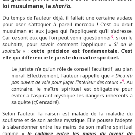
loi musulmane, la
shari’a.
Du temps de l’auteur déjà, il fallait une certaine audace
pour oser s’attaquer à pareil morceau ! C’est au droit
musulman et aux juges qui l’appliquent qu’il s’adresse.
6
Car, ce sont eux que l’on peut venir questionner
, si on le
souhaite, pour savoir comment l’appliquer. «
Si on le
souhaite
» :
cette précision est fondamentale. C’est
elle qui différencie le juriste du maître spirituel.
Le juriste n’a qu’un rôle de conseil facultatif, au plan
moral. Effectivement, l’auteur rappelle que «
Dieu n’a
5
pas ouvert de voie pour juger l’intérieur des cœurs »
. Au
contraire, le maître spirituel est obligatoire pour
éviter à l’aspirant mystique les dangers inhérents à
sa quête (
cf
. encadré).
Selon l’auteur, la raison est malade de la maladie du
soufisme et de son ascèse mystique. Elle pousse l’adepte
à s’abandonner entre les mains de son maître spirituel
comme «
le cadavre entre les mains du laveur de