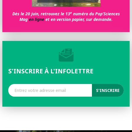
e
Dès le 20 juin, retrouvez le 13
numéro du Pop’Sciences
Mag
en ligne
et en version papier, sur demande.
S'INSCRIRE À L'INFOLETTRE