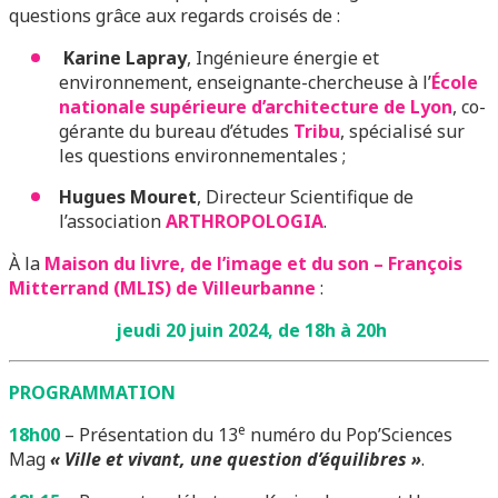
questions grâce aux regards croisés de :
Karine Lapray
, Ingénieure énergie et
environnement, enseignante-chercheuse à l’
École
nationale supérieure d’architecture de Lyon
, c
o-
gérante du bureau d’études
Tribu
, spécialisé sur
les questions environnementales ;
Hugues Mouret
, Directeur Scientifique de
l’association
ARTHROPOLOGIA
.
À la
Maison du livre, de l’image et du son – François
Mitterrand
(MLIS) de Villeurbanne
:
jeudi 20 juin 2024, de 18h à 20h
PROGRAMMATION
e
18h00
– Présentation du 13
numéro du Pop’Sciences
Mag
« Ville et vivant, une question d’équilibres »
.