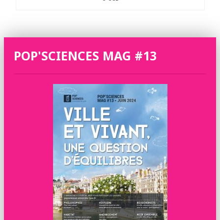
POP'SCIENCES MAG #13