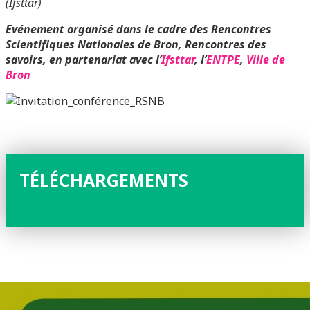
(Ifsttar)
Evénement organisé dans le cadre des Rencontres
Scientifiques Nationales de Bron, Rencontres des
savoirs,
en partenariat avec l’
Ifsttar
, l’
ENTPE
,
Ville de
Bron
TÉLÉCHARGEMENTS