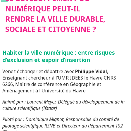
NUMÉRIQUE PEUT-IL
SOCIALE ET
RENDRE LA VILLE DURABLE,
SOCIALE ET CITOYENNE ?
CITOYENNE ?
Habiter la ville numérique : entre risques
d’exclusion et espoir d’insertion
Venez échanger et débattre avec
Philippe Vidal
,
Enseignant chercheur à l’UMR IDEES le Havre CNRS
6266, Maître de conférence en Géographie et
Aménagement à l’Université du Havre.
Animé par : Laurent Meyer, Délégué au développement de la
culture scientifique (Ifsttar)
Piloté par : Dominique Mignot, Responsable du comité de
pilotage scientifique RSNB et Directeur du département TS2