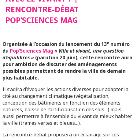
RENCONTRE-DÉBAT
POP’SCIENCES MAG
POP’SCIENCES MAG
e
Organisée à l’occasion du lancement du 13
numéro
du
Pop’Sciences Mag
« Ville et vivant, une question
d’équilibres »
(parution 20 juin), cette rencontre aura
pour ambition de
discuter des aménagements
possibles permettant de rendre la ville de demain
plus habitable.
Il s’agira d’évoquer les actions diverses pour adapter la
cité au changement climatique (végétalisation,
conception des bâtiments en fonction des éléments
naturels, baisse de l’artificialisation des sols…) mais
aussi permettre à l’ensemble du vivant de mieux habiter
la ville (trames vertes et bleues…).
La rencontre-débat proposera un éclairage sur ces