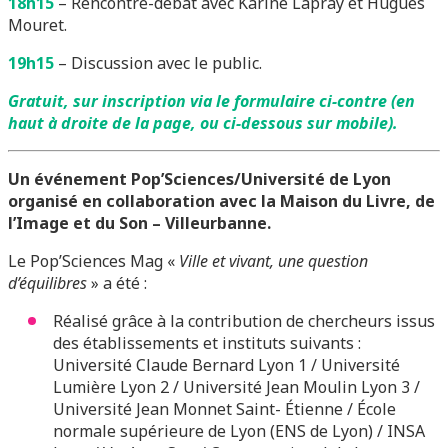
18h15
– Rencontre-débat avec Karine Lapray et Hugues
Mouret.
19h15
– Discussion avec le public.
Gratuit, sur inscription
via le formulaire ci-contre (en
haut à droite de la page, ou ci-dessous sur mobile).
Un événement Pop’Sciences/Université de Lyon
organisé en collaboration avec la Maison du Livre, de
l’Image et du Son – Villeurbanne.
Le Pop’Sciences Mag «
Ville et vivant, une question
d’équilibres
» a été :
Réalisé grâce à la contribution de chercheurs issus
des établissements et instituts suivants :
Université Claude Bernard Lyon 1 / Université
Lumière Lyon 2 / Université Jean Moulin Lyon 3 /
Université Jean Monnet Saint- Étienne / École
normale supérieure de Lyon (ENS de Lyon) / INSA