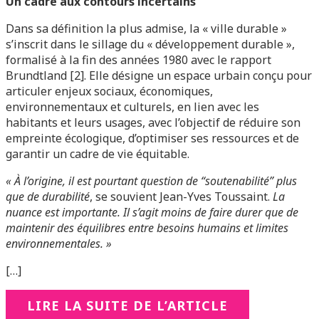
Un cadre aux contours incertains
Dans sa définition la plus admise, la « ville durable »
s’inscrit dans le sillage du « développement durable »,
formalisé à la fin des années 1980 avec le rapport
Brundtland [2]. Elle désigne un espace urbain conçu pour
articuler enjeux sociaux, économiques,
environnementaux et culturels, en lien avec les
habitants et leurs usages, avec l’objectif de réduire son
empreinte écologique, d’optimiser ses ressources et de
garantir un cadre de vie équitable.
« À l’origine, il est pourtant question de “soutenabilité” plus
que de durabilité
, se souvient Jean-Yves Toussaint.
La
nuance est importante. Il s’agit moins de faire durer que de
maintenir des équilibres entre besoins humains et limites
environnementales. »
[…]
LIRE LA SUITE DE L’ARTICLE