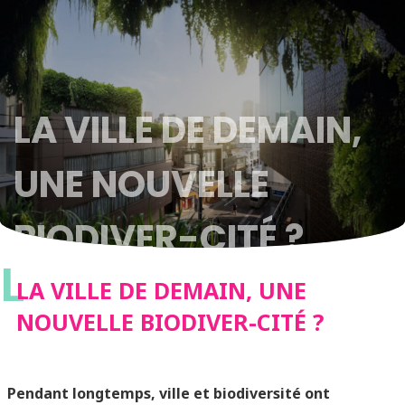
LA VILLE DE DEMAIN,
UNE NOUVELLE
BIODIVER-CITÉ ?
L
LA VILLE DE DEMAIN, UNE
NOUVELLE BIODIVER-CITÉ ?
Pendant longtemps, ville et biodiversité ont