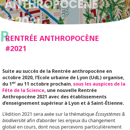
ANTHROPOCÈNE
#2021
R
RENTRÉE ANTHROPOCÈNE
#2021
Suite au succès de la Rentrée anthropocène en
octobre 2020, l’Ecole urbaine de Lyon (UdL) organise,
er
du 1
au 11 octobre prochain
,
sous les auspices de la
Fête de la Science
, une nouvelle Rentrée
Anthropocène 2021 avec des établissements
d’enseignement supérieur à Lyon et à Saint-Étienne.
L’édition 2021 sera axée sur la thématique
Écosystèmes &
biodiversité
afin d’aborder les enjeux du changement
global en cours, dont nous percevons particulièrement