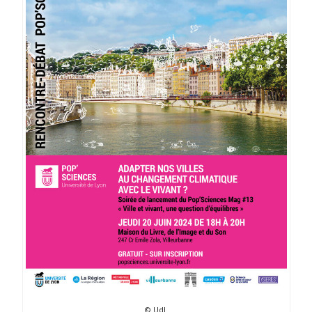
© UdL