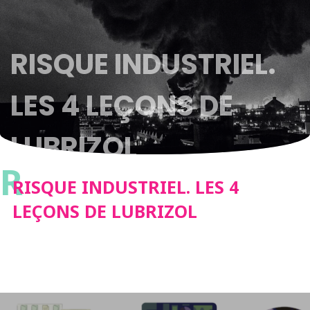
RISQUE INDUSTRIEL.
LES 4 LEÇONS DE
LUBRIZOL
R
RISQUE INDUSTRIEL. LES 4
LEÇONS DE LUBRIZOL