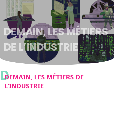
DEMAIN, LES MÉTIERS
DE L’INDUSTRIE
D
DEMAIN, LES MÉTIERS DE
L’INDUSTRIE