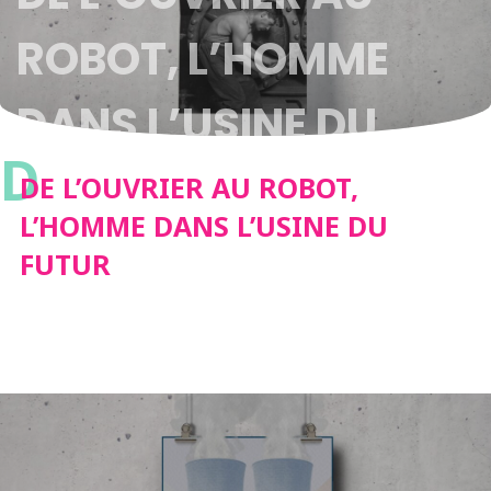
ROBOT, L’HOMME
DANS L’USINE DU
D
FUTUR
DE L’OUVRIER AU ROBOT,
L’HOMME DANS L’USINE DU
FUTUR