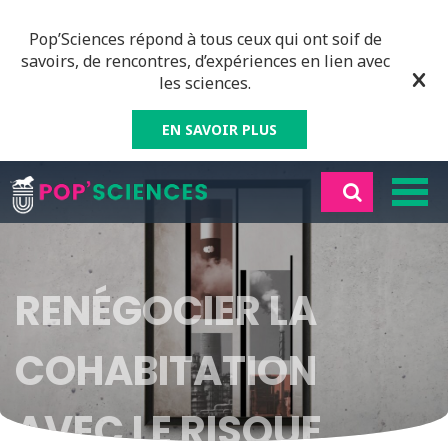
Pop’Sciences répond à tous ceux qui ont soif de
savoirs, de rencontres, d’expériences en lien avec
les sciences.
EN SAVOIR PLUS
RENÉGOCIER LA
COHABITATION
AVEC LE RISQUE