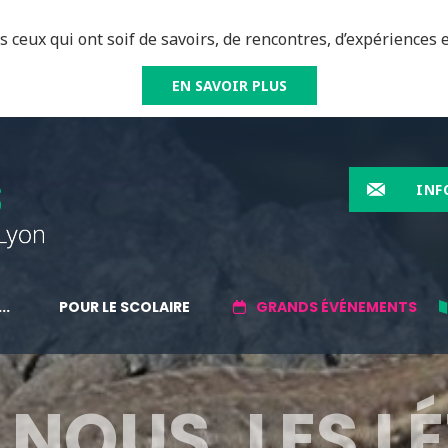
 ceux qui ont soif de savoirs, de rencontres, d’expériences e
EN SAVOIR PLUS
INF
..
POUR LE SCOLAIRE
GRANDS ÉVÉNEMENTS
NOUS, LES L