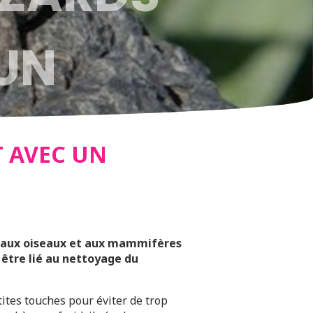
UN
 AVEC UN
, aux oiseaux et aux mammifères
 être lié au nettoyage du
etites touches pour éviter de trop