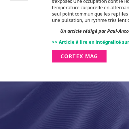
s’exposer. Une occupation dont le lé
température corporelle en alternant 
seul point commun que les reptiles 
une pulsation, un rythme très lent q
Un article rédigé par Paul-Ant
>> Article à lire en intégralité sur
CORTEX MAG