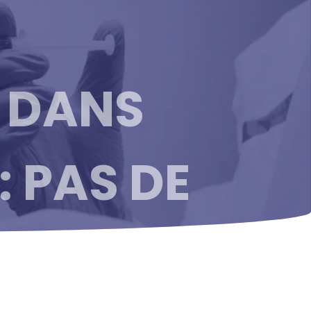
 DANS
: PAS DE