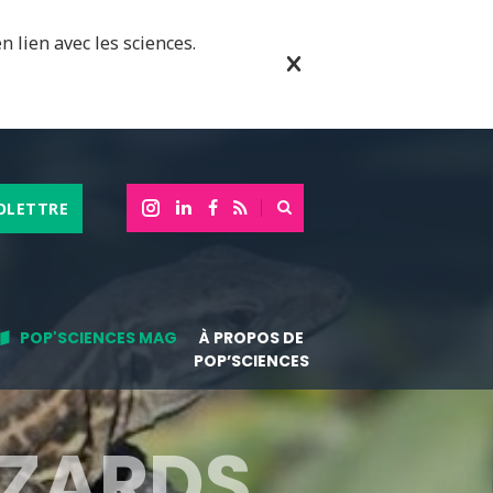
n lien avec les sciences.
OLETTRE
POP'SCIENCES MAG
À PROPOS DE
POP’SCIENCES
ÉZARDS