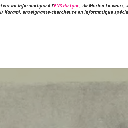
teur en informatique à l’
ENS de Lyon
, de Marion Lauwers, 
bir Karami, enseignante-chercheuse en informatique spécialit