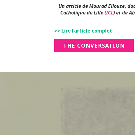
Un article de Mourad Ellouze,
doc
Catholique de Lille (
ICL
) et de A
>> Lire l’article complet :
THE CONVERSATION