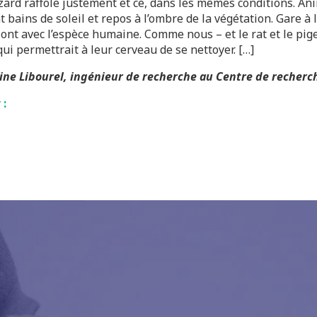
zard raffole justement et ce, dans les mêmes conditions. Anim
bains de soleil et repos à l’ombre de la végétation. Gare à l
ont avec l’espèce humaine. Comme nous – et le rat et le pig
ui permettrait à leur cerveau de se nettoyer. […]
oine Libourel, ingénieur de recherche au Centre de recher
 :