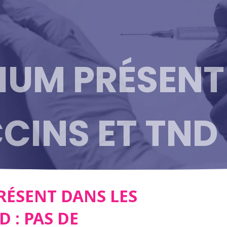
IUM PRÉSENT
CINS ET TND 
ATION
ÉSENT DANS LES
D : PAS DE