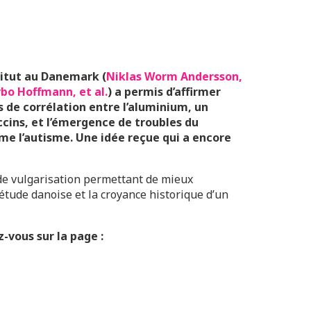
itut au Danemark (
Niklas Worm Andersson,
vbo Hoffmann, et al.
) a permis d’affirmer
as de corrélation entre l’aluminium, un
ccins, et l’émergence de troubles du
 l’autisme. Une idée reçue qui a encore
 de vulgarisation permettant de mieux
’étude danoise et la croyance historique d’un
z-vous sur la page :