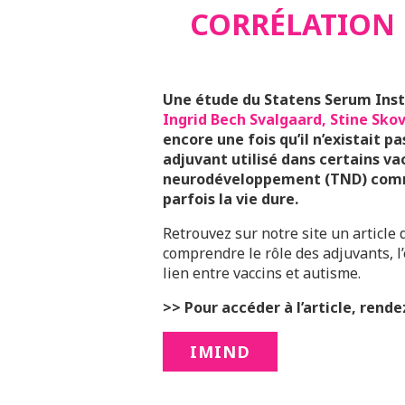
CORRÉLATION
Une étude du Statens Serum Inst
Ingrid Bech Svalgaard, Stine Sko
encore une fois qu’il n’existait p
adjuvant utilisé dans certains va
neurodéveloppement (TND) comme
parfois la vie dure.
Retrouvez sur notre site un article
comprendre le rôle des adjuvants, l
lien entre vaccins et autisme.
>> Pour accéder à l’article, rende
IMIND