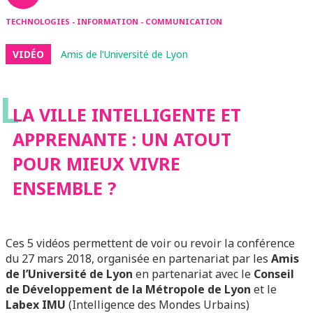
TECHNOLOGIES - INFORMATION - COMMUNICATION
VIDÉO
Amis de l'Université de Lyon
L
LA VILLE INTELLIGENTE ET
APPRENANTE : UN ATOUT
POUR MIEUX VIVRE
ENSEMBLE ?
Ces 5 vidéos permettent de voir ou revoir la conférence
du 27 mars 2018, organisée en partenariat par les
Amis
de l’Université de Lyon
en partenariat avec le
Conseil
de Développement de la Métropole de Lyon
et le
Labex IMU
(Intelligence des Mondes Urbains)