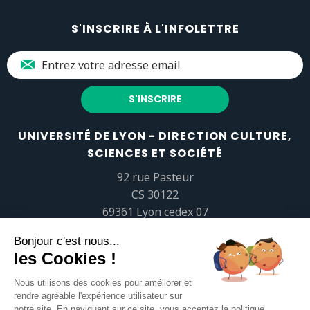
S'INSCRIRE À L'INFOLETTRE
UNIVERSITÉ DE LYON - DIRECTION CULTURE,
SCIENCES ET SOCIÉTÉ
92 rue Pasteur
CS 30122
69361 Lyon cedex 07
popsciences@universite-lyon.fr
Tél.
+33 (0)4 37 37 82 01