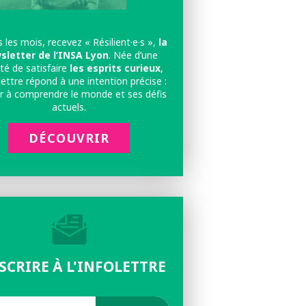
 les mois, recevez « Résilient·e·s »,
la
sletter de l’INSA Lyon
. Née d’une
té de satisfaire
les esprits curieux
,
lettre répond à une intention précise :
r à comprendre le monde et ses défis
actuels.
DÉCOUVRIR
NSCRIRE À L'INFOLETTRE