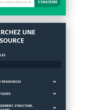
ERCHEZ UNE
SSOURCE
LÉS
E RESSOURCES
TIQUES
SSEMENT, STRUCTURE,
TOIRE ...