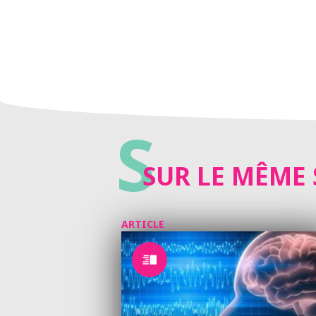
S
SUR LE MÊME 
ARTICLE