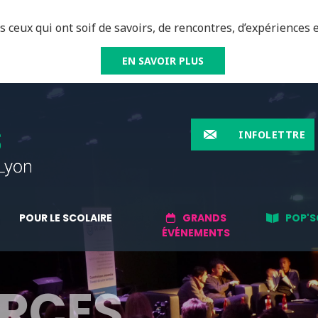
 ceux qui ont soif de savoirs, de rencontres, d’expériences e
EN SAVOIR PLUS
INFOLETTRE
POUR LE SCOLAIRE
GRANDS
POP'S
ÉVÉNEMENTS
RCES