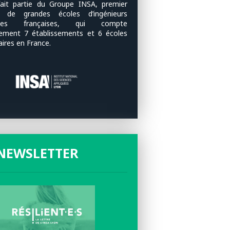
ait partie du Groupe INSA, premier
u de grandes écoles d’ingénieurs
ques françaises, qui compte
lement 7 établissements et 6 écoles
aires en France.
NEWSLETTER