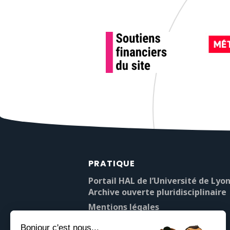
PRATIQUE
Portail HAL de l’Université de Lyon
Archive ouverte pluridisciplinaire
Mentions légales
À propos de Pop’Sciences