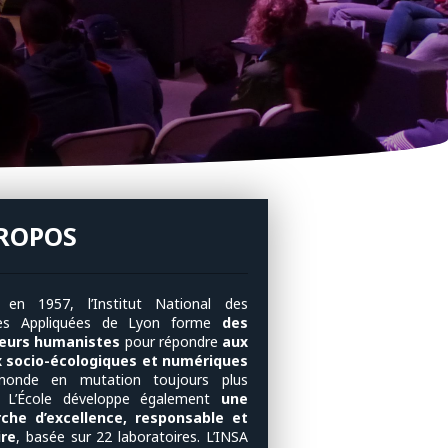
PROPOS
 en 1957, l’Institut National des
ces Appliquées de Lyon forme
des
ieurs humanistes
pour répondre
aux
x socio-écologiques et numériques
monde en mutation toujours plus
. L’École développe également
une
rche d’excellence, responsable et
ire
, basée sur 22 laboratoires. L’INSA