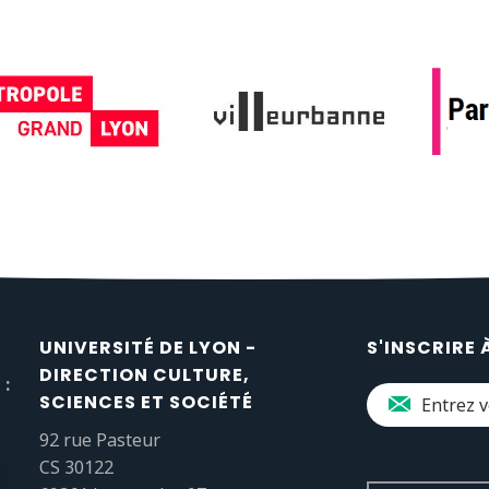
UNIVERSITÉ DE LYON -
S'INSCRIRE 
DIRECTION CULTURE,
 :
SCIENCES ET SOCIÉTÉ
92 rue Pasteur
CS 30122