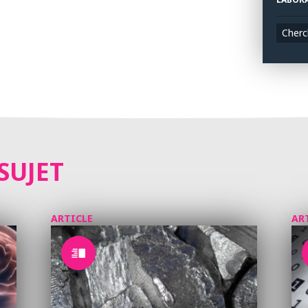
Cherc
SUJET
ARTICLE
AR