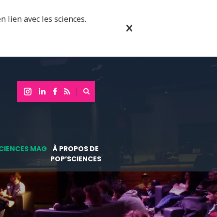
n lien avec les sciences.
CIENCES MAG
À PROPOS DE
POP’SCIENCES