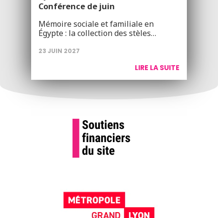
Conférence de juin
Mémoire sociale et familiale en
Égypte : la collection des stèles…
23 JUIN 2027
LIRE LA SUITE