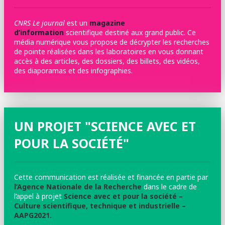
CNRS Le journal
est un
magazine
d’information
scientifique destiné aux grand public. Ce
média numérique vous propose de décrypter les recherches
de pointe réalisées dans les laboratoires en vous donnant
accès à des articles, des dossiers, des billets, des vidéos,
des diaporamas et des infographies.
UN PROJET "SCIENCE AVEC ET
POUR LA SOCIÉTÉ"
Cette communication est réalisée et financée en partie par
l’Agence Nationale de la Recherche
dans le cadre de
l’appel à projet
Science avec et pour la société –
Culture scientifique, technique et industrielle –
AAPG2021.