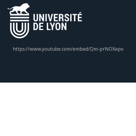
https://www.youtube.com/embed/Qm-prNOXepo