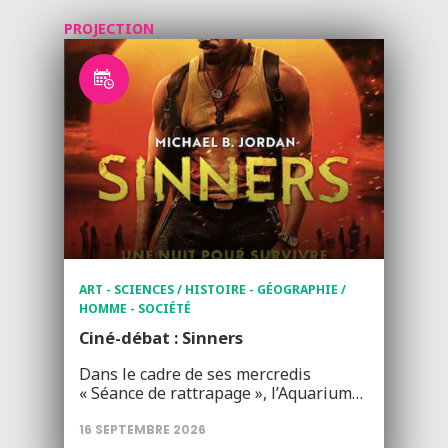
PROJECTION
ART - SCIENCES / HISTOIRE - GÉOGRAPHIE /
HOMME - SOCIÉTÉ
Ciné-débat : Sinners
Dans le cadre de ses mercredis
« Séance de rattrapage », l’Aquarium…
16 SEPTEMBRE 2026