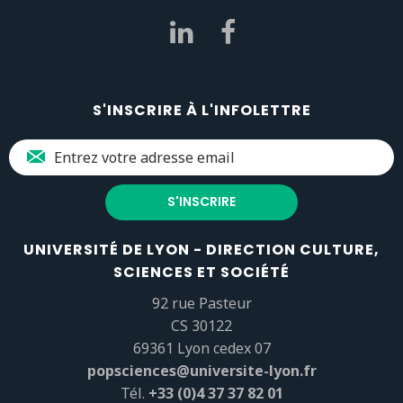
S'INSCRIRE À L'INFOLETTRE
UNIVERSITÉ DE LYON - DIRECTION CULTURE,
SCIENCES ET SOCIÉTÉ
92 rue Pasteur
CS 30122
69361 Lyon cedex 07
popsciences@universite-lyon.fr
Tél.
+33 (0)4 37 37 82 01