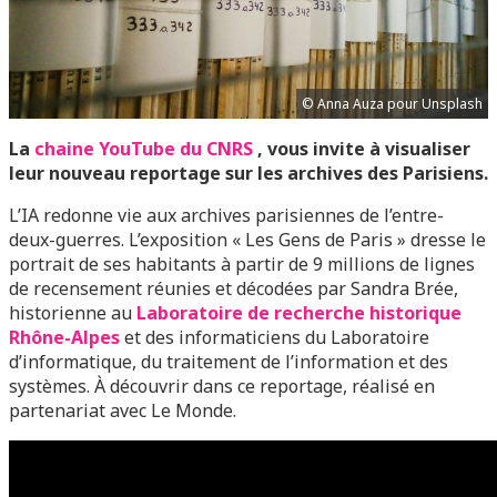
© Anna Auza pour Unsplash
La
chaine YouTube du CNRS
, vous invite à visualiser
leur nouveau reportage sur les archives des Parisiens.
L’IA redonne vie aux archives parisiennes de l’entre-
deux-guerres. L’exposition « Les Gens de Paris » dresse le
portrait de ses habitants à partir de 9 millions de lignes
de recensement réunies et décodées par Sandra Brée,
historienne au
Laboratoire de recherche historique
Rhône-Alpes
et des informaticiens du Laboratoire
d’informatique, du traitement de l’information et des
systèmes. À découvrir dans ce reportage, réalisé en
partenariat avec Le Monde.