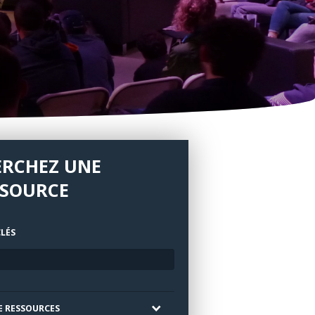
ERCHEZ UNE
SSOURCE
LÉS
E RESSOURCES