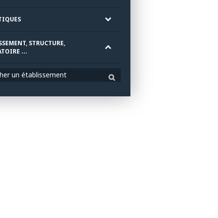
TIQUES
SSEMENT, STRUCTURE,
TOIRE ...
her un établissement