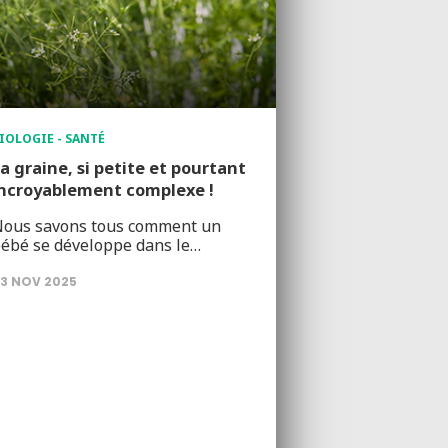
IOLOGIE - SANTÉ
a graine, si petite et pourtant
ncroyablement complexe !
ous savons tous comment un
ébé se développe dans le…
3 NOV 2025