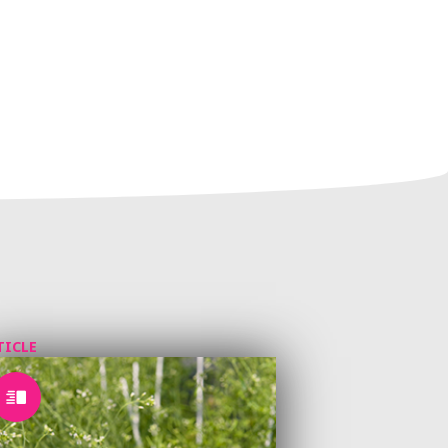
TICLE