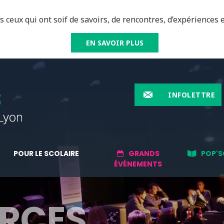
 ceux qui ont soif de savoirs, de rencontres, d’expériences e
EN SAVOIR PLUS
INFOLETTRE
POUR LE SCOLAIRE
GRANDS
POP'S
ÉVÉNEMENTS
RCES