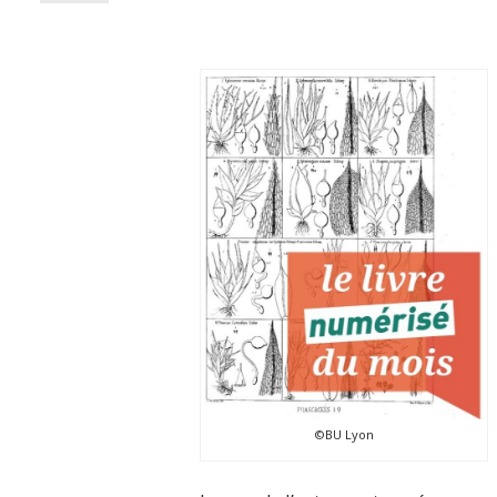
©BU Lyon