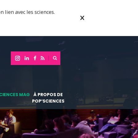
n lien avec les sciences.
CIENCES MAG
À PROPOS DE
POP’SCIENCES