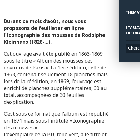
THÉMA
Durant ce mois d’août, nous vous
proposons de feuilleter en ligne
ÉTABLI
LABORA
l’Iconographie des mousses de Rodolphe
Kleinhans (1828-…).
Cherc
Cet ouvrage avait été publié en 1863-1869
sous le titre « Album des mousses des
environs de Paris ». La 1ère édition, celle de
1863, contenait seulement 18 planches mais
lors de la réédition, en 1869, l’ouvrage est
enrichi de planches supplémentaires, 30 au
total, accompagnées de 30 feuilles
d’explication.
C’est sous ce format que l’album est republié
en 1871 mais sous l’intitulé « Iconographie
des mousses ».
L’exemplaire de la BU, toilé vert, a le titre et