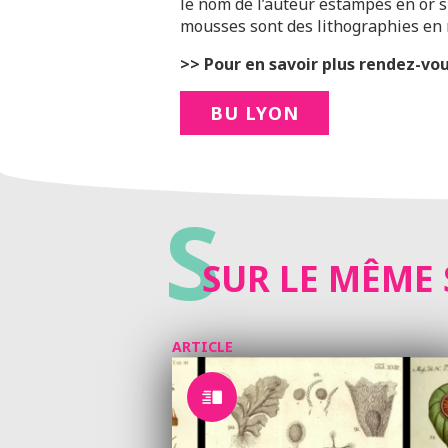
le nom de l’auteur estampés en or su
mousses sont des lithographies en n
>> Pour en savoir plus rendez-vous
BU LYON
S
SUR LE MÊME 
ARTICLE