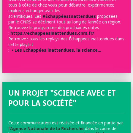
tous à côté de chez vous pour débattre, expérimenter,
explorer, échanger avec les
scientifiques. Les
#ÉchappéesInattendues
proposées
par le CNRS se déclinent tout au long de l’année en région.
Retrouvez le programme des prochaines dates
:
https://echappeesinattendues.cnrs.fr/
Retrouvez tous les replays des Échappées inattendues dans
cette playlist
:
• Les Échappées inattendues, la science…
UN PROJET "SCIENCE AVEC ET
POUR LA SOCIÉTÉ"
Cette communication est réalisée et financée en partie par
l’Agence Nationale de la Recherche
dans le cadre de