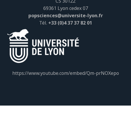
CS 30122
69361 Lyon cedex 07
popsciences@universite-lyon.fr
Tél.
+33 (0)4 37 37 82 01
https://www.youtube.com/embed/Qm-prNOXepo