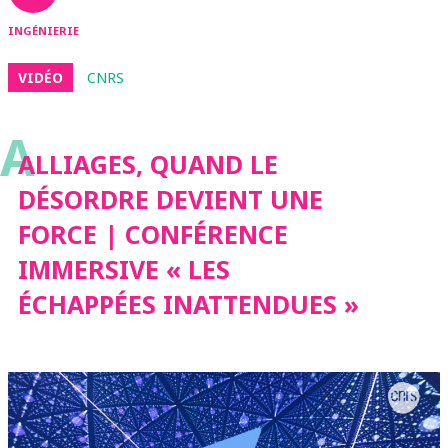
INGÉNIERIE
VIDÉO
CNRS
A
ALLIAGES, QUAND LE
DÉSORDRE DEVIENT UNE
FORCE | CONFÉRENCE
IMMERSIVE « LES
ÉCHAPPÉES INATTENDUES »