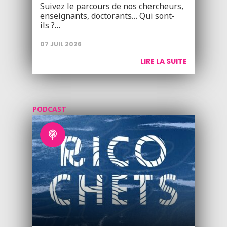
Suivez le parcours de nos chercheurs,
enseignants, doctorants… Qui sont-
ils ?…
07 JUIL 2026
LIRE LA SUITE
PODCAST