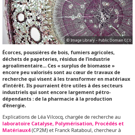
© Image Library – Public Domain CC0
Écorces, poussières de bois, fumiers agricoles,
déchets de papeteries, résidus de l’industrie
agroalimentaire… Ces « surplus de biomasse »
encore peu valorisés sont au cœur de travaux de
recherche qui visent à les transformer en matériaux
d’intérêt. Ils pourraient être utiles à des secteurs
industriels qui sont encore largement pétro-
dépendants : de la pharmacie à la production
d’énergie.
Explications de Léa Vilcocq, chargée de recherche au
laboratoire Catalyse, Polymérisation, Procédés et
Matériaux
4
(CP2M) et Franck Rataboul, chercheur à